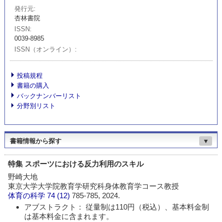
発行元
杏林書院
ISSN
0039-8985
ISSN（オンライン）
投稿規程
書籍の購入
バックナンバーリスト
分野別リスト
書籍情報から探す
▼
特集 スポーツにおける反力利用のスキル
野崎大地
東京大学大学院教育学研究科身体教育学コース教授
体育の科学
74 (12)
785-785, 2024.
アブストラクト： 従量制は110円（税込）、基本料金制
は基本料金に含まれます。