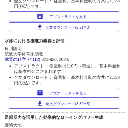
全文ダウンロード： 従量制、基本料金制の方共に1,133
円(税込) です。
article
アブストラクトを見る
download
全文ダウンロード(2.21MB)
水泳における推進力獲得と評価
角川隆明
筑波大学体育系助教
体育の科学
74 (12)
821-826, 2024.
アブストラクト： 従量制は110円（税込）、基本料金制
は基本料金に含まれます。
全文ダウンロード： 従量制、基本料金制の方共に1,133
円(税込) です。
article
アブストラクトを見る
download
全文ダウンロード(3.39MB)
足部反力を活用した効率的なローイングパワー生成
野崎大地