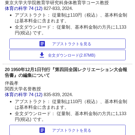
東京大学大学院教育学研究科身体教育学コース教授
体育の科学
74 (12)
827-833, 2024.
アブストラクト： 従量制は110円（税込）、基本料金制
は基本料金に含まれます。
全文ダウンロード： 従量制、基本料金制の方共に1,133
円(税込) です。
article
アブストラクトを見る
download
全文ダウンロード(2.87MB)
20 1950年12月1日刊行『第四回全国レクリエーション大会報
告書』の編集について
伴義孝
関西大学名誉教授
体育の科学
74 (12)
835-839, 2024.
アブストラクト： 従量制は110円（税込）、基本料金制
は基本料金に含まれます。
全文ダウンロード： 従量制、基本料金制の方共に1,133
円(税込) です。
article
アブストラクトを見る