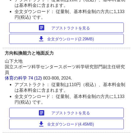
は基本料金に含まれます。
全文ダウンロード： 従量制、基本料金制の方共に1,133
円(税込) です。
article
アブストラクトを見る
download
全文ダウンロード(2.29MB)
方向転換能力と地面反力
山下大地
国立スポーツ科学センタースポーツ科学研究部門副主任研究
員
体育の科学
74 (12)
803-808, 2024.
アブストラクト： 従量制は110円（税込）、基本料金制
は基本料金に含まれます。
全文ダウンロード： 従量制、基本料金制の方共に1,133
円(税込) です。
article
アブストラクトを見る
download
全文ダウンロード(4.45MB)