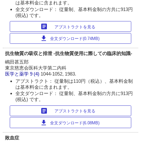
は基本料金に含まれます。
全文ダウンロード： 従量制、基本料金制の方共に913円
(税込) です。
article
アブストラクトを見る
download
全文ダウンロード(0.74MB)
抗生物質の吸収と排泄 -抗生物質使用に際しての臨床的知識-
嶋田甚五郎
東京慈恵会医科大学第二内科
医学と薬学
9 (4)
1044-1052, 1983.
アブストラクト： 従量制は110円（税込）、基本料金制
は基本料金に含まれます。
全文ダウンロード： 従量制、基本料金制の方共に913円
(税込) です。
article
アブストラクトを見る
download
全文ダウンロード(6.08MB)
敗血症