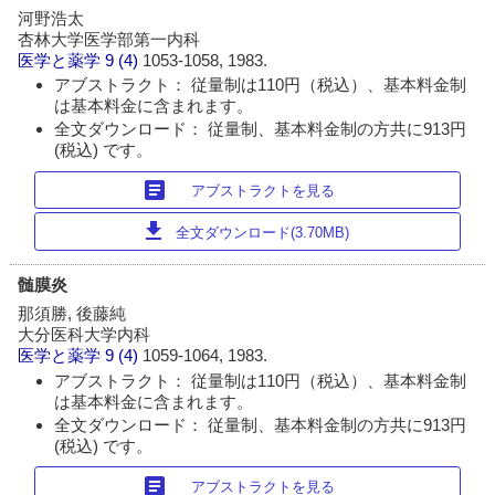
河野浩太
杏林大学医学部第一内科
医学と薬学
9 (4)
1053-1058, 1983.
アブストラクト： 従量制は110円（税込）、基本料金制
は基本料金に含まれます。
全文ダウンロード： 従量制、基本料金制の方共に913円
(税込) です。
article
アブストラクトを見る
download
全文ダウンロード(3.70MB)
髄膜炎
那須勝, 後藤純
大分医科大学内科
医学と薬学
9 (4)
1059-1064, 1983.
アブストラクト： 従量制は110円（税込）、基本料金制
は基本料金に含まれます。
全文ダウンロード： 従量制、基本料金制の方共に913円
(税込) です。
article
アブストラクトを見る