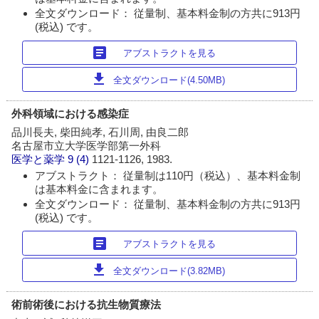
全文ダウンロード： 従量制、基本料金制の方共に913円
(税込) です。
article
アブストラクトを見る
download
全文ダウンロード(4.50MB)
外科領域における感染症
品川長夫, 柴田純孝, 石川周, 由良二郎
名古屋市立大学医学部第一外科
医学と薬学
9 (4)
1121-1126, 1983.
アブストラクト： 従量制は110円（税込）、基本料金制
は基本料金に含まれます。
全文ダウンロード： 従量制、基本料金制の方共に913円
(税込) です。
article
アブストラクトを見る
download
全文ダウンロード(3.82MB)
術前術後における抗生物質療法