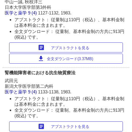
中山一誠, 秋枝洋三
日本大学医学部第3外科
医学と薬学
9 (4)
1127-1132, 1983.
アブストラクト： 従量制は110円（税込）、基本料金制
は基本料金に含まれます。
全文ダウンロード： 従量制、基本料金制の方共に913円
(税込) です。
article
アブストラクトを見る
download
全文ダウンロード(3.37MB)
腎機能障害者における抗生物質療法
武田元
新潟大学医学部第二内科
医学と薬学
9 (4)
1133-1138, 1983.
アブストラクト： 従量制は110円（税込）、基本料金制
は基本料金に含まれます。
全文ダウンロード： 従量制、基本料金制の方共に913円
(税込) です。
article
アブストラクトを見る