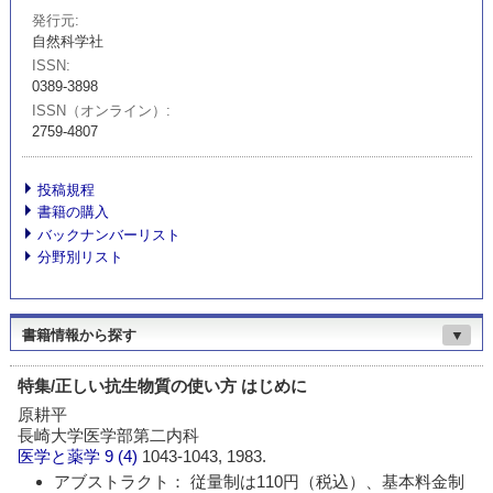
発行元
自然科学社
ISSN
0389-3898
ISSN（オンライン）
2759-4807
投稿規程
書籍の購入
バックナンバーリスト
分野別リスト
書籍情報から探す
▼
特集/正しい抗生物質の使い方 はじめに
原耕平
長崎大学医学部第二内科
医学と薬学
9 (4)
1043-1043, 1983.
アブストラクト： 従量制は110円（税込）、基本料金制