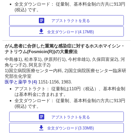
全文ダウンロード： 従量制、基本料金制の方共に913円
(税込) です。
article
アブストラクトを見る
download
全文ダウンロード(4.17MB)
がん患者に合併した重篤な感染症に対するホスホマイシン・
ナトリウム(Fosmicin(R))の大量療法
中島修1), 松本享1), 伊原邦行1), 今村幸雄1), 久保田富栄2), 河
角なつ子2), 阿見京子2)
1)国立病院医療センター内科, 2)国立病院医療センター臨床研
究部生化学室
医学と薬学
9 (4)
1151-1156, 1983.
アブストラクト： 従量制は110円（税込）、基本料金制
は基本料金に含まれます。
全文ダウンロード： 従量制、基本料金制の方共に913円
(税込) です。
article
アブストラクトを見る
download
全文ダウンロード(3.33MB)