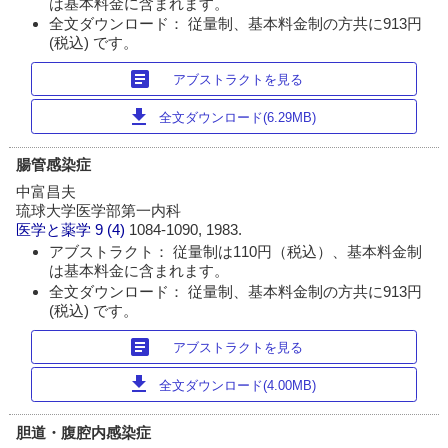
は基本料金に含まれます。
全文ダウンロード： 従量制、基本料金制の方共に913円
(税込) です。
article
アブストラクトを見る
download
全文ダウンロード(6.29MB)
腸管感染症
中富昌夫
琉球大学医学部第一内科
医学と薬学
9 (4)
1084-1090, 1983.
アブストラクト： 従量制は110円（税込）、基本料金制
は基本料金に含まれます。
全文ダウンロード： 従量制、基本料金制の方共に913円
(税込) です。
article
アブストラクトを見る
download
全文ダウンロード(4.00MB)
胆道・腹腔内感染症