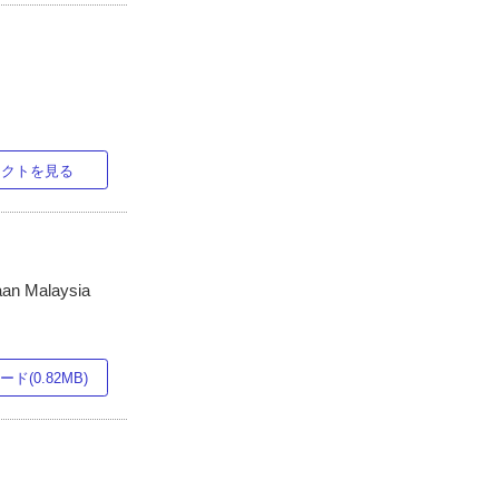
ラクトを見る
aan Malaysia
ド(0.82MB)