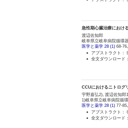
急性期心臓治療におけ
渡辺佐知郎
岐阜県立岐阜病院循環
医学と薬学
28 (1)
68-76,
アブストラクト： 
全文ダウンロード：
CCUにおけるニトログリセリ
宇野嘉弘2), 渡辺佐知郎1
1)岐阜県立岐阜病院循環
医学と薬学
28 (1)
77-85,
アブストラクト： 
全文ダウンロード：