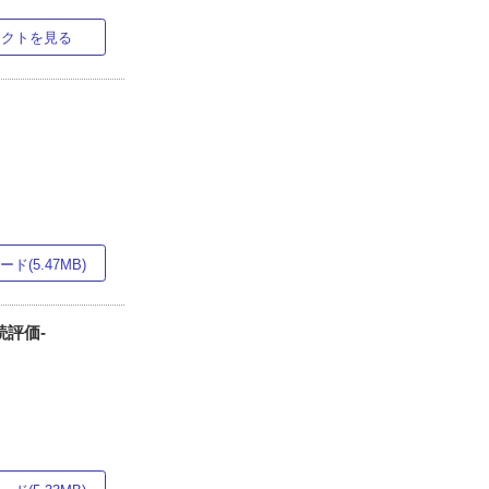
ラクトを見る
ド(5.47MB)
続評価-