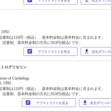
article
download
アブストラクトを見る
全文ダウンロー
 1992.
従量制は110円（税込）、基本料金制は基本料金に含まれます。
 従量制、基本料金制の方共に913円(税込) です。
article
download
アブストラクトを見る
全文ダウンロー
ニトログリセリン
vision of Cardiology
8, 1992.
従量制は110円（税込）、基本料金制は基本料金に含まれます。
 従量制、基本料金制の方共に913円(税込) です。
article
download
アブストラクトを見る
全文ダウンロード