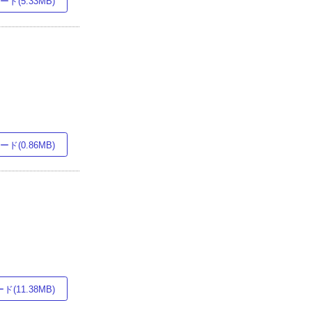
ド(5.33MB)
ド(0.86MB)
(11.38MB)