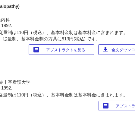
lopathy)
経内科
 1992.
従量制は110円（税込）、基本料金制は基本料金に含まれます。
 従量制、基本料金制の方共に913円(税込) です。
article
download
アブストラクトを見る
全文ダウンロー
本赤十字看護大学
 1992.
従量制は110円（税込）、基本料金制は基本料金に含まれます。
article
アブスト