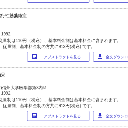
進行性筋萎縮症
 1992.
従量制は110円（税込）、基本料金制は基本料金に含まれます。
 従量制、基本料金制の方共に913円(税込) です。
article
download
アブストラクトを見る
全文ダウンロー
痴呆
 2)信州大学医学部第3内科
 1992.
従量制は110円（税込）、基本料金制は基本料金に含まれます。
 従量制、基本料金制の方共に913円(税込) です。
article
download
アブストラクトを見る
全文ダウンロー