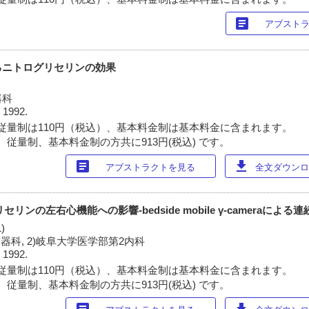
article
アブスト
るニトログリセリンの効果
器科
 1992.
従量制は110円（税込）、基本料金制は基本料金に含まれます。
 従量制、基本料金制の方共に913円(税込) です。
article
download
アブストラクトを見る
全文ダウンロー
ンの左右心機能への影響-bedside mobile γ-cameraによる連
)
器科, 2)岐阜大学医学部第2内科
 1992.
従量制は110円（税込）、基本料金制は基本料金に含まれます。
 従量制、基本料金制の方共に913円(税込) です。