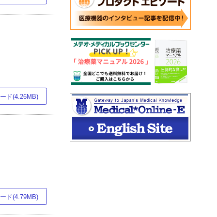
ド(4.26MB)
ド(4.79MB)