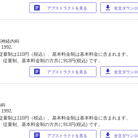
article
download
アブストラクトを見る
全文ダウンロー
部神経内科
 1992.
従量制は110円（税込）、基本料金制は基本料金に含まれます。
 従量制、基本料金制の方共に913円(税込) です。
article
download
アブストラクトを見る
全文ダウンロー
内科
 1992.
従量制は110円（税込）、基本料金制は基本料金に含まれます。
 従量制、基本料金制の方共に913円(税込) です。
article
download
アブストラクトを見る
全文ダウンロー