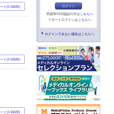
ログイン
ド(5.06MB)
学認等SSO認証の方は
こちらへ
リモートログインは
こちらへ
ログインできない場合はこちらへ
ド(4.09MB)
ド(3.96MB)