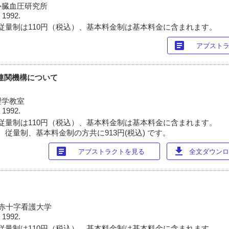
心臓血圧研究所
 1992.
従量制は110円（税込）、基本料金制は基本料金に含まれます。
article
アブスト
連関機構について
理学教室
 1992.
従量制は110円（税込）、基本料金制は基本料金に含まれます。
 従量制、基本料金制の方共に913円(税込) です。
article
download
アブストラクトを見る
全文ダウンロー
本赤十字看護大学
 1992.
従量制は110円（税込）、基本料金制は基本料金に含まれます。