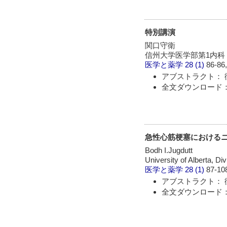
特別講演
関口守衛
信州大学医学部第1内科
医学と薬学
28 (1)
86-86,
アブストラクト： 
全文ダウンロード：
急性心筋梗塞における
Bodh I.Jugdutt
University of Alberta, Di
医学と薬学
28 (1)
87-10
アブストラクト： 
全文ダウンロード：