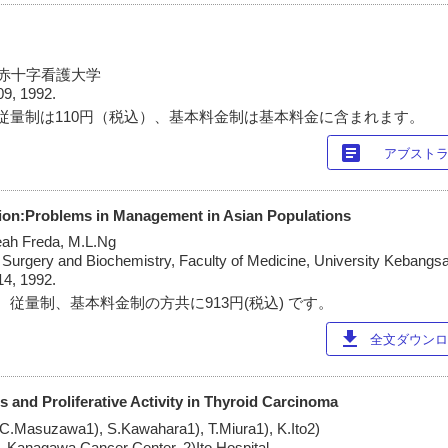
本赤十字看護大学
09, 1992.
従量制は110円（税込）、基本料金制は基本料金に含まれます。
article
アブスト
ion:Problems in Management in Asian Populations
Meah Freda, M.L.Ng
 Surgery and Biochemistry, Faculty of Medicine, University Kebangs
14, 1992.
 従量制、基本料金制の方共に913円(税込) です。
download
全文ダウンロー
 and Proliferative Activity in Thyroid Carcinoma
 C.Masuzawa1), S.Kawahara1), T.Miura1), K.Ito2)
, Kanagawa Cancer Center, 2)Ito Hospital