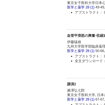
東京女子医科大学日本
医学と薬学
28 (1)
49-49,
アブストラクト： 
血管平滑筋の興奮-収縮
伊藤猛雄
九州大学医学部臨床薬
医学と薬学
28 (1)
50-66,
アブストラクト： 
全文ダウンロード：
講演2
廣澤弘七郎
東京女子医科大学, 日
医学と薬学
28 (1)
67-67,
アブストラクト： 