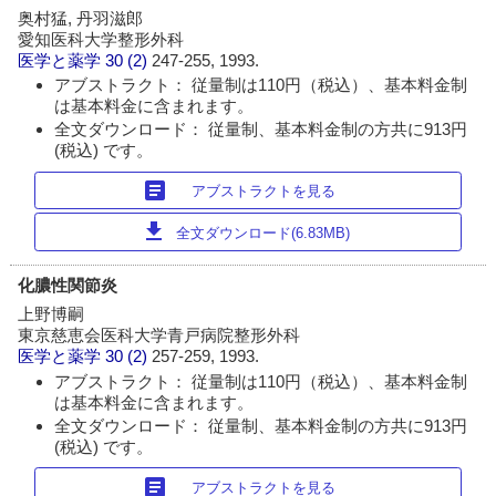
奥村猛, 丹羽滋郎
愛知医科大学整形外科
医学と薬学
30 (2)
247-255, 1993.
アブストラクト： 従量制は110円（税込）、基本料金制
は基本料金に含まれます。
全文ダウンロード： 従量制、基本料金制の方共に913円
(税込) です。
article
アブストラクトを見る
download
全文ダウンロード(6.83MB)
化膿性関節炎
上野博嗣
東京慈恵会医科大学青戸病院整形外科
医学と薬学
30 (2)
257-259, 1993.
アブストラクト： 従量制は110円（税込）、基本料金制
は基本料金に含まれます。
全文ダウンロード： 従量制、基本料金制の方共に913円
(税込) です。
article
アブストラクトを見る