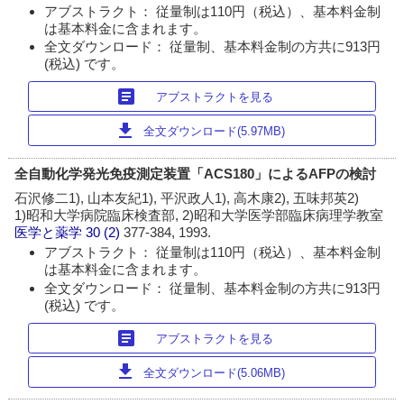
アブストラクト： 従量制は110円（税込）、基本料金制
は基本料金に含まれます。
全文ダウンロード： 従量制、基本料金制の方共に913円
(税込) です。
article
アブストラクトを見る
download
全文ダウンロード(5.97MB)
全自動化学発光免疫測定装置「ACS180」によるAFPの検討
石沢修二1), 山本友紀1), 平沢政人1), 高木康2), 五味邦英2)
1)昭和大学病院臨床検査部, 2)昭和大学医学部臨床病理学教室
医学と薬学
30 (2)
377-384, 1993.
アブストラクト： 従量制は110円（税込）、基本料金制
は基本料金に含まれます。
全文ダウンロード： 従量制、基本料金制の方共に913円
(税込) です。
article
アブストラクトを見る
download
全文ダウンロード(5.06MB)