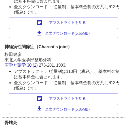
は基本料金に含まれます。
全文ダウンロード： 従量制、基本料金制の方共に913円
(税込) です。
article
アブストラクトを見る
download
全文ダウンロード(5.66MB)
神経病性関節症（Charcot's joint）
杉田健彦
東北大学医学部整形外科
医学と薬学
30 (2)
275-281, 1993.
アブストラクト： 従量制は110円（税込）、基本料金制
は基本料金に含まれます。
全文ダウンロード： 従量制、基本料金制の方共に913円
(税込) です。
article
アブストラクトを見る
download
全文ダウンロード(5.86MB)
骨壊死