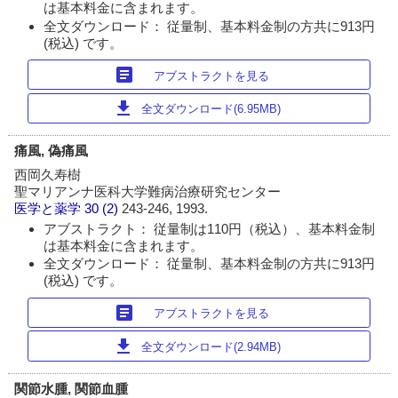
は基本料金に含まれます。
全文ダウンロード： 従量制、基本料金制の方共に913円
(税込) です。
article
アブストラクトを見る
download
全文ダウンロード(6.95MB)
痛風, 偽痛風
西岡久寿樹
聖マリアンナ医科大学難病治療研究センター
医学と薬学
30 (2)
243-246, 1993.
アブストラクト： 従量制は110円（税込）、基本料金制
は基本料金に含まれます。
全文ダウンロード： 従量制、基本料金制の方共に913円
(税込) です。
article
アブストラクトを見る
download
全文ダウンロード(2.94MB)
関節水腫, 関節血腫