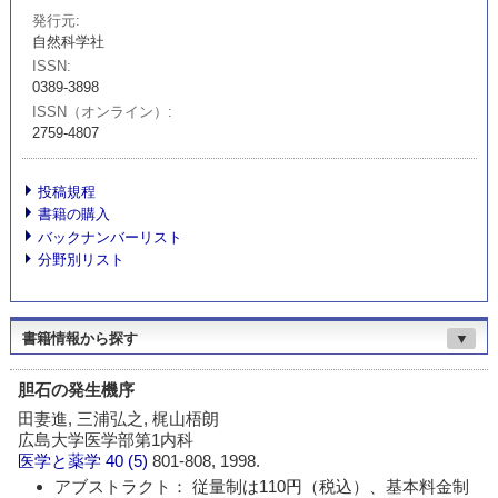
発行元
自然科学社
ISSN
0389-3898
ISSN（オンライン）
2759-4807
投稿規程
書籍の購入
バックナンバーリスト
分野別リスト
書籍情報から探す
▼
胆石の発生機序
田妻進, 三浦弘之, 梶山梧朗
広島大学医学部第1内科
医学と薬学
40 (5)
801-808, 1998.
アブストラクト： 従量制は110円（税込）、基本料金制