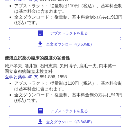
アブストラクト： 従量制は110円（税込）、基本料金制
は基本料金に含まれます。
全文ダウンロード： 従量制、基本料金制の方共に913円
(税込) です。
article
アブストラクトを見る
download
全文ダウンロード(3.60MB)
便潜血試薬の臨床的感度の妥当性
城戸孝夫, 酒井寛, 石田恵美, 矢田博子, 鹿毛一夫, 岡本英一
国立京都病院臨床検査科
医学と薬学
40 (5)
891-896, 1998.
アブストラクト： 従量制は110円（税込）、基本料金制
は基本料金に含まれます。
全文ダウンロード： 従量制、基本料金制の方共に913円
(税込) です。
article
アブストラクトを見る
download
全文ダウンロード(3.84MB)