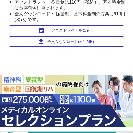
アブストラクト： 従量制は110円（税込）、基本料金制
は基本料金に含まれます。
全文ダウンロード： 従量制、基本料金制の方共に913円
(税込) です。
article
アブストラクトを見る
download
全文ダウンロード(5.42MB)