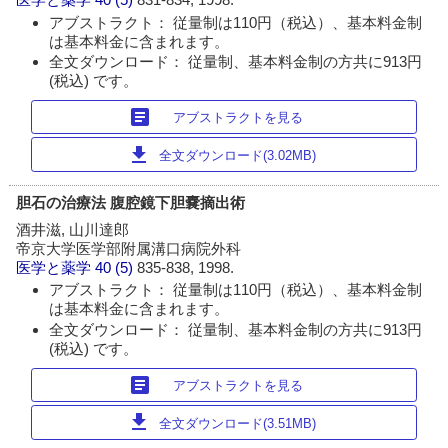
アブストラクト： 従量制は110円（税込）、基本料金制
は基本料金に含まれます。
全文ダウンロード： 従量制、基本料金制の方共に913円
(税込) です。
article
アブストラクトを見る
download
全文ダウンロード(3.02MB)
胆石の治療法 腹腔鏡下胆嚢摘出術
酒井滋, 山川達郎
帝京大学医学部附属溝口病院外科
医学と薬学
40 (5)
835-838, 1998.
アブストラクト： 従量制は110円（税込）、基本料金制
は基本料金に含まれます。
全文ダウンロード： 従量制、基本料金制の方共に913円
(税込) です。
article
アブストラクトを見る
download
全文ダウンロード(3.51MB)