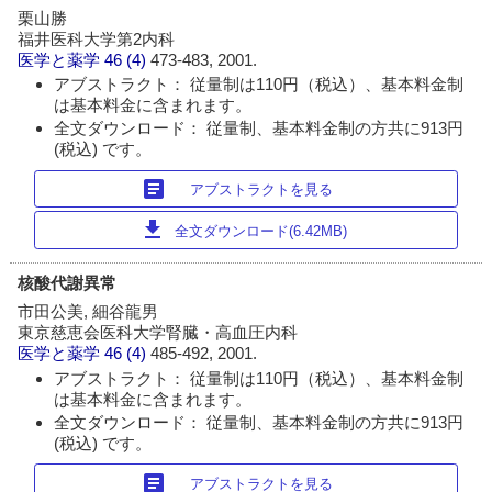
栗山勝
福井医科大学第2内科
医学と薬学
46 (4)
473-483, 2001.
アブストラクト： 従量制は110円（税込）、基本料金制
は基本料金に含まれます。
全文ダウンロード： 従量制、基本料金制の方共に913円
(税込) です。
article
アブストラクトを見る
download
全文ダウンロード(6.42MB)
核酸代謝異常
市田公美, 細谷龍男
東京慈恵会医科大学腎臓・高血圧内科
医学と薬学
46 (4)
485-492, 2001.
アブストラクト： 従量制は110円（税込）、基本料金制
は基本料金に含まれます。
全文ダウンロード： 従量制、基本料金制の方共に913円
(税込) です。
article
アブストラクトを見る