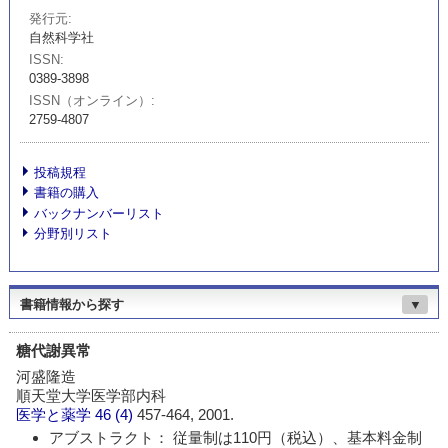
発行元
自然科学社
ISSN
0389-3898
ISSN（オンライン）
2759-4807
投稿規程
書籍の購入
バックナンバーリスト
分野別リスト
書籍情報から探す
▼
糖代謝異常
河盛隆造
順天堂大学医学部内科
医学と薬学
46 (4)
457-464, 2001.
アブストラクト： 従量制は110円（税込）、基本料金制