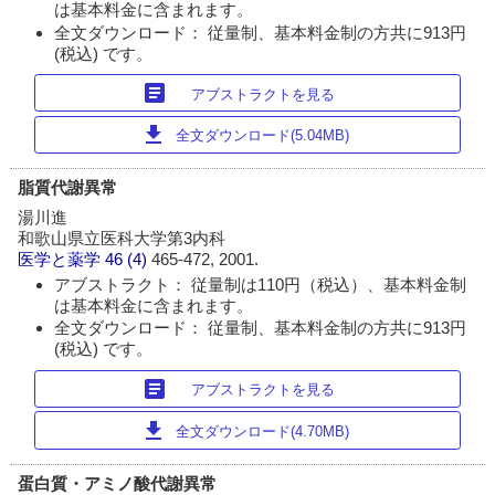
は基本料金に含まれます。
全文ダウンロード： 従量制、基本料金制の方共に913円
(税込) です。
article
アブストラクトを見る
download
全文ダウンロード(5.04MB)
脂質代謝異常
湯川進
和歌山県立医科大学第3内科
医学と薬学
46 (4)
465-472, 2001.
アブストラクト： 従量制は110円（税込）、基本料金制
は基本料金に含まれます。
全文ダウンロード： 従量制、基本料金制の方共に913円
(税込) です。
article
アブストラクトを見る
download
全文ダウンロード(4.70MB)
蛋白質・アミノ酸代謝異常