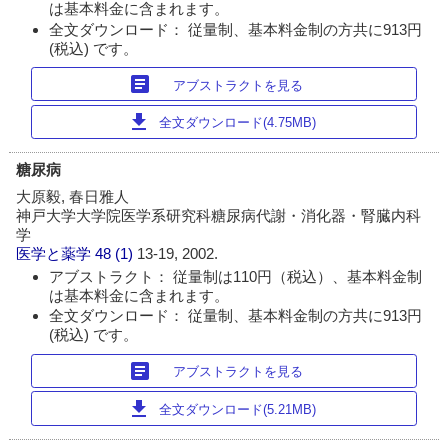
は基本料金に含まれます。
全文ダウンロード： 従量制、基本料金制の方共に913円
(税込) です。
article
アブストラクトを見る
download
全文ダウンロード(4.75MB)
糖尿病
大原毅, 春日雅人
神戸大学大学院医学系研究科糖尿病代謝・消化器・腎臓内科
学
医学と薬学
48 (1)
13-19, 2002.
アブストラクト： 従量制は110円（税込）、基本料金制
は基本料金に含まれます。
全文ダウンロード： 従量制、基本料金制の方共に913円
(税込) です。
article
アブストラクトを見る
download
全文ダウンロード(5.21MB)