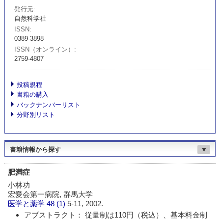
発行元
自然科学社
ISSN
0389-3898
ISSN（オンライン）
2759-4807
投稿規程
書籍の購入
バックナンバーリスト
分野別リスト
書籍情報から探す
▼
肥満症
小林功
宏愛会第一病院, 群馬大学
医学と薬学
48 (1)
5-11, 2002.
アブストラクト： 従量制は110円（税込）、基本料金制