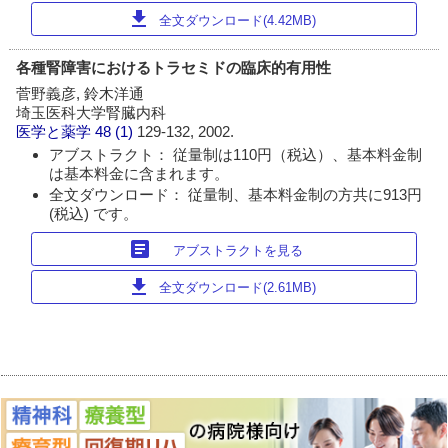
download
全文ダウンロード(4.42MB)
各種腎障害におけるトラセミドの臨床的有用性
菅野義彦, 鈴木洋通
埼玉医科大学腎臓内科
医学と薬学
48 (1)
129-132, 2002.
アブストラクト： 従量制は110円（税込）、基本料金制
は基本料金に含まれます。
全文ダウンロード： 従量制、基本料金制の方共に913円
(税込) です。
article
アブストラクトを見る
download
全文ダウンロード(2.61MB)