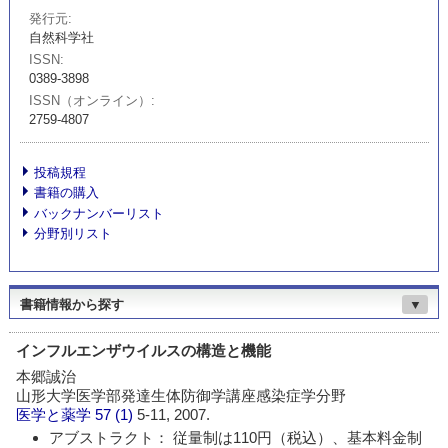
発行元
自然科学社
ISSN
0389-3898
ISSN（オンライン）
2759-4807
投稿規程
書籍の購入
バックナンバーリスト
分野別リスト
書籍情報から探す
▼
インフルエンザウイルスの構造と機能
本郷誠治
山形大学医学部発達生体防御学講座感染症学分野
医学と薬学
57 (1)
5-11, 2007.
アブストラクト： 従量制は110円（税込）、基本料金制