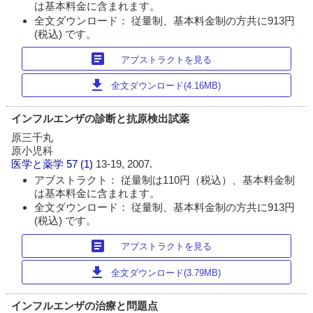
は基本料金に含まれます。
全文ダウンロード： 従量制、基本料金制の方共に913円
(税込) です。
article
アブストラクトを見る
download
全文ダウンロード(4.16MB)
インフルエンザの診断と抗原検出試薬
原三千丸
原小児科
医学と薬学
57 (1)
13-19, 2007.
アブストラクト： 従量制は110円（税込）、基本料金制
は基本料金に含まれます。
全文ダウンロード： 従量制、基本料金制の方共に913円
(税込) です。
article
アブストラクトを見る
download
全文ダウンロード(3.79MB)
インフルエンザの治療と問題点