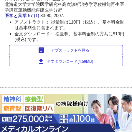
北海道大学大学院医学研究科高次診断治療学専攻機能再生医
学講座運動機能再建医学分野
医学と薬学
57 (1)
83-90, 2007.
アブストラクト： 従量制は110円（税込）、基本料金制
は基本料金に含まれます。
全文ダウンロード： 従量制、基本料金制の方共に913円
(税込) です。
article
アブストラクトを見る
download
全文ダウンロード(4.59MB)