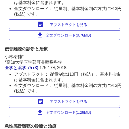
は基本料金に含まれます。
全文ダウンロード： 従量制、基本料金制の方共に913円
(税込) です。
article
アブストラクトを見る
download
全文ダウンロード(0.76MB)
伝音難聴の診断と治療
小林泰輔*
*高知大学医学部耳鼻咽喉科学
医学と薬学
75 (3)
175-179, 2018.
アブストラクト： 従量制は110円（税込）、基本料金制
は基本料金に含まれます。
全文ダウンロード： 従量制、基本料金制の方共に913円
(税込) です。
article
アブストラクトを見る
download
全文ダウンロード(1.29MB)
急性感音難聴の診断と治療