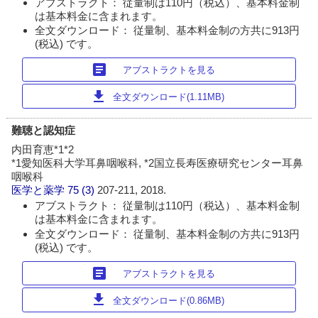
アブストラクト： 従量制は110円（税込）、基本料金制
は基本料金に含まれます。
全文ダウンロード： 従量制、基本料金制の方共に913円
(税込) です。
article
アブストラクトを見る
download
全文ダウンロード(1.11MB)
難聴と認知症
内田育恵*1*2
*1愛知医科大学耳鼻咽喉科, *2国立長寿医療研究センター耳鼻
咽喉科
医学と薬学
75 (3)
207-211, 2018.
アブストラクト： 従量制は110円（税込）、基本料金制
は基本料金に含まれます。
全文ダウンロード： 従量制、基本料金制の方共に913円
(税込) です。
article
アブストラクトを見る
download
全文ダウンロード(0.86MB)