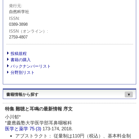
発行元
自然科学社
ISSN
0389-3898
ISSN（オンライン）
2759-4807
投稿規程
書籍の購入
バックナンバーリスト
分野別リスト
書籍情報から探す
▼
特集 難聴と耳鳴の最新情報 序文
小川郁*
*慶應義塾大学医学部耳鼻咽喉科
医学と薬学
75 (3)
173-174, 2018.
アブストラクト： 従量制は110円（税込）、基本料金制