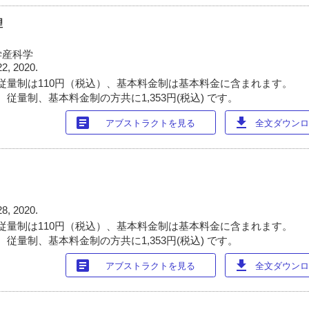
理
学産科学
22, 2020.
従量制は110円（税込）、基本料金制は基本料金に含まれます。
従量制、基本料金制の方共に1,353円(税込) です。
article
download
アブストラクトを見る
全文ダウンロー
28, 2020.
従量制は110円（税込）、基本料金制は基本料金に含まれます。
従量制、基本料金制の方共に1,353円(税込) です。
article
download
アブストラクトを見る
全文ダウンロー