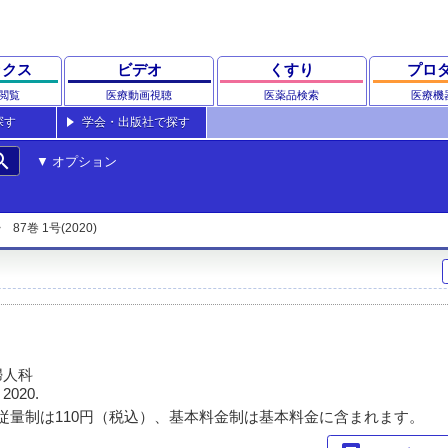
ックス
ビデオ
くすり
プロ
閲覧
医療動画視聴
医薬品検索
医療機
探す
学会・出版社で探す
rch
オプション
87巻 1号(2020)
婦人科
, 2020.
従量制は110円（税込）、基本料金制は基本料金に含まれます。