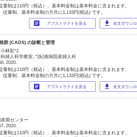
従量制は110円（税込）、基本料金制は基本料金に含まれます。
従量制、基本料金制の方共に1,133円(税込) です。
article
download
アブストラクトを見る
全文ダウンロー
候群 (CAOS) の診断と管理
 小林彩*2
科婦人科学教室, *2紀南病院産婦人科
60, 2020.
従量制は110円（税込）、基本料金制は基本料金に含まれます。
従量制、基本料金制の方共に1,133円(税込) です。
article
download
アブストラクトを見る
全文ダウンロー
周産期センター
67, 2020.
従量制は110円（税込）、基本料金制は基本料金に含まれます。