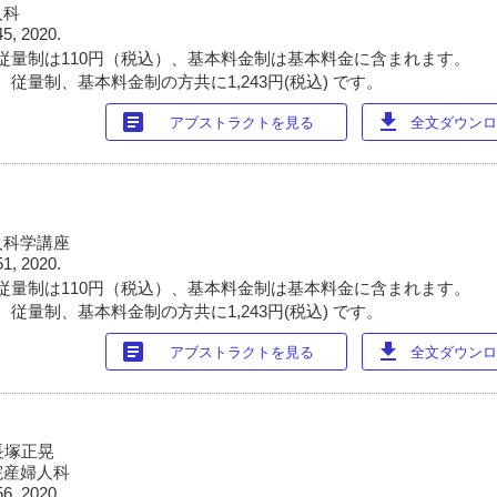
人科
45, 2020.
従量制は110円（税込）、基本料金制は基本料金に含まれます。
従量制、基本料金制の方共に1,243円(税込) です。
article
download
アブストラクトを見る
全文ダウンロー
人科学講座
51, 2020.
従量制は110円（税込）、基本料金制は基本料金に含まれます。
従量制、基本料金制の方共に1,243円(税込) です。
article
download
アブストラクトを見る
全文ダウンロー
長塚正晃
院産婦人科
56, 2020.