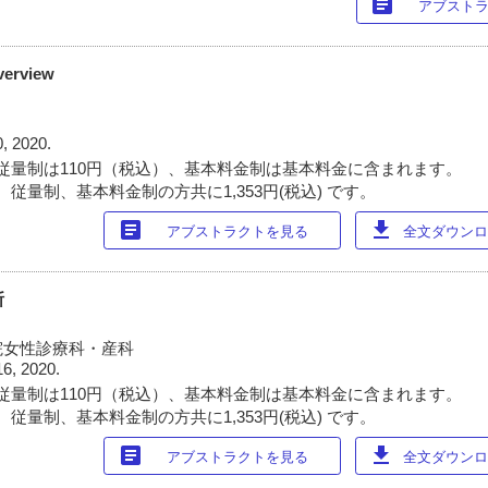
article
アブスト
erview
0, 2020.
従量制は110円（税込）、基本料金制は基本料金に含まれます。
従量制、基本料金制の方共に1,353円(税込) です。
article
download
アブストラクトを見る
全文ダウンロー
断
院女性診療科・産科
16, 2020.
従量制は110円（税込）、基本料金制は基本料金に含まれます。
従量制、基本料金制の方共に1,353円(税込) です。
article
download
アブストラクトを見る
全文ダウンロー