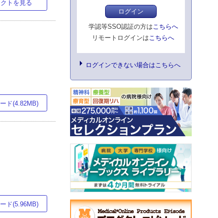
ラクトを見る
ログイン
学認等SSO認証の方は
こちらへ
リモートログインは
こちらへ
ログインできない場合はこちらへ
ド(4.82MB)
ド(5.96MB)