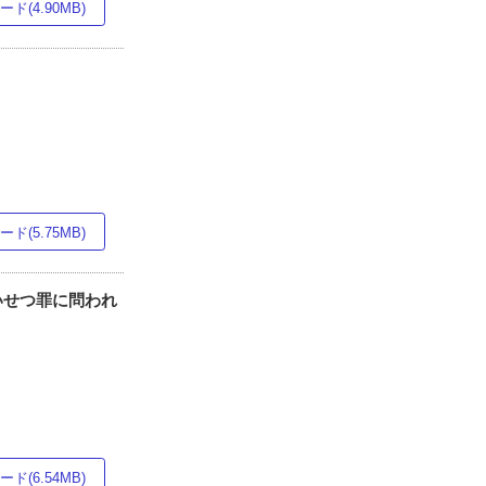
ド(4.90MB)
ド(5.75MB)
いせつ罪に問われ
ド(6.54MB)