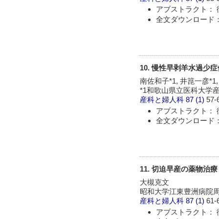
アブストラクト： 
全文ダウンロード： 
10. 慢性早剥羊水過少症
南佐和子*1, 井箟一彦*1,
*1和歌山県立医科大学産
産科と婦人科
87 (1)
57-
アブストラクト： 
全文ダウンロード： 
11. 切迫早産の薬物治療
大槻克文
昭和大学江東豊洲病院
産科と婦人科
87 (1)
61-
アブストラクト： 