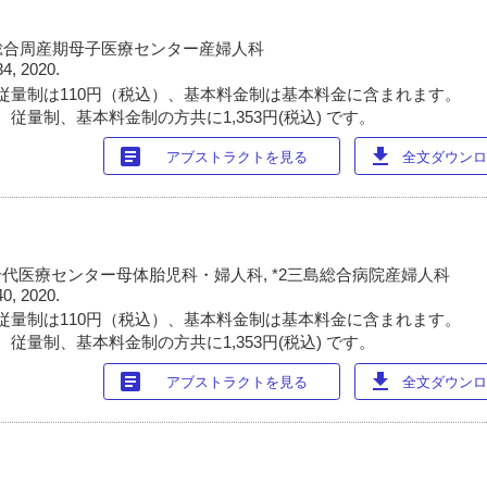
総合周産期母子医療センター産婦人科
34, 2020.
従量制は110円（税込）、基本料金制は基本料金に含まれます。
従量制、基本料金制の方共に1,353円(税込) です。
article
download
アブストラクトを見る
全文ダウンロー
千代医療センター母体胎児科・婦人科, *2三島総合病院産婦人科
40, 2020.
従量制は110円（税込）、基本料金制は基本料金に含まれます。
従量制、基本料金制の方共に1,353円(税込) です。
article
download
アブストラクトを見る
全文ダウンロー