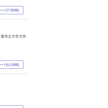
ド(7.32MB)
名古屋市立大学大学
ド(6.11MB)