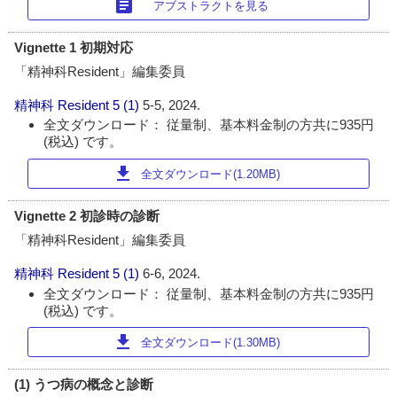
article
アブストラクトを見る
Vignette 1 初期対応
「精神科Resident」編集委員
精神科 Resident
5 (1)
5-5, 2024.
全文ダウンロード： 従量制、基本料金制の方共に935円
(税込) です。
download
全文ダウンロード(1.20MB)
Vignette 2 初診時の診断
「精神科Resident」編集委員
精神科 Resident
5 (1)
6-6, 2024.
全文ダウンロード： 従量制、基本料金制の方共に935円
(税込) です。
download
全文ダウンロード(1.30MB)
(1) うつ病の概念と診断