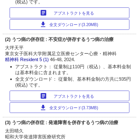
(税込) です。
article
アブストラクトを見る
download
全文ダウンロード(3.20MB)
(2) うつ病の併存症 : 不安症が併存するうつ病の治療
大坪天平
東京女子医科大学附属足立医療センター心療・精神科
精神科 Resident
5 (1)
46-48, 2024.
アブストラクト： 従量制は110円（税込）、基本料金制
は基本料金に含まれます。
全文ダウンロード： 従量制、基本料金制の方共に935円
(税込) です。
article
アブストラクトを見る
download
全文ダウンロード(3.73MB)
(3) うつ病の併存症 : 発達障害を併存するうつ病の治療
太田晴久
昭和大学発達障害医療研究所