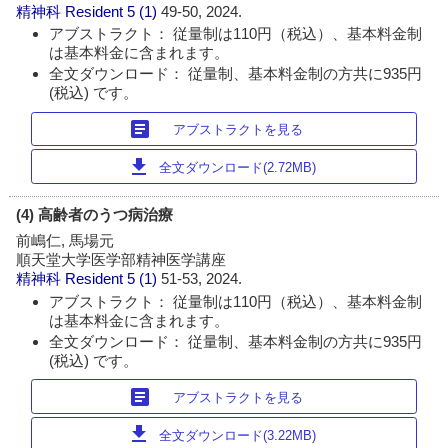
精神科 Resident
5 (1)
49-50, 2024.
アブストラクト： 従量制は110円（税込）、基本料金制
は基本料金に含まれます。
全文ダウンロード： 従量制、基本料金制の方共に935円
(税込) です。
article
アブストラクトを見る
download
全文ダウンロード(2.72MB)
(4) 高齢者のうつ病治療
前嶋仁, 馬場元
順天堂大学医学部精神医学講座
精神科 Resident
5 (1)
51-53, 2024.
アブストラクト： 従量制は110円（税込）、基本料金制
は基本料金に含まれます。
全文ダウンロード： 従量制、基本料金制の方共に935円
(税込) です。
article
アブストラクトを見る
download
全文ダウンロード(3.22MB)