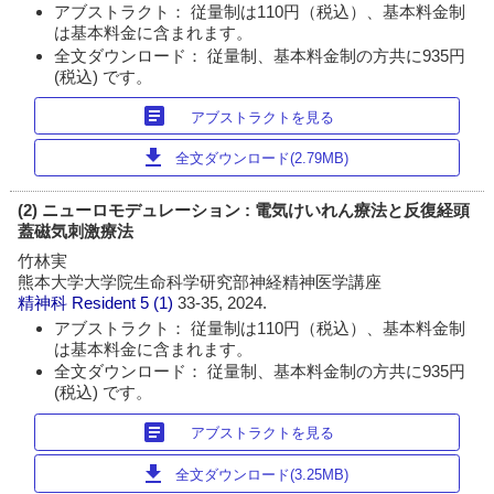
アブストラクト： 従量制は110円（税込）、基本料金制
は基本料金に含まれます。
全文ダウンロード： 従量制、基本料金制の方共に935円
(税込) です。
article
アブストラクトを見る
download
全文ダウンロード(2.79MB)
(2) ニューロモデュレーション : 電気けいれん療法と反復経頭
蓋磁気刺激療法
竹林実
熊本大学大学院生命科学研究部神経精神医学講座
精神科 Resident
5 (1)
33-35, 2024.
アブストラクト： 従量制は110円（税込）、基本料金制
は基本料金に含まれます。
全文ダウンロード： 従量制、基本料金制の方共に935円
(税込) です。
article
アブストラクトを見る
download
全文ダウンロード(3.25MB)