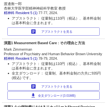
渡邊衡一郎
杏林大学医学部精神神経科学教室 教授
精神科 Resident
5 (1)
77-77, 2024.
アブストラクト： 従量制は110円（税込）、基本料金制
は基本料金に含まれます。
article
アブストラクトを見る
演題1 Measurement Based Care : その理由と方法
Mark Zimmerman
Professor of Psychiatry and Human Behavior Brown University
精神科 Resident
5 (1)
78-79, 2024.
アブストラクト： 従量制は110円（税込）、基本料金制
は基本料金に含まれます。
全文ダウンロード： 従量制、基本料金制の方共に935円
(税込) です。
article
アブストラクトを見る
download
全文ダウンロード(3.01MB)
演題2 うつ病診療におけるリカバリーとShared Decision