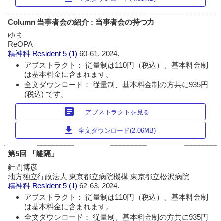
Column 当事者会の紹介 : 当事者会の持つ力
ゆま
ReOPA
精神科 Resident
5 (1)
60-61, 2024.
アブストラクト： 従量制は110円（税込）、基本料金制
は基本料金に含まれます。
全文ダウンロード： 従量制、基本料金制の方共に935円
(税込) です。
article
アブストラクトを見る
download
全文ダウンロード(2.06MB)
第5回 「離隔」
針間博彦
地方独立行政法人 東京都立病院機構 東京都立松沢病院
精神科 Resident
5 (1)
62-63, 2024.
アブストラクト： 従量制は110円（税込）、基本料金制
は基本料金に含まれます。
全文ダウンロード： 従量制、基本料金制の方共に935円