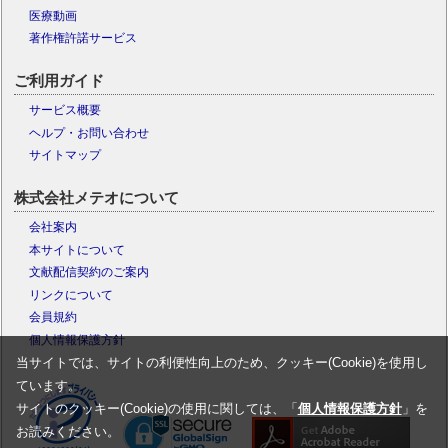
医療動画
著作権許諾サービス
ご利用ガイド
サービス概要
ヘルプ・お問い合わせ
サイトマップ
株式会社メテオについて
会社案内
本サイトについて
文献配信契約のご案内
リンクについて
会員規約
個人情報保護方針
当サイトでは、サイトの利便性向上のため、クッキー(Cookie)を使用し
ています。
サイトのクッキー(Cookie)の使用に関しては、「
個人情報保護方針
」を
お読みください。