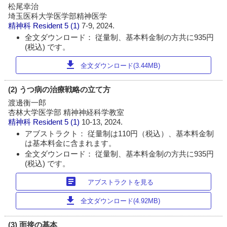
松尾幸治
埼玉医科大学医学部精神医学
精神科 Resident
5 (1)
7-9, 2024.
全文ダウンロード： 従量制、基本料金制の方共に935円
(税込) です。
download
全文ダウンロード(3.44MB)
(2) うつ病の治療戦略の立て方
渡邊衡一郎
杏林大学医学部 精神神経科学教室
精神科 Resident
5 (1)
10-13, 2024.
アブストラクト： 従量制は110円（税込）、基本料金制
は基本料金に含まれます。
全文ダウンロード： 従量制、基本料金制の方共に935円
(税込) です。
article
アブストラクトを見る
download
全文ダウンロード(4.92MB)
(3) 面接の基本