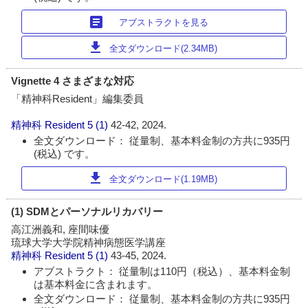
article
アブストラクトを見る
download
全文ダウンロード(2.34MB)
Vignette 4 さまざまな対応
「精神科Resident」編集委員
精神科 Resident
5 (1)
42-42, 2024.
全文ダウンロード： 従量制、基本料金制の方共に935円
(税込) です。
download
全文ダウンロード(1.19MB)
(1) SDMとパーソナルリカバリー
高江洲義和, 座間味優
琉球大学大学院精神病態医学講座
精神科 Resident
5 (1)
43-45, 2024.
アブストラクト： 従量制は110円（税込）、基本料金制
は基本料金に含まれます。
全文ダウンロード： 従量制、基本料金制の方共に935円