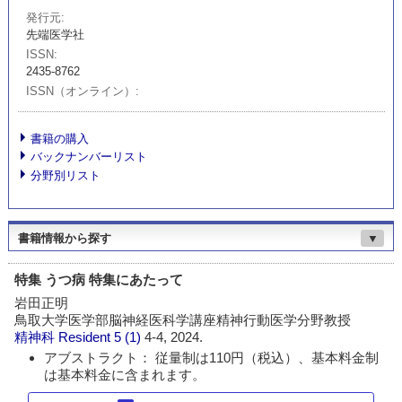
発行元
先端医学社
ISSN
2435-8762
ISSN（オンライン）
書籍の購入
バックナンバーリスト
分野別リスト
書籍情報から探す
▼
特集 うつ病 特集にあたって
岩田正明
鳥取大学医学部脳神経医科学講座精神行動医学分野教授
精神科 Resident
5 (1)
4-4, 2024.
アブストラクト： 従量制は110円（税込）、基本料金制
は基本料金に含まれます。