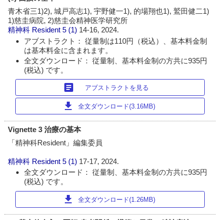
青木省三1)2), 城戸高志1), 宇野健一1), 的場翔也1), 鷲田健二1)
1)慈圭病院, 2)慈圭会精神医学研究所
精神科 Resident
5 (1)
14-16, 2024.
アブストラクト： 従量制は110円（税込）、基本料金制
は基本料金に含まれます。
全文ダウンロード： 従量制、基本料金制の方共に935円
(税込) です。
article
アブストラクトを見る
download
全文ダウンロード(3.16MB)
Vignette 3 治療の基本
「精神科Resident」編集委員
精神科 Resident
5 (1)
17-17, 2024.
全文ダウンロード： 従量制、基本料金制の方共に935円
(税込) です。
download
全文ダウンロード(1.26MB)