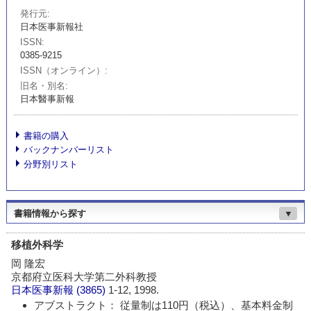
発行元
日本医事新報社
ISSN
0385-9215
ISSN（オンライン）
旧名・別名
日本醫事新報
書籍の購入
バックナンバーリスト
分野別リスト
書籍情報から探す
▼
移植外科学
岡 隆宏
京都府立医科大学第二外科教授
日本医事新報
(3865)
1-12, 1998.
アブストラクト： 従量制は110円（税込）、基本料金制