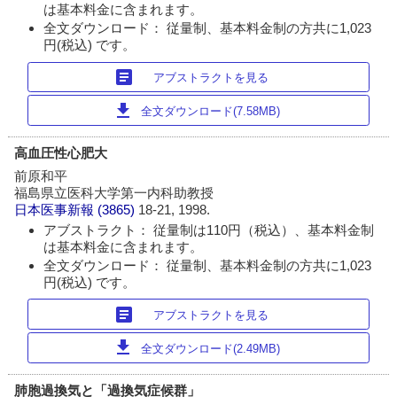
は基本料金に含まれます。
全文ダウンロード： 従量制、基本料金制の方共に1,023
円(税込) です。
article
アブストラクトを見る
download
全文ダウンロード(7.58MB)
高血圧性心肥大
前原和平
福島県立医科大学第一内科助教授
日本医事新報
(3865)
18-21, 1998.
アブストラクト： 従量制は110円（税込）、基本料金制
は基本料金に含まれます。
全文ダウンロード： 従量制、基本料金制の方共に1,023
円(税込) です。
article
アブストラクトを見る
download
全文ダウンロード(2.49MB)
肺胞過換気と「過換気症候群」