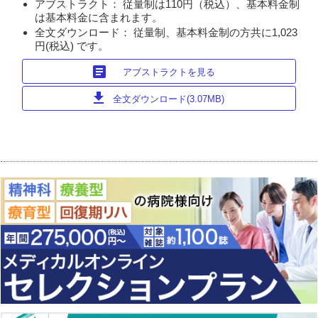
アブストラクト： 従量制は110円（税込）、基本料金制
は基本料金に含まれます。
全文ダウンロード： 従量制、基本料金制の方共に1,023
円(税込) です。
article
アブストラクトを見る
download
全文ダウンロード(3.07MB)