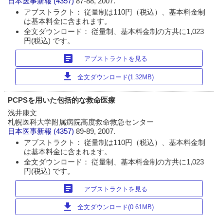
日本医事新報
(4357)
87-88, 2007.
アブストラクト： 従量制は110円（税込）、基本料金制
は基本料金に含まれます。
全文ダウンロード： 従量制、基本料金制の方共に1,023
円(税込) です。
article
アブストラクトを見る
download
全文ダウンロード(1.32MB)
PCPSを用いた包括的な救命医療
浅井康文
札幌医科大学附属病院高度救命救急センター
日本医事新報
(4357)
89-89, 2007.
アブストラクト： 従量制は110円（税込）、基本料金制
は基本料金に含まれます。
全文ダウンロード： 従量制、基本料金制の方共に1,023
円(税込) です。
article
アブストラクトを見る
download
全文ダウンロード(0.61MB)