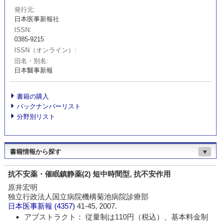
発行元
日本医事新報社
ISSN
0385-9215
ISSN（オンライン）
旧名・別名
日本醫事新報
書籍の購入
バックナンバーリスト
分野別リスト
書籍情報から探す
▼
抗不安薬・催眠鎮静薬(2) 短中時間型, 抗不安作用
原井宏明
独立行政法人国立病院機構菊池病院診療部
日本医事新報
(4357)
41-45, 2007.
アブストラクト： 従量制は110円（税込）、基本料金制