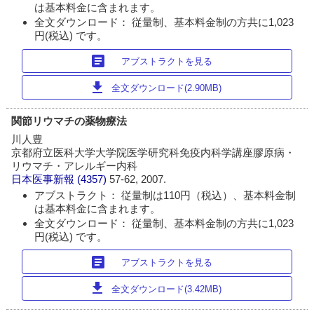
は基本料金に含まれます。
全文ダウンロード： 従量制、基本料金制の方共に1,023
円(税込) です。
article
アブストラクトを見る
download
全文ダウンロード(2.90MB)
関節リウマチの薬物療法
川人豊
京都府立医科大学大学院医学研究科免疫内科学講座膠原病・
リウマチ・アレルギー内科
日本医事新報
(4357)
57-62, 2007.
アブストラクト： 従量制は110円（税込）、基本料金制
は基本料金に含まれます。
全文ダウンロード： 従量制、基本料金制の方共に1,023
円(税込) です。
article
アブストラクトを見る
download
全文ダウンロード(3.42MB)