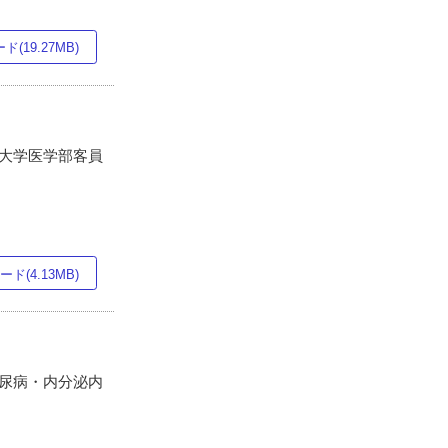
(19.27MB)
塾大学医学部客員
ド(4.13MB)
糖尿病・内分泌内