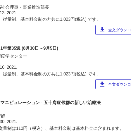
福祉会理事・事業推進部長
13, 2021.
従量制、基本料金制の方共に1,023円(税込) です。
download
全文ダウンロー
年第35週 (8月30日～9月5日)
症疫学センター
16, 2021.
従量制、基本料金制の方共に1,023円(税込) です。
download
全文ダウンロー
・マニピュレーション - 五十肩症候群の新しい治療法
講師
30, 2021.
従量制は110円（税込）、基本料金制は基本料金に含まれます。