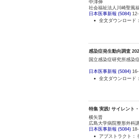
中澤伸
社会福祉法人川崎聖風
日本医事新報
(5084)
12-
全文ダウンロード： 
感染症発生動向調査 2021
国立感染症研究所感染
日本医事新報
(5084)
16-
全文ダウンロード： 
特集 実践! サイレント
横矢晋
広島大学病院整形外科
日本医事新報
(5084)
18-
アブストラクト： 