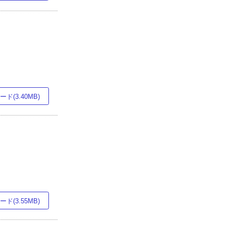
ド(3.40MB)
ド(3.55MB)