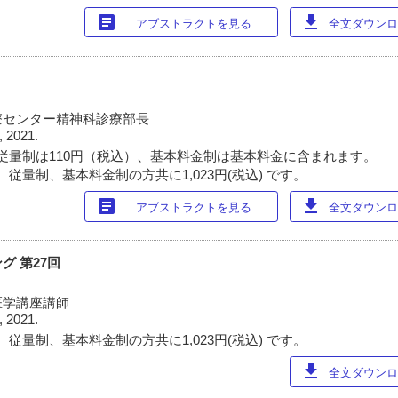
article
download
アブストラクトを見る
全文ダウンロー
療センター精神科診療部長
, 2021.
従量制は110円（税込）、基本料金制は基本料金に含まれます。
従量制、基本料金制の方共に1,023円(税込) です。
article
download
アブストラクトを見る
全文ダウンロー
グ 第27回
医学講座講師
, 2021.
従量制、基本料金制の方共に1,023円(税込) です。
download
全文ダウンロー