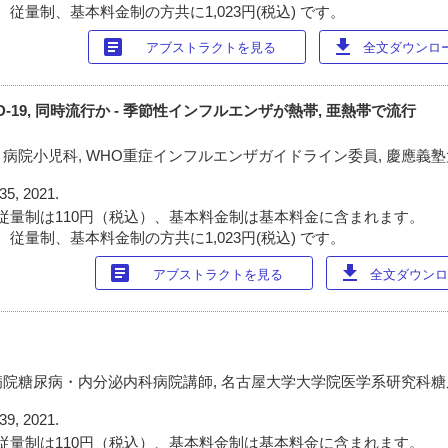
従量制、基本料金制の方共に1,023円(税込) です。
article
download
アブストラクトを見る
全文ダウンロード
-19, 同時流行か - 季節性インフルエンザが熱帯, 亜熱帯で流行
病院小児科, WHO重症インフルエンザガイドライン委員, 慶應義
35, 2021.
従量制は110円（税込）、基本料金制は基本料金に含まれます。
従量制、基本料金制の方共に1,023円(税込) です。
article
download
アブストラクトを見る
全文ダウンロー
院糖尿病・内分泌内科病院講師, 名古屋大学大学院医学系研究科
39, 2021.
従量制は110円（税込）、基本料金制は基本料金に含まれます。