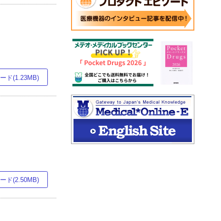
ド(1.23MB)
ド(2.50MB)