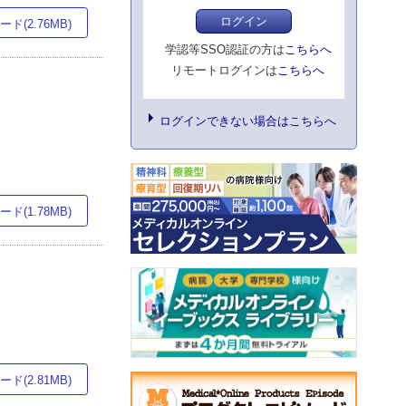
ログイン
ド(2.76MB)
学認等SSO認証の方は
こちらへ
リモートログインは
こちらへ
ログインできない場合はこちらへ
ド(1.78MB)
ド(2.81MB)