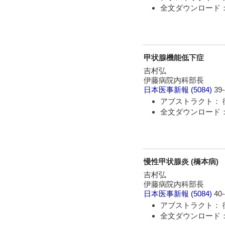
全文ダウンロード： 
甲状腺機能低下症
吉村弘
伊藤病院内科部長
日本医事新報
(5084)
39-
アブストラクト： 
全文ダウンロード： 
慢性甲状腺炎 (橋本病)
吉村弘
伊藤病院内科部長
日本医事新報
(5084)
40-
アブストラクト： 
全文ダウンロード： 