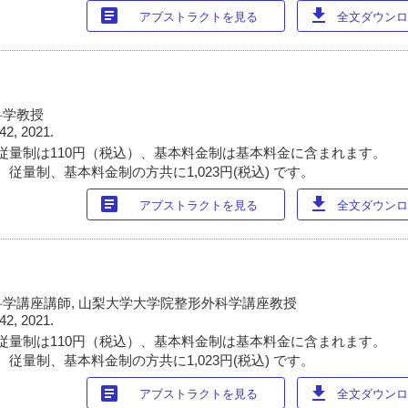
article
download
アブストラクトを見る
全文ダウンロー
科学教授
42, 2021.
従量制は110円（税込）、基本料金制は基本料金に含まれます。
従量制、基本料金制の方共に1,023円(税込) です。
article
download
アブストラクトを見る
全文ダウンロー
学講座講師, 山梨大学大学院整形外科学講座教授
42, 2021.
従量制は110円（税込）、基本料金制は基本料金に含まれます。
従量制、基本料金制の方共に1,023円(税込) です。
article
download
アブストラクトを見る
全文ダウンロー