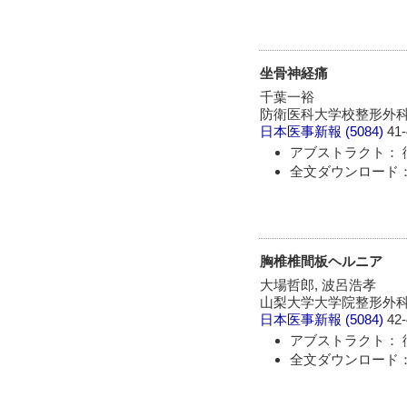
坐骨神経痛
千葉一裕
防衛医科大学校整形外
日本医事新報
(5084)
41-
アブストラクト： 
全文ダウンロード： 
胸椎椎間板ヘルニア
大場哲郎, 波呂浩孝
山梨大学大学院整形外科
日本医事新報
(5084)
42-
アブストラクト： 
全文ダウンロード： 