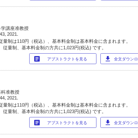
科学講座准教授
43, 2021.
従量制は110円（税込）、基本料金制は基本料金に含まれます。
従量制、基本料金制の方共に1,023円(税込) です。
article
download
アブストラクトを見る
全文ダウンロー
器科准教授
44, 2021.
従量制は110円（税込）、基本料金制は基本料金に含まれます。
従量制、基本料金制の方共に1,023円(税込) です。
article
download
アブストラクトを見る
全文ダウンロー