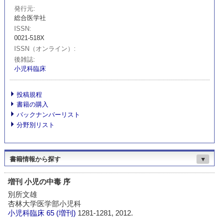
発行元
総合医学社
ISSN
0021-518X
ISSN（オンライン）
後雑誌
小児科臨床
投稿規程
書籍の購入
バックナンバーリスト
分野別リスト
書籍情報から探す
▼
増刊 小児の中毒 序
別所文雄
杏林大学医学部小児科
小児科臨床
65 (増刊)
1281-1281, 2012.