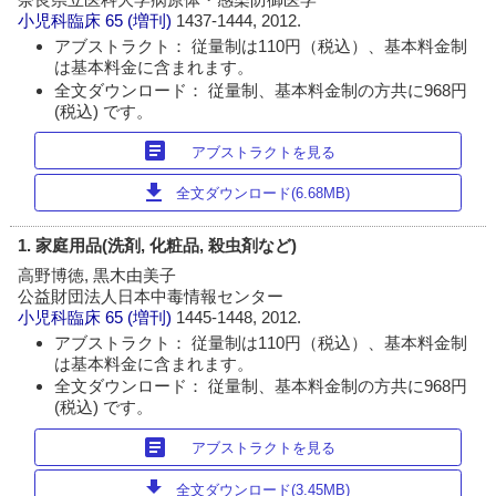
小児科臨床
65 (増刊)
1437-1444, 2012.
アブストラクト： 従量制は110円（税込）、基本料金制
は基本料金に含まれます。
全文ダウンロード： 従量制、基本料金制の方共に968円
(税込) です。
article
アブストラクトを見る
download
全文ダウンロード(6.68MB)
1. 家庭用品(洗剤, 化粧品, 殺虫剤など)
高野博徳, 黒木由美子
公益財団法人日本中毒情報センター
小児科臨床
65 (増刊)
1445-1448, 2012.
アブストラクト： 従量制は110円（税込）、基本料金制
は基本料金に含まれます。
全文ダウンロード： 従量制、基本料金制の方共に968円
(税込) です。
article
アブストラクトを見る
download
全文ダウンロード(3.45MB)