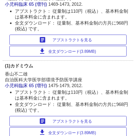
小児科臨床
65 (増刊)
1469-1473, 2012.
アブストラクト： 従量制は110円（税込）、基本料金制
は基本料金に含まれます。
全文ダウンロード： 従量制、基本料金制の方共に968円
(税込) です。
article
アブストラクトを見る
download
全文ダウンロード(3.89MB)
(1)カドミウム
香山不二雄
自治医科大学医学部環境予防医学講座
小児科臨床
65 (増刊)
1475-1479, 2012.
アブストラクト： 従量制は110円（税込）、基本料金制
は基本料金に含まれます。
全文ダウンロード： 従量制、基本料金制の方共に968円
(税込) です。
article
アブストラクトを見る
download
全文ダウンロード(3.89MB)