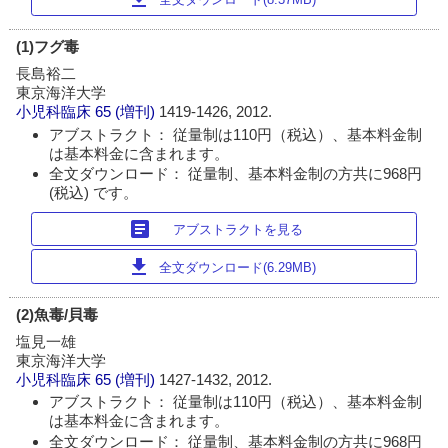
(1)フグ毒
長島裕二
東京海洋大学
小児科臨床
65 (増刊)
1419-1426, 2012.
アブストラクト： 従量制は110円（税込）、基本料金制
は基本料金に含まれます。
全文ダウンロード： 従量制、基本料金制の方共に968円
(税込) です。
article
アブストラクトを見る
download
全文ダウンロード(6.29MB)
(2)魚毒/貝毒
塩見一雄
東京海洋大学
小児科臨床
65 (増刊)
1427-1432, 2012.
アブストラクト： 従量制は110円（税込）、基本料金制
は基本料金に含まれます。
全文ダウンロード： 従量制、基本料金制の方共に968円