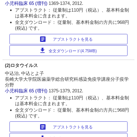
小児科臨床
65 (増刊)
1369-1374, 2012.
アブストラクト： 従量制は110円（税込）、基本料金制
は基本料金に含まれます。
全文ダウンロード： 従量制、基本料金制の方共に968円
(税込) です。
article
アブストラクトを見る
download
全文ダウンロード(4.75MB)
(2)ロタウイルス
中込治, 中込とよ子
長崎大学大学院医歯薬学総合研究科感染免疫学講座分子疫学
分野
小児科臨床
65 (増刊)
1375-1379, 2012.
アブストラクト： 従量制は110円（税込）、基本料金制
は基本料金に含まれます。
全文ダウンロード： 従量制、基本料金制の方共に968円
(税込) です。
article
アブストラクトを見る