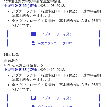
北海道医療大学薬学部衛生薬学講座
小児科臨床
65 (増刊)
1403-1407, 2012.
アブストラクト： 従量制は110円（税込）、基本料金制
は基本料金に含まれます。
全文ダウンロード： 従量制、基本料金制の方共に968円
(税込) です。
article
アブストラクトを見る
download
全文ダウンロード(4.03MB)
(4)カビ毒
高鳥浩介
NPO法人カビ相談センター
小児科臨床
65 (増刊)
1409-1418, 2012.
アブストラクト： 従量制は110円（税込）、基本料金制
は基本料金に含まれます。
全文ダウンロード： 従量制、基本料金制の方共に968円
(税込) です。
article
アブストラクトを見る
download
全文ダウンロード(8.37MB)