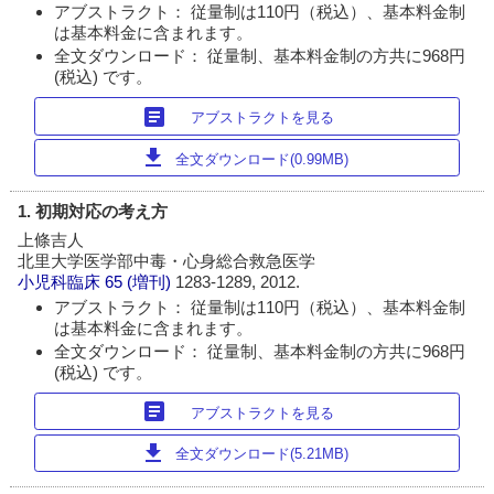
アブストラクト： 従量制は110円（税込）、基本料金制
は基本料金に含まれます。
全文ダウンロード： 従量制、基本料金制の方共に968円
(税込) です。
article
アブストラクトを見る
download
全文ダウンロード(0.99MB)
1. 初期対応の考え方
上條吉人
北里大学医学部中毒・心身総合救急医学
小児科臨床
65 (増刊)
1283-1289, 2012.
アブストラクト： 従量制は110円（税込）、基本料金制
は基本料金に含まれます。
全文ダウンロード： 従量制、基本料金制の方共に968円
(税込) です。
article
アブストラクトを見る
download
全文ダウンロード(5.21MB)