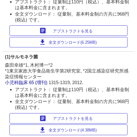
アブストラクト： 従量制は110円（税込）、基本料金制
は基本料金に含まれます。
全文ダウンロード： 従量制、基本料金制の方共に968円
(税込) です。
article
アブストラクトを見る
download
全文ダウンロード(6.25MB)
(1)サルモネラ菌
森田幸雄*1, 木村博一*2
*1東京家政大学食品衛生学第2研究室, *2国立感染症研究所感
染症情報センター
小児科臨床
65 (増刊)
1315-1319, 2012.
アブストラクト： 従量制は110円（税込）、基本料金制
は基本料金に含まれます。
全文ダウンロード： 従量制、基本料金制の方共に968円
(税込) です。
article
アブストラクトを見る
download
全文ダウンロード(4.38MB)