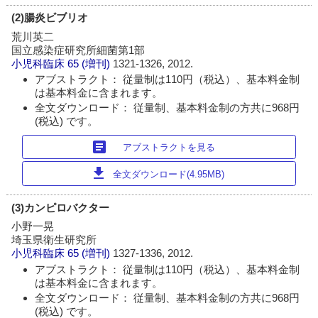
(2)腸炎ビブリオ
荒川英二
国立感染症研究所細菌第1部
小児科臨床
65 (増刊)
1321-1326, 2012.
アブストラクト： 従量制は110円（税込）、基本料金制
は基本料金に含まれます。
全文ダウンロード： 従量制、基本料金制の方共に968円
(税込) です。
article
アブストラクトを見る
download
全文ダウンロード(4.95MB)
(3)カンピロバクター
小野一晃
埼玉県衛生研究所
小児科臨床
65 (増刊)
1327-1336, 2012.
アブストラクト： 従量制は110円（税込）、基本料金制
は基本料金に含まれます。
全文ダウンロード： 従量制、基本料金制の方共に968円
(税込) です。