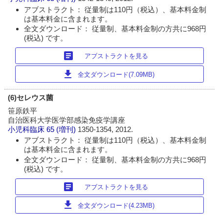
アブストラクト： 従量制は110円（税込）、基本料金制
は基本料金に含まれます。
全文ダウンロード： 従量制、基本料金制の方共に968円
(税込) です。
article
アブストラクトを見る
download
全文ダウンロード(7.09MB)
(6)セレウス菌
笹原鉄平
自治医科大学医学部感染免疫学講座
小児科臨床
65 (増刊)
1350-1354, 2012.
アブストラクト： 従量制は110円（税込）、基本料金制
は基本料金に含まれます。
全文ダウンロード： 従量制、基本料金制の方共に968円
(税込) です。
article
アブストラクトを見る
download
全文ダウンロード(4.23MB)