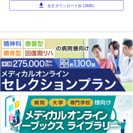
download
全文ダウンロード(6.13MB)