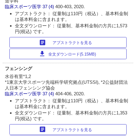
道学科
臨床スポーツ医学
37 (4)
400-403, 2020.
アブストラクト： 従量制は110円（税込）、基本料金制
は基本料金に含まれます。
全文ダウンロード： 従量制、基本料金制の方共に1,573
円(税込) です。
article
アブストラクトを見る
download
全文ダウンロード(5.15MB)
フェンシング
水谷有里*1,2
*1東京大学スポーツ先端科学研究拠点(UTSSI), *2公益財団法
人日本フェンシング協会
臨床スポーツ医学
37 (4)
404-406, 2020.
アブストラクト： 従量制は110円（税込）、基本料金制
は基本料金に含まれます。
全文ダウンロード： 従量制、基本料金制の方共に1,353
円(税込) です。
article
アブストラクトを見る