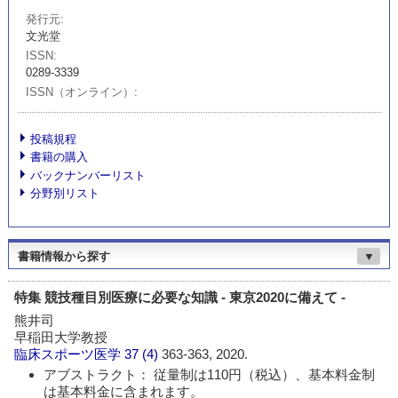
発行元
文光堂
ISSN
0289-3339
ISSN（オンライン）
投稿規程
書籍の購入
バックナンバーリスト
分野別リスト
書籍情報から探す
▼
特集 競技種目別医療に必要な知識 - 東京2020に備えて -
熊井司
早稲田大学教授
臨床スポーツ医学
37 (4)
363-363, 2020.
アブストラクト： 従量制は110円（税込）、基本料金制
は基本料金に含まれます。