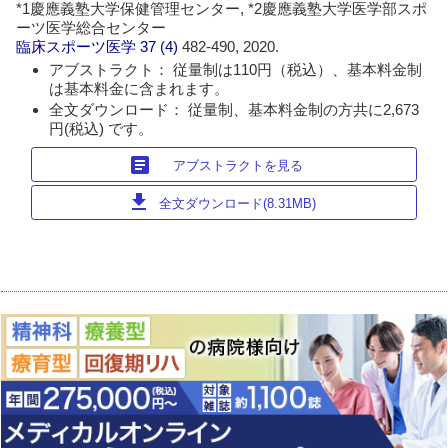
*1慶應義塾大学保健管理センター, *2慶應義塾大学医学部スポ
ーツ医学総合センター
臨床スポーツ医学
37 (4)
482-490, 2020.
アブストラクト： 従量制は110円（税込）、基本料金制
は基本料金に含まれます。
全文ダウンロード： 従量制、基本料金制の方共に2,673
円(税込) です。
article
アブストラクトを見る
download
全文ダウンロード(8.31MB)