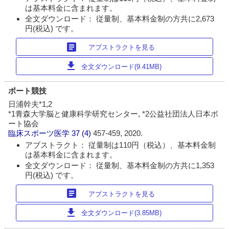
は基本料金に含まれます。
全文ダウンロード： 従量制、基本料金制の方共に2,673
円(税込) です。
article
アブストラクトを見る
download
全文ダウンロード(9.41MB)
ボート競技
日浦幹夫*1,2
*1青森大学脳と健康科学研究センター, *2公益社団法人日本ボ
ート協会
臨床スポーツ医学
37 (4)
457-459, 2020.
アブストラクト： 従量制は110円（税込）、基本料金制
は基本料金に含まれます。
全文ダウンロード： 従量制、基本料金制の方共に1,353
円(税込) です。
article
アブストラクトを見る
download
全文ダウンロード(3.85MB)