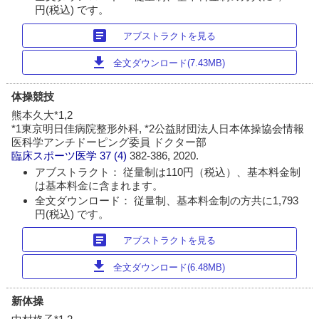
円(税込) です。
article
アブストラクトを見る
download
全文ダウンロード(7.43MB)
体操競技
熊本久大*1,2
*1東京明日佳病院整形外科, *2公益財団法人日本体操協会情報
医科学アンチドーピング委員 ドクター部
臨床スポーツ医学
37 (4)
382-386, 2020.
アブストラクト： 従量制は110円（税込）、基本料金制
は基本料金に含まれます。
全文ダウンロード： 従量制、基本料金制の方共に1,793
円(税込) です。
article
アブストラクトを見る
download
全文ダウンロード(6.48MB)
新体操