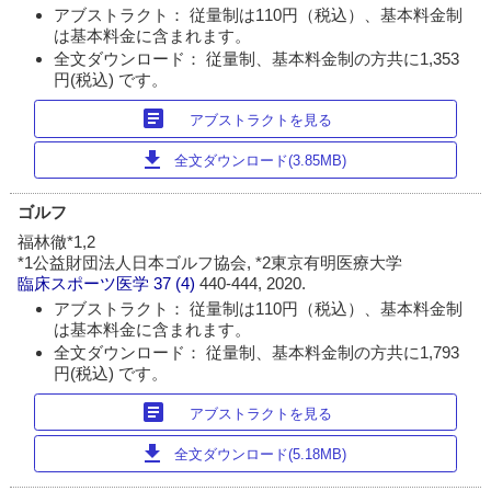
アブストラクト： 従量制は110円（税込）、基本料金制
は基本料金に含まれます。
全文ダウンロード： 従量制、基本料金制の方共に1,353
円(税込) です。
article
アブストラクトを見る
download
全文ダウンロード(3.85MB)
ゴルフ
福林徹*1,2
*1公益財団法人日本ゴルフ協会, *2東京有明医療大学
臨床スポーツ医学
37 (4)
440-444, 2020.
アブストラクト： 従量制は110円（税込）、基本料金制
は基本料金に含まれます。
全文ダウンロード： 従量制、基本料金制の方共に1,793
円(税込) です。
article
アブストラクトを見る
download
全文ダウンロード(5.18MB)