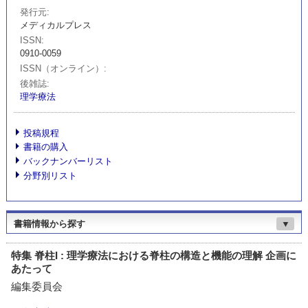
発行元
メディカルプレス
ISSN
0910-0059
ISSN（オンライン）
後雑誌
理学療法
投稿規程
書籍の購入
バックナンバーリスト
分野別リスト
書籍情報から探す
▼
特集 脊柱I : 理学療法における脊柱の構造と機能の理解 企画に
あたって
編集委員会