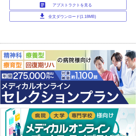
article
アブストラクトを見る
download
全文ダウンロード(1.18MB)