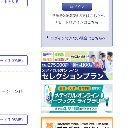
ラクトを見る
ログイン
学認等SSO認証の方は
こちらへ
リモートログインは
こちらへ
ログインできない場合はこちらへ
ド(1.09MB)
テーション科
ド(1.98MB)