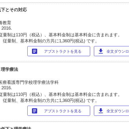
低下とその対応
養教育
 2016.
従量制は110円（税込）、基本料金制は基本料金に含まれます。
従量制、基本料金制の方共に1,360円(税込) です。
article
download
アブストラクトを見る
全文ダウンロー
と理学療法
医療看護専門学校理学療法学科
 2016.
従量制は110円（税込）、基本料金制は基本料金に含まれます。
従量制、基本料金制の方共に1,360円(税込) です。
article
download
アブストラクトを見る
全文ダウンロー
力低下と理学療法