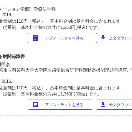
テーション学部理学療法学科
 2016.
従量制は110円（税込）、基本料金制は基本料金に含まれます。
従量制、基本料金制の方共に1,360円(税込) です。
article
download
アブストラクトを見る
全文ダウンロー
よる肘関節障害
川照彦
 東京医科歯科大学大学院医歯学総合研究科運動器機能形態学講座, 
 2016.
従量制は110円（税込）、基本料金制は基本料金に含まれます。
従量制、基本料金制の方共に1,360円(税込) です。
article
download
アブストラクトを見る
全文ダウンロー