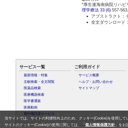
*厚生連海南病院リハビ
理学療法
33 (6)
557-563,
アブストラクト： 
全文ダウンロード： 
サービス一覧
ご利用ガイド
最新情報・特集
サービス概要
文献検索・全文閲覧
ヘルプ・お問い合わせ
医薬品検索
サイトマップ
医療機器検索
医学書通販
医療動画
著作権許諾サービス
当サイトでは、サイトの利便性向上のため、クッキー(Cookie)を使用して
サイトのクッキー(Cookie)の使用に関しては、「
個人情報保護方針
」をお