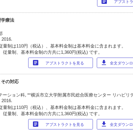
article
アブスト
理学療法
部
 2016.
従量制は110円（税込）、基本料金制は基本料金に含まれます。
従量制、基本料金制の方共に1,360円(税込) です。
article
download
アブストラクトを見る
全文ダウンロー
とその対応
テーション科, **横浜市立大学附属市民総合医療センター リハビリ
 2016.
従量制は110円（税込）、基本料金制は基本料金に含まれます。
従量制、基本料金制の方共に1,360円(税込) です。
article
download
アブストラクトを見る
全文ダウンロー