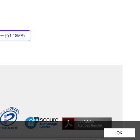
ド(1.18MB)
OK