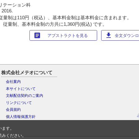
リテーション科
 2016.
従量制は110円（税込）、基本料金制は基本料金に含まれます。
従量制、基本料金制の方共に1,360円(税込) です。
article
download
アブストラクトを見る
全文ダウンロー
株式会社メテオについて
会社案内
本サイトについて
文献配信契約のご案内
リンクについて
会員規約
個人情報保護方針
います。
読みください。