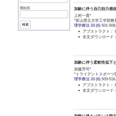
開始頁
加齢に伴う自己効力感
上村一貴*
*富山県立大学工学部教
検索
理学療法
33 (6)
501-508,
アブストラクト： 
全文ダウンロード： 
加齢に伴う柔軟性低下
加藤芳司*
*トライデントスポーツ
理学療法
33 (6)
509-516,
アブストラクト： 
全文ダウンロード： 
加齢に伴うバランス能