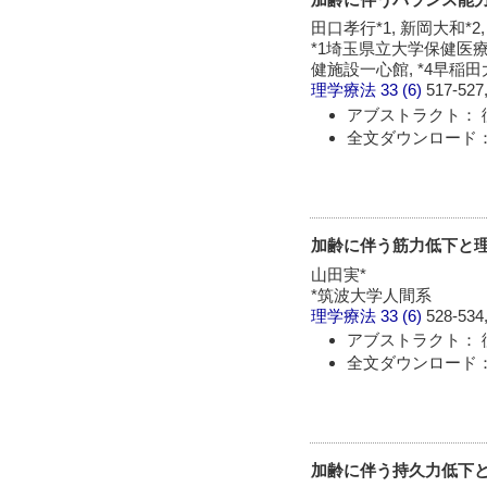
田口孝行*1, 新岡大和*2,
*1埼玉県立大学保健医療
健施設一心館, *4早
理学療法
33 (6)
517-527,
アブストラクト： 
全文ダウンロード： 
加齢に伴う筋力低下と
山田実*
*筑波大学人間系
理学療法
33 (6)
528-534,
アブストラクト： 
全文ダウンロード： 
加齢に伴う持久力低下