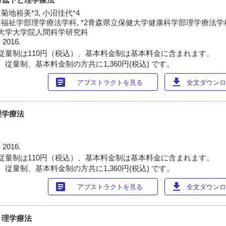
 菊地裕美*3, 小沼佳代*4
福祉学部理学療法学科, *2青森県立保健大学健康科学部理学療法学科
稲田大学大学院人間科学研究科
 2016.
従量制は110円（税込）、基本料金制は基本料金に含まれます。
従量制、基本料金制の方共に1,360円(税込) です。
article
download
アブストラクトを見る
全文ダウンロー
理学療法
 2016.
従量制は110円（税込）、基本料金制は基本料金に含まれます。
従量制、基本料金制の方共に1,360円(税込) です。
article
download
アブストラクトを見る
全文ダウンロー
と理学療法