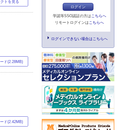
ラクトを見る
ログイン
学認等SSO認証の方は
こちらへ
リモートログインは
こちらへ
ログインできない場合はこちらへ
ド(2.28MB)
ド(2.42MB)