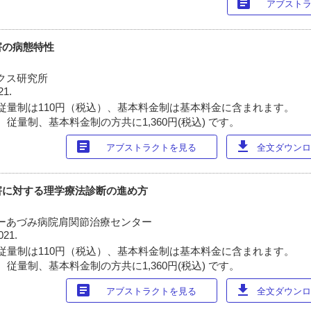
article
アブスト
害の病態特性
クス研究所
21.
従量制は110円（税込）、基本料金制は基本料金に含まれます。
従量制、基本料金制の方共に1,360円(税込) です。
article
download
アブストラクトを見る
全文ダウンロー
害に対する理学療法診断の進め方
ーあづみ病院肩関節治療センター
021.
従量制は110円（税込）、基本料金制は基本料金に含まれます。
従量制、基本料金制の方共に1,360円(税込) です。
article
download
アブストラクトを見る
全文ダウンロー