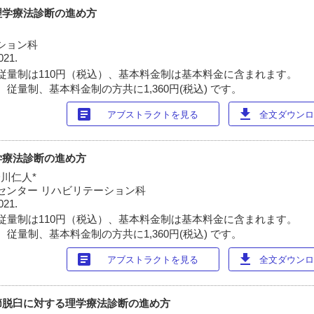
理学療法診断の進め方
ション科
021.
従量制は110円（税込）、基本料金制は基本料金に含まれます。
従量制、基本料金制の方共に1,360円(税込) です。
article
download
アブストラクトを見る
全文ダウンロー
学療法診断の進め方
鈴川仁人*
センター リハビリテーション科
021.
従量制は110円（税込）、基本料金制は基本料金に含まれます。
従量制、基本料金制の方共に1,360円(税込) です。
article
download
アブストラクトを見る
全文ダウンロー
節脱臼に対する理学療法診断の進め方