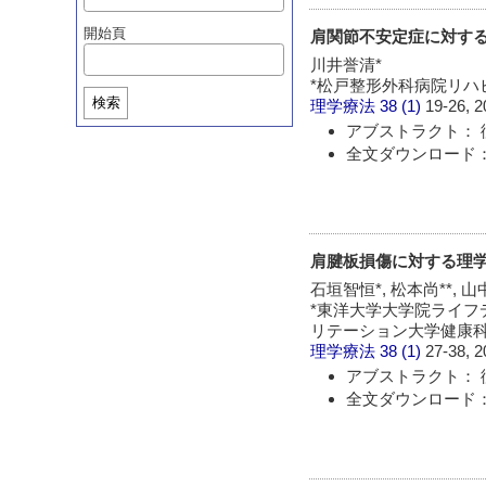
開始頁
肩関節不安定症に対す
川井誉清*
*松戸整形外科病院リハ
検索
理学療法
38 (1)
19-26, 2
アブストラクト： 
全文ダウンロード： 
肩腱板損傷に対する理
石垣智恒*, 松本尚**, 山
*東洋大学大学院ライフデ
リテーション大学健康
理学療法
38 (1)
27-38, 2
アブストラクト： 
全文ダウンロード： 