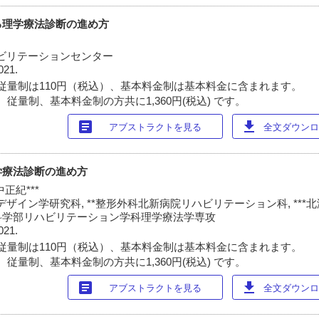
る理学療法診断の進め方
ビリテーションセンター
021.
従量制は110円（税込）、基本料金制は基本料金に含まれます。
従量制、基本料金制の方共に1,360円(税込) です。
article
download
アブストラクトを見る
全文ダウンロー
学療法診断の進め方
中正紀***
ザイン学研究科, **整形外科北新病院リハビリテーション科, ***
科学部リハビリテーション学科理学療法学専攻
021.
従量制は110円（税込）、基本料金制は基本料金に含まれます。
従量制、基本料金制の方共に1,360円(税込) です。
article
download
アブストラクトを見る
全文ダウンロー