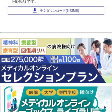
円(税込) です。
download
全文ダウンロード(6.72MB)