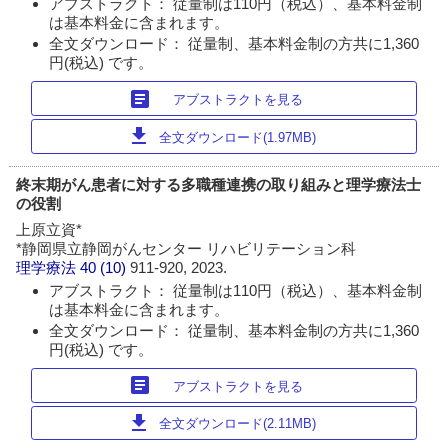
アブストラクト： 従量制は110円（税込）、基本料金制
は基本料金に含まれます。
全文ダウンロード： 従量制、基本料金制の方共に1,360
円(税込) です。
article
アブストラクトを見る
download
全文ダウンロード(1.97MB)
終末期がん患者に対する多職種連携の取り組みと理学療法士
の役割
上原立資*
*静岡県立静岡がんセンター リハビリテーション科
理学療法
40 (10)
911-920, 2023.
アブストラクト： 従量制は110円（税込）、基本料金制
は基本料金に含まれます。
全文ダウンロード： 従量制、基本料金制の方共に1,360
円(税込) です。
article
アブストラクトを見る
download
全文ダウンロード(2.11MB)