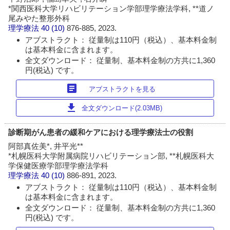
*関西医科大学リハビリテーション学部理学療法学科, **道ノ
尾みやた整形外科
理学療法
40 (10)
876-885, 2023.
アブストラクト： 従量制は110円（税込）、基本料金制
は基本料金に含まれます。
全文ダウンロード： 従量制、基本料金制の方共に1,360
円(税込) です。
article
アブストラクトを見る
download
全文ダウンロード(2.03MB)
診断期がん患者の緩和ケアにおける理学療法士の役割
阿部真佐美*, 井平光**
*札幌医科大学附属病院リハビリテーション部, **札幌医科大
学保健医療学部理学療法学科
理学療法
40 (10)
886-891, 2023.
アブストラクト： 従量制は110円（税込）、基本料金制
は基本料金に含まれます。
全文ダウンロード： 従量制、基本料金制の方共に1,360
円(税込) です。