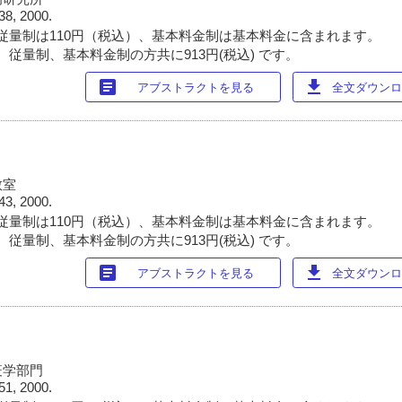
38, 2000.
従量制は110円（税込）、基本料金制は基本料金に含まれます。
 従量制、基本料金制の方共に913円(税込) です。
article
download
アブストラクトを見る
全文ダウンロー
教室
43, 2000.
従量制は110円（税込）、基本料金制は基本料金に含まれます。
 従量制、基本料金制の方共に913円(税込) です。
article
download
アブストラクトを見る
全文ダウンロー
疫学部門
51, 2000.