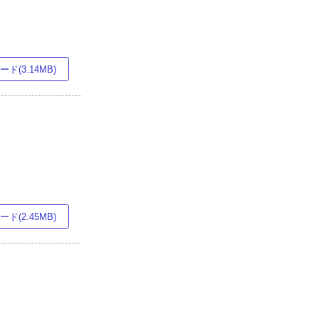
ド(3.14MB)
ド(2.45MB)