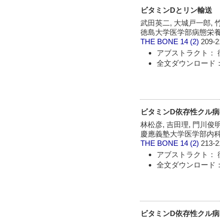
ビタミンDとリン輸送
武田英二, 大城戸一郎, 
徳島大学医学部病態栄
THE BONE
14 (2)
209-2
アブストラクト： 
全文ダウンロード：
ビタミンD依存性クル病
林松彦, 吉田理, 門川俊
慶應義塾大学医学部内
THE BONE
14 (2)
213-2
アブストラクト： 
全文ダウンロード：
ビタミンD依存性クル病