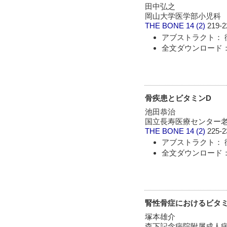
田中弘之
岡山大学医学部小児科
THE BONE
14 (2)
219-2
アブストラクト： 
全文ダウンロード：
骨疾患とビタミンD
池田恭治
国立長寿医療センター
THE BONE
14 (2)
225-2
アブストラクト： 
全文ダウンロード：
腎性骨症におけるビタ
塚本雄介
森下記念病院附属成人