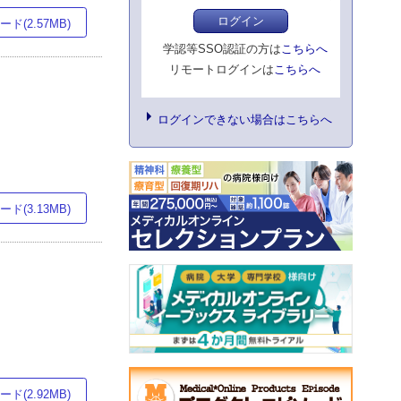
ログイン
ド(2.57MB)
学認等SSO認証の方は
こちらへ
リモートログインは
こちらへ
ログインできない場合はこちらへ
ド(3.13MB)
ド(2.92MB)