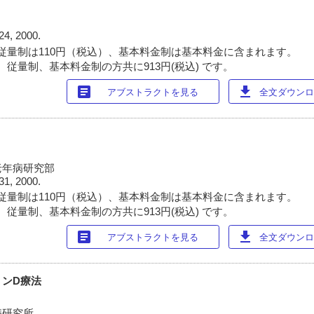
24, 2000.
従量制は110円（税込）、基本料金制は基本料金に含まれます。
 従量制、基本料金制の方共に913円(税込) です。
article
download
アブストラクトを見る
全文ダウンロー
老年病研究部
31, 2000.
従量制は110円（税込）、基本料金制は基本料金に含まれます。
 従量制、基本料金制の方共に913円(税込) です。
article
download
アブストラクトを見る
全文ダウンロー
ミンD療法
病研究所