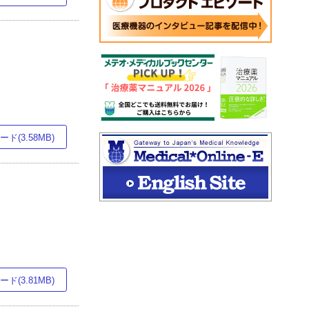
ド(3.58MB)
ド(3.81MB)