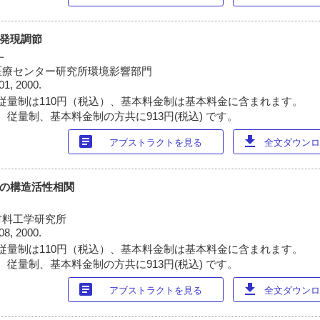
の発現調節
一
医療センター研究所環境影響部門
01, 2000.
従量制は110円（税込）、基本料金制は基本料金に含まれます。
 従量制、基本料金制の方共に913円(税込) です。
article
download
アブストラクトを見る
全文ダウンロー
体の構造活性相関
材料工学研究所
08, 2000.
従量制は110円（税込）、基本料金制は基本料金に含まれます。
 従量制、基本料金制の方共に913円(税込) です。
article
download
アブストラクトを見る
全文ダウンロー