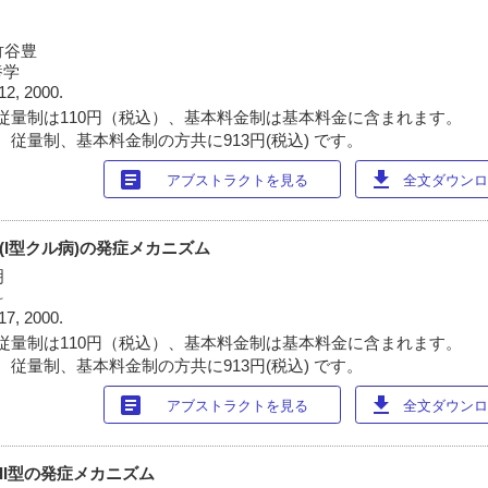
竹谷豊
養学
12, 2000.
従量制は110円（税込）、基本料金制は基本料金に含まれます。
 従量制、基本料金制の方共に913円(税込) です。
article
download
アブストラクトを見る
全文ダウンロー
(I型クル病)の発症メカニズム
明
科
17, 2000.
従量制は110円（税込）、基本料金制は基本料金に含まれます。
 従量制、基本料金制の方共に913円(税込) です。
article
download
アブストラクトを見る
全文ダウンロー
II型の発症メカニズム