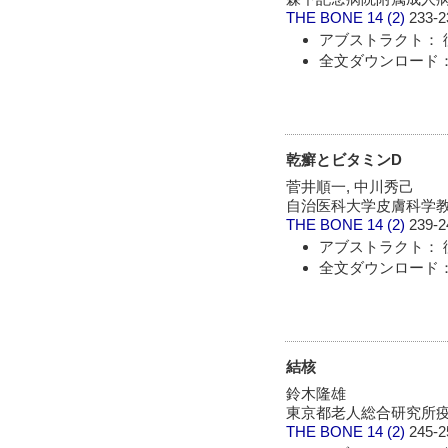
THE BONE
14 (2)
233-2
アブストラクト： 
全文ダウンロード：
乾癬とビタミンD
菅井順一, 中川秀己
自治医科大学皮膚科学
THE BONE
14 (2)
239-2
アブストラクト： 
全文ダウンロード：
結核
鈴木隆雄
東京都老人総合研究所
THE BONE
14 (2)
245-2