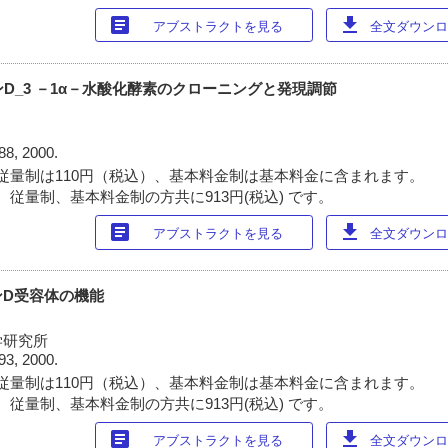
article
download
アブストラクトを見る
全文ダウンロー
ンD_3 －1α－水酸化酵素のクローニングと発現調節
88, 2000.
従量制は110円（税込）、基本料金制は基本料金に含まれます。
 従量制、基本料金制の方共に913円(税込) です。
article
download
アブストラクトを見る
全文ダウンロー
ンD受容体の機能
学研究所
93, 2000.
従量制は110円（税込）、基本料金制は基本料金に含まれます。
 従量制、基本料金制の方共に913円(税込) です。
article
download
アブストラクトを見る
全文ダウンロー