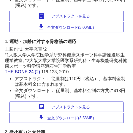
(税込) です。
article
アブストラクトを見る
download
全文ダウンロード(3.00MB)
1. 運動・加齢に対する骨格筋の適応
上勝也*1, 大平充宣*2
*1大阪大学大学院医学系研究科健康スポーツ科学講座適応生
理学教室, *2大阪大学大学院医学系研究科・生命機能研究科健
康スポーツ科学講座適応生理学教室
THE BONE
24 (2)
119-123, 2010.
アブストラクト： 従量制は110円（税込）、基本料金制
は基本料金に含まれます。
全文ダウンロード： 従量制、基本料金制の方共に913円
(税込) です。
article
アブストラクトを見る
download
全文ダウンロード(3.53MB)
2. 微小重力と骨代謝