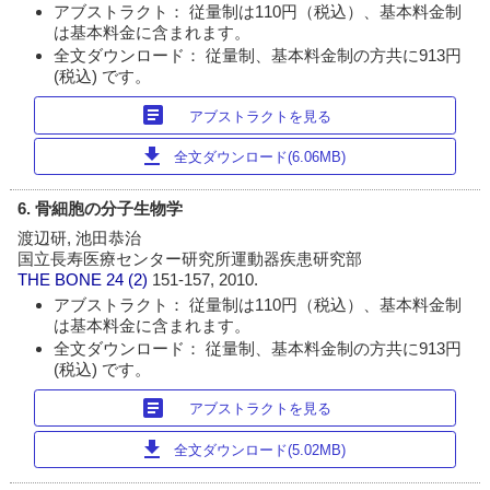
アブストラクト： 従量制は110円（税込）、基本料金制
は基本料金に含まれます。
全文ダウンロード： 従量制、基本料金制の方共に913円
(税込) です。
article
アブストラクトを見る
download
全文ダウンロード(6.06MB)
6. 骨細胞の分子生物学
渡辺研, 池田恭治
国立長寿医療センター研究所運動器疾患研究部
THE BONE
24 (2)
151-157, 2010.
アブストラクト： 従量制は110円（税込）、基本料金制
は基本料金に含まれます。
全文ダウンロード： 従量制、基本料金制の方共に913円
(税込) です。
article
アブストラクトを見る
download
全文ダウンロード(5.02MB)