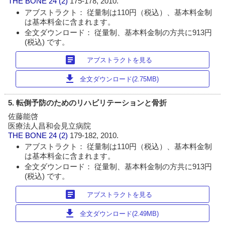
THE BONE
24 (2)
175-178, 2010.
アブストラクト： 従量制は110円（税込）、基本料金制
は基本料金に含まれます。
全文ダウンロード： 従量制、基本料金制の方共に913円
(税込) です。
article
アブストラクトを見る
download
全文ダウンロード(2.75MB)
5. 転倒予防のためのリハビリテーションと骨折
佐藤能啓
医療法人昌和会見立病院
THE BONE
24 (2)
179-182, 2010.
アブストラクト： 従量制は110円（税込）、基本料金制
は基本料金に含まれます。
全文ダウンロード： 従量制、基本料金制の方共に913円
(税込) です。
article
アブストラクトを見る
download
全文ダウンロード(2.49MB)