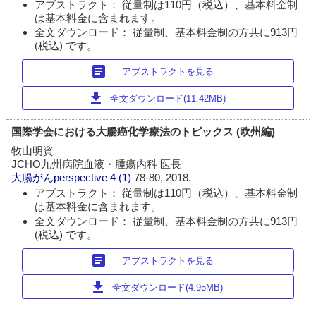
アブストラクト： 従量制は110円（税込）、基本料金制
は基本料金に含まれます。
全文ダウンロード： 従量制、基本料金制の方共に913円
(税込) です。
article
アブストラクトを見る
download
全文ダウンロード(11.42MB)
国際学会における大腸癌化学療法のトピックス (欧州編)
牧山明資
JCHO九州病院血液・腫瘍内科 医長
大腸がんperspective
4 (1)
78-80, 2018.
アブストラクト： 従量制は110円（税込）、基本料金制
は基本料金に含まれます。
全文ダウンロード： 従量制、基本料金制の方共に913円
(税込) です。
article
アブストラクトを見る
download
全文ダウンロード(4.95MB)