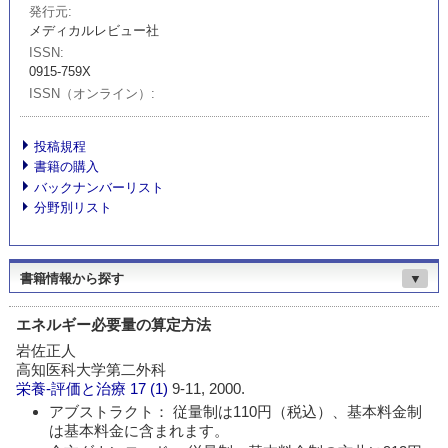
発行元
メディカルレビュー社
ISSN
0915-759X
ISSN（オンライン）
投稿規程
書籍の購入
バックナンバーリスト
分野別リスト
書籍情報から探す
▼
エネルギー必要量の算定方法
岩佐正人
高知医科大学第二外科
栄養-評価と治療
17 (1)
9-11, 2000.
アブストラクト： 従量制は110円（税込）、基本料金制
は基本料金に含まれます。