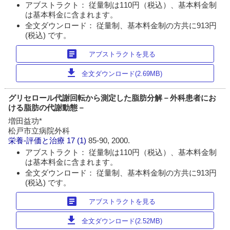
アブストラクト： 従量制は110円（税込）、基本料金制
は基本料金に含まれます。
全文ダウンロード： 従量制、基本料金制の方共に913円
(税込) です。
article
アブストラクトを見る
download
全文ダウンロード(2.69MB)
グリセロール代謝回転から測定した脂肪分解－外科患者にお
ける脂肪の代謝動態－
増田益功*
松戸市立病院外科
栄養-評価と治療
17 (1)
85-90, 2000.
アブストラクト： 従量制は110円（税込）、基本料金制
は基本料金に含まれます。
全文ダウンロード： 従量制、基本料金制の方共に913円
(税込) です。
article
アブストラクトを見る
download
全文ダウンロード(2.52MB)