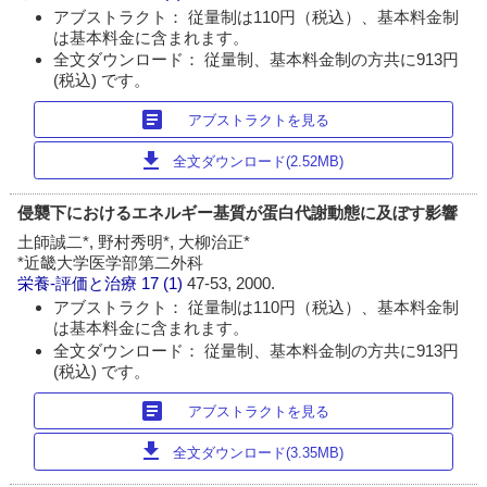
アブストラクト： 従量制は110円（税込）、基本料金制
は基本料金に含まれます。
全文ダウンロード： 従量制、基本料金制の方共に913円
(税込) です。
article
アブストラクトを見る
download
全文ダウンロード(2.52MB)
侵襲下におけるエネルギー基質が蛋白代謝動態に及ぼす影響
土師誠二*, 野村秀明*, 大柳治正*
*近畿大学医学部第二外科
栄養-評価と治療
17 (1)
47-53, 2000.
アブストラクト： 従量制は110円（税込）、基本料金制
は基本料金に含まれます。
全文ダウンロード： 従量制、基本料金制の方共に913円
(税込) です。
article
アブストラクトを見る
download
全文ダウンロード(3.35MB)