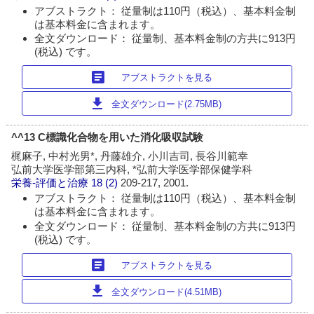
アブストラクト： 従量制は110円（税込）、基本料金制
は基本料金に含まれます。
全文ダウンロード： 従量制、基本料金制の方共に913円
(税込) です。
article
アブストラクトを見る
download
全文ダウンロード(2.75MB)
^^13 C標識化合物を用いた消化吸収試験
梶麻子, 中村光男*, 丹藤雄介, 小川吉司, 長谷川範幸
弘前大学医学部第三内科, *弘前大学医学部保健学科
栄養-評価と治療
18 (2)
209-217, 2001.
アブストラクト： 従量制は110円（税込）、基本料金制
は基本料金に含まれます。
全文ダウンロード： 従量制、基本料金制の方共に913円
(税込) です。
article
アブストラクトを見る
download
全文ダウンロード(4.51MB)