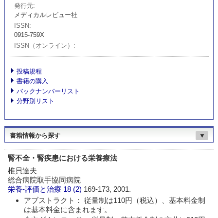
発行元
メディカルレビュー社
ISSN
0915-759X
ISSN（オンライン）
投稿規程
書籍の購入
バックナンバーリスト
分野別リスト
書籍情報から探す
▼
腎不全・腎疾患における栄養療法
椎貝達夫
総合病院取手協同病院
栄養-評価と治療
18 (2)
169-173, 2001.
アブストラクト： 従量制は110円（税込）、基本料金制
は基本料金に含まれます。