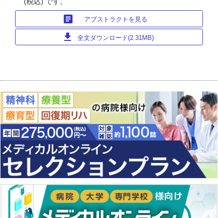
(税込) です。
article
アブストラクトを見る
download
全文ダウンロード(2.31MB)