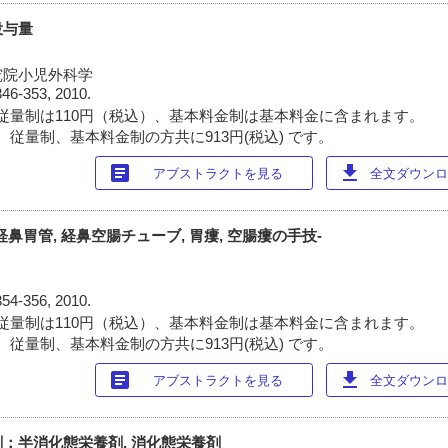
投与量
究院小児外科学
346-353, 2010.
従量制は110円（税込）、基本料金制は基本料金に含まれます。
 従量制、基本料金制の方共に913円(税込) です。
article
download
アブストラクトを見る
全文ダウンロー
鼻胃管, 経鼻空腸チューブ, 胃瘻, 空腸瘻の手技-
354-356, 2010.
従量制は110円（税込）、基本料金制は基本料金に含まれます。
 従量制、基本料金制の方共に913円(税込) です。
article
download
アブストラクトを見る
全文ダウンロー
：半消化態栄養剤, 消化態栄養剤