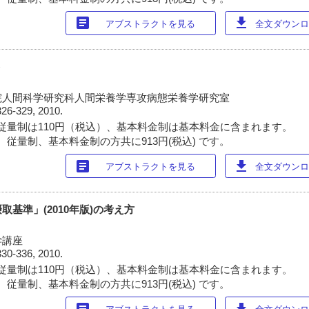
article
download
アブストラクトを見る
全文ダウンロー
ト
院人間科学研究科人間栄養学専攻病態栄養学研究室
326-329, 2010.
従量制は110円（税込）、基本料金制は基本料金に含まれます。
 従量制、基本料金制の方共に913円(税込) です。
article
download
アブストラクトを見る
全文ダウンロー
基準」(2010年版)の考え方
学講座
330-336, 2010.
従量制は110円（税込）、基本料金制は基本料金に含まれます。
 従量制、基本料金制の方共に913円(税込) です。
article
download