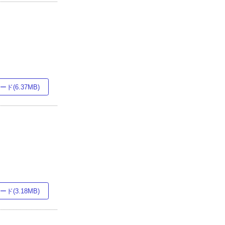
ド(6.37MB)
ド(3.18MB)