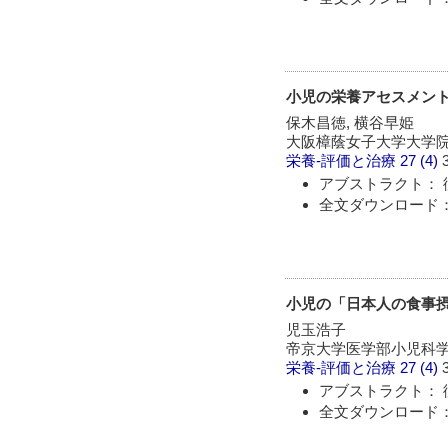
小児の栄養アセスメン
保木昌徳, 横谷早姫
大阪樟蔭女子大学大学
栄養-評価と治療
27 (4)
アブストラクト： 
全文ダウンロード：
小児の「日本人の食事摂取
児玉浩子
帝京大学医学部小児科
栄養-評価と治療
27 (4)
アブストラクト： 
全文ダウンロード：