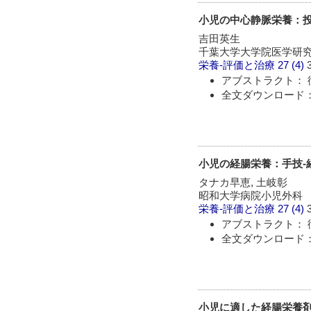
小児の中心静脈栄養：
吉田英生
千葉大学大学院医学研
栄養-評価と治療
27 (4)
アブストラクト： 
全文ダウンロード：
小児の経腸栄養：手技-経
タナカ早恵, 土岐彰
昭和大学病院小児外科
栄養-評価と治療
27 (4)
アブストラクト： 
全文ダウンロード：
小児に適した経腸栄養剤