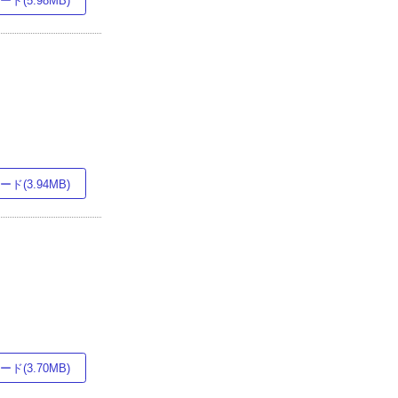
ド(5.98MB)
ド(3.94MB)
ド(3.70MB)