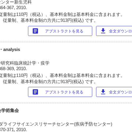
センター新生児科
364-367, 2010.
従量制は110円（税込）、基本料金制は基本料金に含まれます。
 従量制、基本料金制の方共に913円(税込) です。
article
download
アブストラクトを見る
全文ダウンロー
nalysis
学研究科臨床統計学・疫学
368-369, 2010.
従量制は110円（税込）、基本料金制は基本料金に含まれます。
 従量制、基本料金制の方共に913円(税込) です。
article
download
アブストラクトを見る
全文ダウンロー
会学術集会
ケダライフサイエンスリサーチセンター(疾病予防センター)
370-371, 2010.