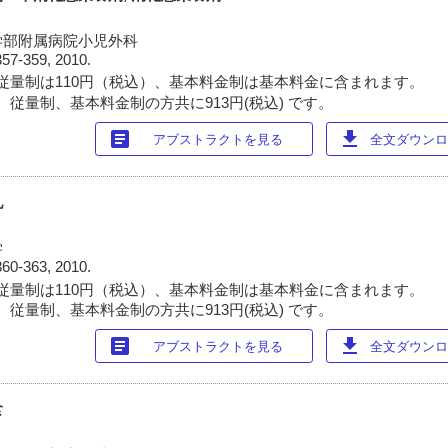
学部附属病院小児外科
357-359, 2010.
従量制は110円（税込）、基本料金制は基本料金に含まれます。
 従量制、基本料金制の方共に913円(税込) です。
article
download
アブストラクトを見る
全文ダウンロー
乳
学
360-363, 2010.
従量制は110円（税込）、基本料金制は基本料金に含まれます。
 従量制、基本料金制の方共に913円(税込) です。
article
download
アブストラクトを見る
全文ダウンロー
食