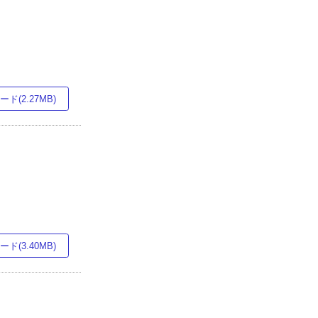
ド(2.27MB)
ド(3.40MB)