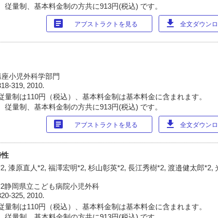
 従量制、基本料金制の方共に913円(税込) です。
article
download
アブストラクトを見る
全文ダウンロー
講座小児外科学部門
318-319, 2010.
従量制は110円（税込）、基本料金制は基本料金に含まれます。
 従量制、基本料金制の方共に913円(税込) です。
article
download
アブストラクトを見る
全文ダウンロー
特性
, 漆原直人*2, 福澤宏明*2, 杉山彰英*2, 長江秀樹*2, 渡邉健太郎*2,
 *2静岡県立こども病院小児外科
320-325, 2010.
従量制は110円（税込）、基本料金制は基本料金に含まれます。
 従量制、基本料金制の方共に913円(税込) です。