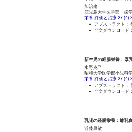
加治建
鹿児島大学医学部・歯
栄養-評価と治療
27 (4)
アブストラクト： 
全文ダウンロード：
新生児の経腸栄養：母
水野克己
昭和大学医学部小児科
栄養-評価と治療
27 (4)
アブストラクト： 
全文ダウンロード：
乳児の経腸栄養：離乳
近藤昌敏