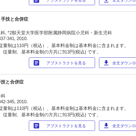
アブストラクトを見る
全文ダウンロー
：手技と合併症
児科, *2順天堂大学医学部附属静岡病院小児科・新生児科
337-341, 2010.
従量制は110円（税込）、基本料金制は基本料金に含まれます。
 従量制、基本料金制の方共に913円(税込) です。
article
download
アブストラクトを見る
全文ダウンロー
手技と合併症
外科
342-345, 2010.
従量制は110円（税込）、基本料金制は基本料金に含まれます。
 従量制、基本料金制の方共に913円(税込) です。
article
download
アブストラクトを見る
全文ダウンロー