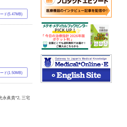
ド(5.47MB)
ド(1.50MB)
 光永眞貴*2, 三宅