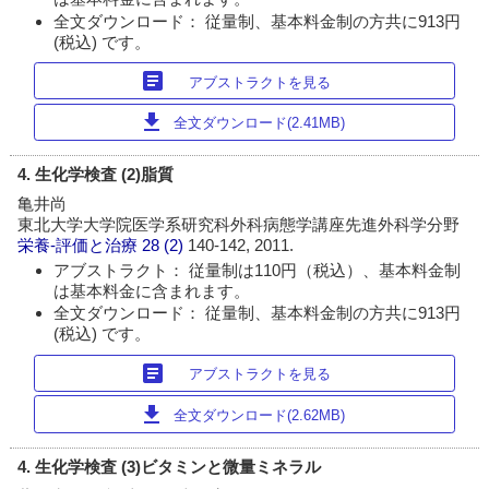
全文ダウンロード： 従量制、基本料金制の方共に913円
(税込) です。
article
アブストラクトを見る
download
全文ダウンロード(2.41MB)
4. 生化学検査 (2)脂質
亀井尚
東北大学大学院医学系研究科外科病態学講座先進外科学分野
栄養-評価と治療
28 (2)
140-142, 2011.
アブストラクト： 従量制は110円（税込）、基本料金制
は基本料金に含まれます。
全文ダウンロード： 従量制、基本料金制の方共に913円
(税込) です。
article
アブストラクトを見る
download
全文ダウンロード(2.62MB)
4. 生化学検査 (3)ビタミンと微量ミネラル