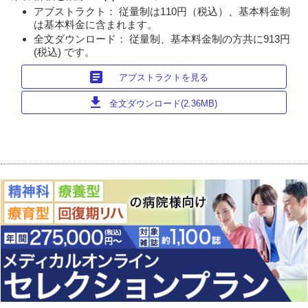
アブストラクト： 従量制は110円（税込）、基本料金制
は基本料金に含まれます。
全文ダウンロード： 従量制、基本料金制の方共に913円
(税込) です。
article
アブストラクトを見る
download
全文ダウンロード(2.36MB)