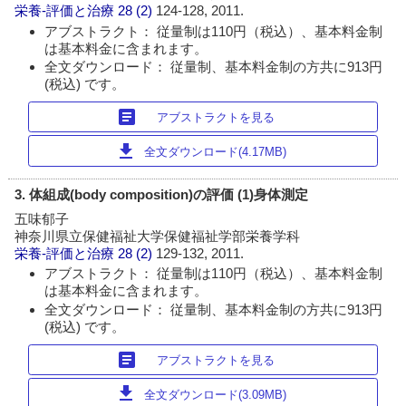
栄養-評価と治療
28 (2)
124-128, 2011.
アブストラクト： 従量制は110円（税込）、基本料金制
は基本料金に含まれます。
全文ダウンロード： 従量制、基本料金制の方共に913円
(税込) です。
article
アブストラクトを見る
download
全文ダウンロード(4.17MB)
3. 体組成(body composition)の評価 (1)身体測定
五味郁子
神奈川県立保健福祉大学保健福祉学部栄養学科
栄養-評価と治療
28 (2)
129-132, 2011.
アブストラクト： 従量制は110円（税込）、基本料金制
は基本料金に含まれます。
全文ダウンロード： 従量制、基本料金制の方共に913円
(税込) です。
article
アブストラクトを見る
download
全文ダウンロード(3.09MB)