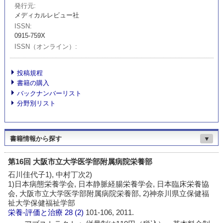
発行元
メディカルレビュー社
ISSN
0915-759X
ISSN（オンライン）
投稿規程
書籍の購入
バックナンバーリスト
分野別リスト
書籍情報から探す
▼
第16回 大阪市立大学医学部附属病院栄養部
石川佳代子1), 中村丁次2)
1)日本病態栄養学会, 日本静脈経腸栄養学会, 日本臨床栄養協
会, 大阪市立大学医学部附属病院栄養部, 2)神奈川県立保健福
祉大学保健福祉学部
栄養-評価と治療
28 (2)
101-106, 2011.