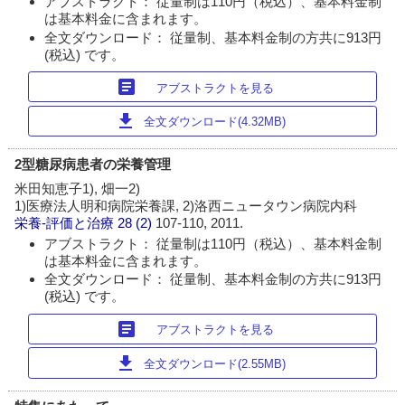
アブストラクト： 従量制は110円（税込）、基本料金制
は基本料金に含まれます。
全文ダウンロード： 従量制、基本料金制の方共に913円
(税込) です。
article
アブストラクトを見る
download
全文ダウンロード(4.32MB)
2型糖尿病患者の栄養管理
米田知恵子1), 畑一2)
1)医療法人明和病院栄養課, 2)洛西ニュータウン病院内科
栄養-評価と治療
28 (2)
107-110, 2011.
アブストラクト： 従量制は110円（税込）、基本料金制
は基本料金に含まれます。
全文ダウンロード： 従量制、基本料金制の方共に913円
(税込) です。
article
アブストラクトを見る
download
全文ダウンロード(2.55MB)