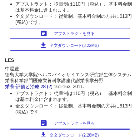
アブストラクト： 従量制は110円（税込）、基本料金制
は基本料金に含まれます。
全文ダウンロード： 従量制、基本料金制の方共に913円
(税込) です。
article
アブストラクトを見る
download
全文ダウンロード(3.22MB)
LES
中屋豊
徳島大学大学院ヘルスバイオサイエンス研究部生体システム
栄養科学部門医療栄養科学講座代謝栄養学分野
栄養-評価と治療
28 (2)
161-163, 2011.
アブストラクト： 従量制は110円（税込）、基本料金制
は基本料金に含まれます。
全文ダウンロード： 従量制、基本料金制の方共に913円
(税込) です。
article
アブストラクトを見る
download
全文ダウンロード(2.28MB)