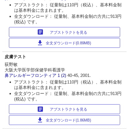
アブストラクト： 従量制は110円（税込）、基本料金制
は基本料金に含まれます。
全文ダウンロード： 従量制、基本料金制の方共に913円
(税込) です。
article
アブストラクトを見る
download
全文ダウンロード(0.89MB)
皮膚テスト
荻野敏
大阪大学医学部保健学科看護学
鼻アレルギーフロンティア
1 (2)
40-45, 2001.
アブストラクト： 従量制は110円（税込）、基本料金制
は基本料金に含まれます。
全文ダウンロード： 従量制、基本料金制の方共に913円
(税込) です。
article
アブストラクトを見る
download
全文ダウンロード(1.86MB)