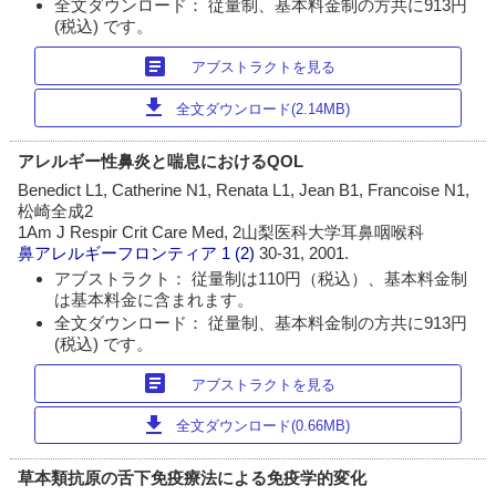
全文ダウンロード： 従量制、基本料金制の方共に913円
(税込) です。
article
アブストラクトを見る
download
全文ダウンロード(2.14MB)
アレルギー性鼻炎と喘息におけるQOL
Benedict L1, Catherine N1, Renata L1, Jean B1, Francoise N1,
松崎全成2
1Am J Respir Crit Care Med, 2山梨医科大学耳鼻咽喉科
鼻アレルギーフロンティア
1 (2)
30-31, 2001.
アブストラクト： 従量制は110円（税込）、基本料金制
は基本料金に含まれます。
全文ダウンロード： 従量制、基本料金制の方共に913円
(税込) です。
article
アブストラクトを見る
download
全文ダウンロード(0.66MB)
草本類抗原の舌下免疫療法による免疫学的変化