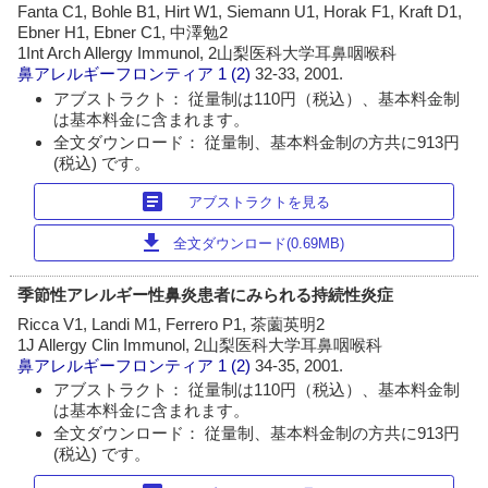
Fanta C1, Bohle B1, Hirt W1, Siemann U1, Horak F1, Kraft D1,
Ebner H1, Ebner C1, 中澤勉2
1Int Arch Allergy Immunol, 2山梨医科大学耳鼻咽喉科
鼻アレルギーフロンティア
1 (2)
32-33, 2001.
アブストラクト： 従量制は110円（税込）、基本料金制
は基本料金に含まれます。
全文ダウンロード： 従量制、基本料金制の方共に913円
(税込) です。
article
アブストラクトを見る
download
全文ダウンロード(0.69MB)
季節性アレルギー性鼻炎患者にみられる持続性炎症
Ricca V1, Landi M1, Ferrero P1, 茶薗英明2
1J Allergy Clin Immunol, 2山梨医科大学耳鼻咽喉科
鼻アレルギーフロンティア
1 (2)
34-35, 2001.
アブストラクト： 従量制は110円（税込）、基本料金制
は基本料金に含まれます。
全文ダウンロード： 従量制、基本料金制の方共に913円
(税込) です。