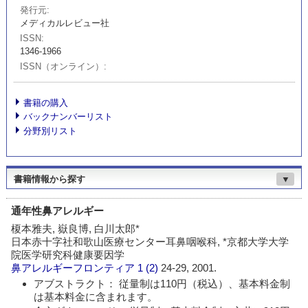
発行元
メディカルレビュー社
ISSN
1346-1966
ISSN（オンライン）
書籍の購入
バックナンバーリスト
分野別リスト
書籍情報から探す
▼
通年性鼻アレルギー
榎本雅夫, 嶽良博, 白川太郎*
日本赤十字社和歌山医療センター耳鼻咽喉科, *京都大学大学
院医学研究科健康要因学
鼻アレルギーフロンティア
1 (2)
24-29, 2001.
アブストラクト： 従量制は110円（税込）、基本料金制
は基本料金に含まれます。