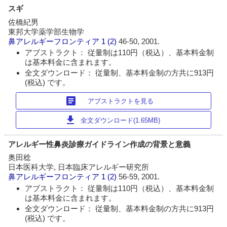
スギ
佐橋紀男
東邦大学薬学部生物学
鼻アレルギーフロンティア
1 (2)
46-50, 2001.
アブストラクト： 従量制は110円（税込）、基本料金制
は基本料金に含まれます。
全文ダウンロード： 従量制、基本料金制の方共に913円
(税込) です。
article
アブストラクトを見る
download
全文ダウンロード(1.65MB)
アレルギー性鼻炎診療ガイドライン作成の背景と意義
奥田稔
日本医科大学, 日本臨床アレルギー研究所
鼻アレルギーフロンティア
1 (2)
56-59, 2001.
アブストラクト： 従量制は110円（税込）、基本料金制
は基本料金に含まれます。
全文ダウンロード： 従量制、基本料金制の方共に913円
(税込) です。