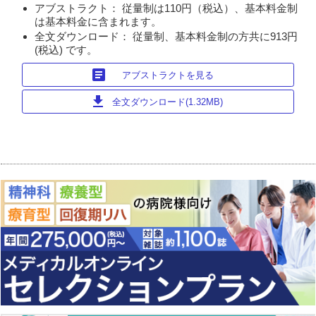
アブストラクト： 従量制は110円（税込）、基本料金制
は基本料金に含まれます。
全文ダウンロード： 従量制、基本料金制の方共に913円
(税込) です。
article
アブストラクトを見る
download
全文ダウンロード(1.32MB)