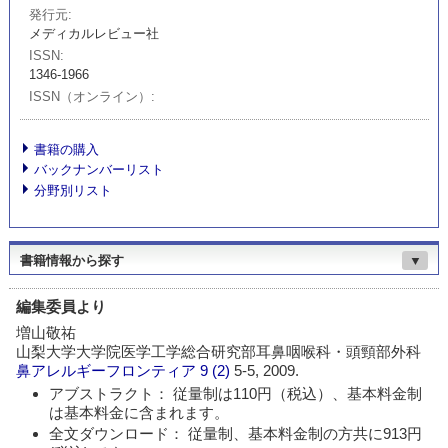
発行元
メディカルレビュー社
ISSN
1346-1966
ISSN（オンライン）
書籍の購入
バックナンバーリスト
分野別リスト
書籍情報から探す
▼
編集委員より
増山敬祐
山梨大学大学院医学工学総合研究部耳鼻咽喉科・頭頸部外科
鼻アレルギーフロンティア
9 (2)
5-5, 2009.
アブストラクト： 従量制は110円（税込）、基本料金制
は基本料金に含まれます。
全文ダウンロード： 従量制、基本料金制の方共に913円