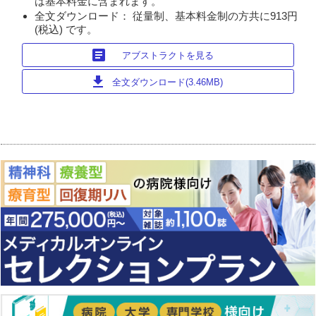
は基本料金に含まれます。
全文ダウンロード： 従量制、基本料金制の方共に913円
(税込) です。
article
アブストラクトを見る
download
全文ダウンロード(3.46MB)