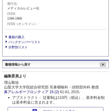
発行元
メディカルレビュー社
ISSN
1346-1966
ISSN（オンライン）
書籍の購入
バックナンバーリスト
分野別リスト
書籍情報から探す
▼
編集委員より
増山敬祐
山梨大学大学院総合研究部 耳鼻咽喉科・頭頸部外科 教授
鼻アレルギーフロンティア
15 (2)
61-61, 2015.
アブストラクト： 従量制は110円（税込）、基本料金制
は基本料金に含まれます。