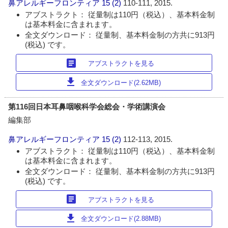
鼻アレルギーフロンティア
15 (2)
110-111, 2015.
アブストラクト： 従量制は110円（税込）、基本料金制
は基本料金に含まれます。
全文ダウンロード： 従量制、基本料金制の方共に913円
(税込) です。
article
アブストラクトを見る
download
全文ダウンロード(2.62MB)
第116回日本耳鼻咽喉科学会総会・学術講演会
編集部
鼻アレルギーフロンティア
15 (2)
112-113, 2015.
アブストラクト： 従量制は110円（税込）、基本料金制
は基本料金に含まれます。
全文ダウンロード： 従量制、基本料金制の方共に913円
(税込) です。
article
アブストラクトを見る
download
全文ダウンロード(2.88MB)