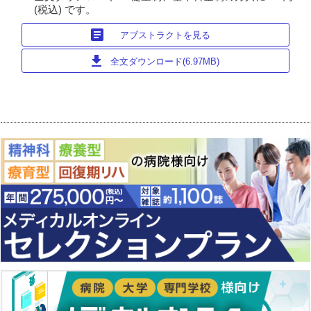
(税込) です。
article
アブストラクトを見る
download
全文ダウンロード(6.97MB)