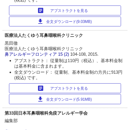
article
アブストラクトを見る
download
全文ダウンロード(9.03MB)
医療法人たくゆう耳鼻咽喉科クリニック
黒田徹
医療法人たくゆう耳鼻咽喉科クリニック
鼻アレルギーフロンティア
15 (2)
104-108, 2015.
アブストラクト： 従量制は110円（税込）、基本料金制
は基本料金に含まれます。
全文ダウンロード： 従量制、基本料金制の方共に913円
(税込) です。
article
アブストラクトを見る
download
全文ダウンロード(5.91MB)
第33回日本耳鼻咽喉科免疫アレルギー学会
編集部