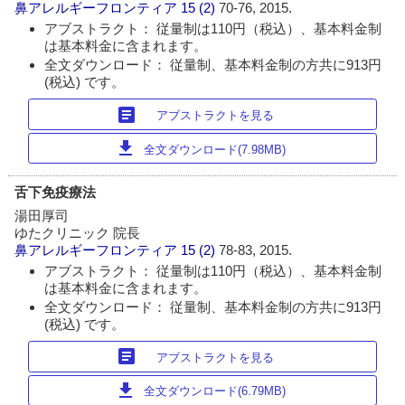
鼻アレルギーフロンティア
15 (2)
70-76, 2015.
アブストラクト： 従量制は110円（税込）、基本料金制
は基本料金に含まれます。
全文ダウンロード： 従量制、基本料金制の方共に913円
(税込) です。
article
アブストラクトを見る
download
全文ダウンロード(7.98MB)
舌下免疫療法
湯田厚司
ゆたクリニック 院長
鼻アレルギーフロンティア
15 (2)
78-83, 2015.
アブストラクト： 従量制は110円（税込）、基本料金制
は基本料金に含まれます。
全文ダウンロード： 従量制、基本料金制の方共に913円
(税込) です。
article
アブストラクトを見る
download
全文ダウンロード(6.79MB)