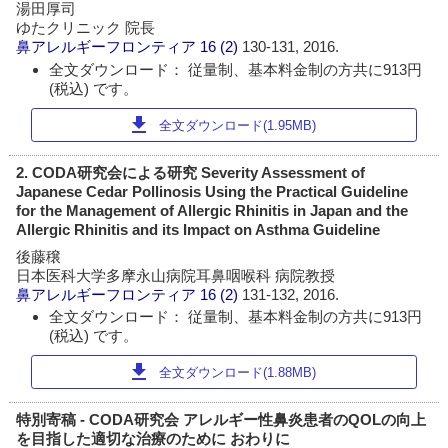
湯田厚司
ゆたクリニック 院長
鼻アレルギーフロンティア
16 (2)
130-131, 2016.
全文ダウンロード： 従量制、基本料金制の方共に913円
(税込) です。
download
全文ダウンロード(1.95MB)
2. CODA研究会による研究 Severity Assessment of
Japanese Cedar Pollinosis Using the Practical Guideline
for the Management of Allergic Rhinitis in Japan and the
Allergic Rhinitis and its Impact on Asthma Guideline
後藤穣
日本医科大学多摩永山病院耳鼻咽喉科 病院教授
鼻アレルギーフロンティア
16 (2)
131-132, 2016.
全文ダウンロード： 従量制、基本料金制の方共に913円
(税込) です。
download
全文ダウンロード(1.88MB)
特別寄稿 - CODA研究会 アレルギー性鼻炎患者のQOLの向上
を目指した適切な治療のために おわりに