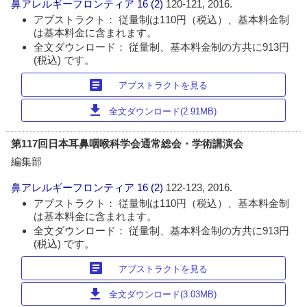
鼻アレルギーフロンティア
16 (2)
120-121, 2016.
アブストラクト： 従量制は110円（税込）、基本料金制
は基本料金に含まれます。
全文ダウンロード： 従量制、基本料金制の方共に913円
(税込) です。
article
アブストラクトを見る
download
全文ダウンロード(2.91MB)
第117回日本耳鼻咽喉科学会通常総会・学術講演会
編集部
鼻アレルギーフロンティア
16 (2)
122-123, 2016.
アブストラクト： 従量制は110円（税込）、基本料金制
は基本料金に含まれます。
全文ダウンロード： 従量制、基本料金制の方共に913円
(税込) です。
article
アブストラクトを見る
download
全文ダウンロード(3.03MB)