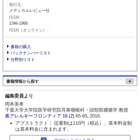
発行元
メディカルレビュー社
ISSN
1346-1966
ISSN（オンライン）
書籍の購入
バックナンバーリスト
分野別リスト
書籍情報から探す
▼
編集委員より
岡本美孝
千葉大学大学院医学研究院耳鼻咽喉科・頭頸部腫瘍学 教授
鼻アレルギーフロンティア
16 (2)
65-65, 2016.
アブストラクト： 従量制は110円（税込）、基本料金制
は基本料金に含まれます。