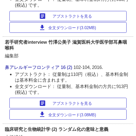
(税込) です。
article
アブストラクトを見る
download
全文ダウンロード(3.02MB)
若手研究者interview 竹澤公美子 滋賀医科大学医学部耳鼻咽
喉科
編集部
鼻アレルギーフロンティア
16 (2)
102-104, 2016.
アブストラクト： 従量制は110円（税込）、基本料金制
は基本料金に含まれます。
全文ダウンロード： 従量制、基本料金制の方共に913円
(税込) です。
article
アブストラクトを見る
download
全文ダウンロード(3.08MB)
臨床研究と生物統計学 (2) ランダム化の意味と意義