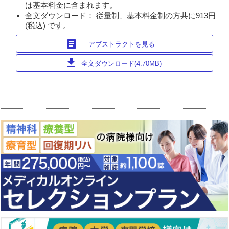
は基本料金に含まれます。
全文ダウンロード： 従量制、基本料金制の方共に913円
(税込) です。
article
アブストラクトを見る
download
全文ダウンロード(4.70MB)