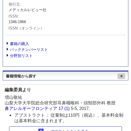
発行元
メディカルレビュー社
ISSN
1346-1966
ISSN（オンライン）
書籍の購入
バックナンバーリスト
分野別リスト
書籍情報から探す
▼
編集委員より
増山敬祐
山梨大学大学院総合研究部耳鼻咽喉科・頭頸部外科 教授
鼻アレルギーフロンティア
17 (1)
5-5, 2017.
アブストラクト： 従量制は110円（税込）、基本料金制
は基本料金に含まれます。