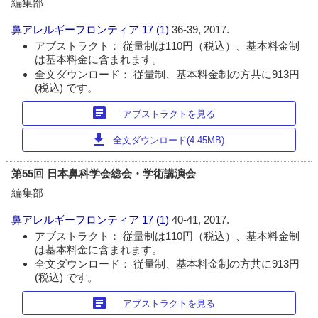
編集部
鼻アレルギーフロンティア
17 (1)
36-39, 2017.
アブストラクト： 従量制は110円（税込）、基本料金制
は基本料金に含まれます。
全文ダウンロード： 従量制、基本料金制の方共に913円
(税込) です。
article
アブストラクトを見る
download
全文ダウンロード(4.45MB)
第55回 日本鼻科学会総会・学術講演会
編集部
鼻アレルギーフロンティア
17 (1)
40-41, 2017.
アブストラクト： 従量制は110円（税込）、基本料金制
は基本料金に含まれます。
全文ダウンロード： 従量制、基本料金制の方共に913円
(税込) です。
article
アブストラクトを見る