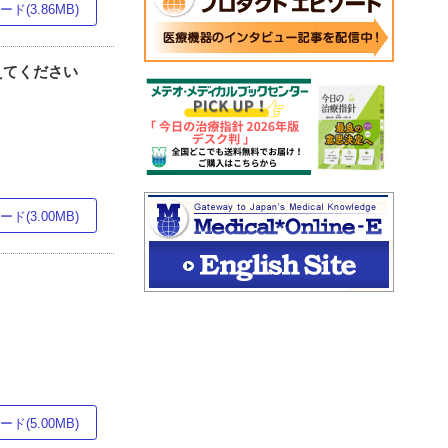
ド(3.86MB)
教えてください
ド(3.00MB)
ド(5.00MB)