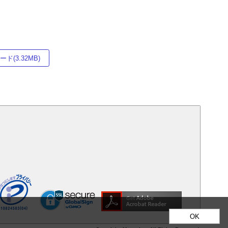
ド(3.32MB)
OK