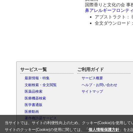
国際香りと文化の会 事
鼻アレルギーフロンテ
アブストラクト： 
全文ダウンロード：
サービス一覧
ご利用ガイド
最新情報・特集
サービス概要
文献検索・全文閲覧
ヘルプ・お問い合わせ
医薬品検索
サイトマップ
医療機器検索
医学書通販
医療動画
著作権許諾サービス
当サイトでは、サイトの利便性向上のため、クッキー(Cookie)を使用して
サイトのクッキー(Cookie)の使用に関しては、「
個人情報保護方針
」をお