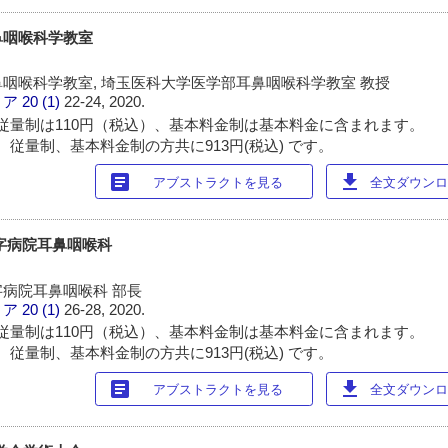
鼻咽喉科学教室
咽喉科学教室, 埼玉医科大学医学部耳鼻咽喉科学教室 教授
ィア
20 (1)
22-24, 2020.
従量制は110円（税込）、基本料金制は基本料金に含まれます。
 従量制、基本料金制の方共に913円(税込) です。
article
download
アブストラクトを見る
全文ダウンロー
字病院耳鼻咽喉科
病院耳鼻咽喉科 部長
ィア
20 (1)
26-28, 2020.
従量制は110円（税込）、基本料金制は基本料金に含まれます。
 従量制、基本料金制の方共に913円(税込) です。
article
download
アブストラクトを見る
全文ダウンロー