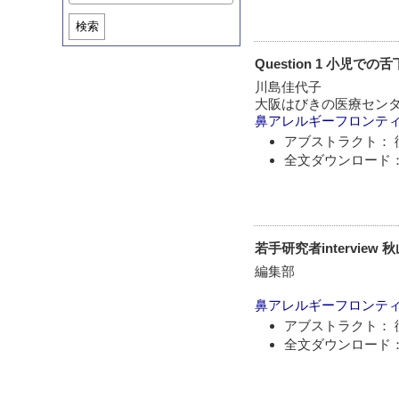
検索
Question 1 小
川島佳代子
大阪はびきの医療センタ
鼻アレルギーフロンテ
アブストラクト： 
全文ダウンロード：
若手研究者intervie
編集部
鼻アレルギーフロンテ
アブストラクト： 
全文ダウンロード：