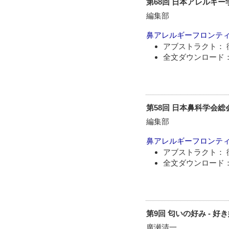
第68回 日本アレルギ
編集部
鼻アレルギーフロンテ
アブストラクト： 
全文ダウンロード：
第58回 日本鼻科学会
編集部
鼻アレルギーフロンテ
アブストラクト： 
全文ダウンロード：
第9回 匂いの好み - 好き
廣瀬清一