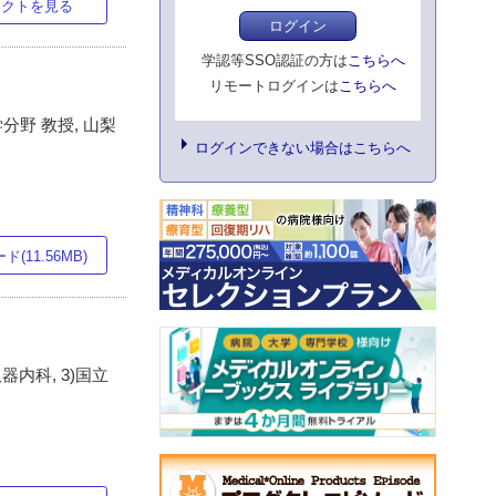
ラクトを見る
ログイン
学認等SSO認証の方は
こちらへ
リモートログインは
こちらへ
分野 教授, 山梨
ログインできない場合はこちらへ
(11.56MB)
内科, 3)国立