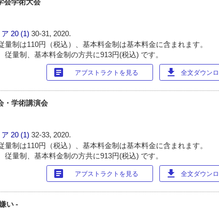
ー学会学術大会
ィア
20 (1)
30-31, 2020.
従量制は110円（税込）、基本料金制は基本料金に含まれます。
 従量制、基本料金制の方共に913円(税込) です。
article
download
アブストラクトを見る
全文ダウンロー
総会・学術講演会
ィア
20 (1)
32-33, 2020.
従量制は110円（税込）、基本料金制は基本料金に含まれます。
 従量制、基本料金制の方共に913円(税込) です。
article
download
アブストラクトを見る
全文ダウンロー
嫌い -