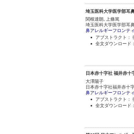
埼玉医科大学医学部耳
関根達朗, 上條篤
埼玉医科大学医学部耳鼻
鼻アレルギーフロンテ
アブストラクト： 
全文ダウンロード：
日本赤十字社 福井赤十
大澤陽子
日本赤十字社福井赤十字
鼻アレルギーフロンテ
アブストラクト： 
全文ダウンロード：