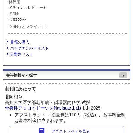
発行元
メディカルレビュー社
ISSN
2760-2265
ISSN（オンライン）
書籍の購入
バックナンバーリスト
分野別リスト
書籍情報から探す
▼
創刊にあたって
北岡裕章
高知大学医学部老年病・循環器内科学 教授
全身性アミロイドーシスNavigate
1 (1)
1-1, 2025.
アブストラクト： 従量制は110円（税込）、基本料金制
は基本料金に含まれます。
article
アブストラクトを見る