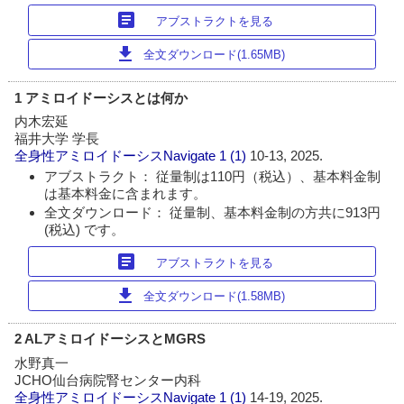
article
アブストラクトを見る
download
全文ダウンロード(1.65MB)
1 アミロイドーシスとは何か
内木宏延
福井大学 学長
全身性アミロイドーシスNavigate
1 (1)
10-13, 2025.
アブストラクト： 従量制は110円（税込）、基本料金制
は基本料金に含まれます。
全文ダウンロード： 従量制、基本料金制の方共に913円
(税込) です。
article
アブストラクトを見る
download
全文ダウンロード(1.58MB)
2 ALアミロイドーシスとMGRS
水野真一
JCHO仙台病院腎センター内科
全身性アミロイドーシスNavigate
1 (1)
14-19, 2025.