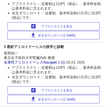
アブストラクト： 従量制は110円（税込）、基本料金制
は基本料金に含まれます。
全文ダウンロード： 従量制、基本料金制の方共に913円
(税込) です。
article
アブストラクトを見る
download
全文ダウンロード(1.54MB)
3 透析アミロイドーシスの疫学と診断
星野純一
東京女子医科大学腎臓内科 教授
全身性アミロイドーシスNavigate
1 (1)
20-23, 2025.
アブストラクト： 従量制は110円（税込）、基本料金制
は基本料金に含まれます。
全文ダウンロード： 従量制、基本料金制の方共に913円
(税込) です。
article
アブストラクトを見る
download
全文ダウンロード(1.35MB)