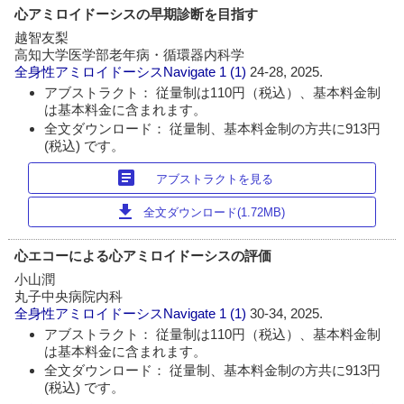
心アミロイドーシスの早期診断を目指す
越智友梨
高知大学医学部老年病・循環器内科学
全身性アミロイドーシスNavigate
1 (1)
24-28, 2025.
アブストラクト： 従量制は110円（税込）、基本料金制
は基本料金に含まれます。
全文ダウンロード： 従量制、基本料金制の方共に913円
(税込) です。
article
アブストラクトを見る
download
全文ダウンロード(1.72MB)
心エコーによる心アミロイドーシスの評価
小山潤
丸子中央病院内科
全身性アミロイドーシスNavigate
1 (1)
30-34, 2025.
アブストラクト： 従量制は110円（税込）、基本料金制
は基本料金に含まれます。
全文ダウンロード： 従量制、基本料金制の方共に913円
(税込) です。