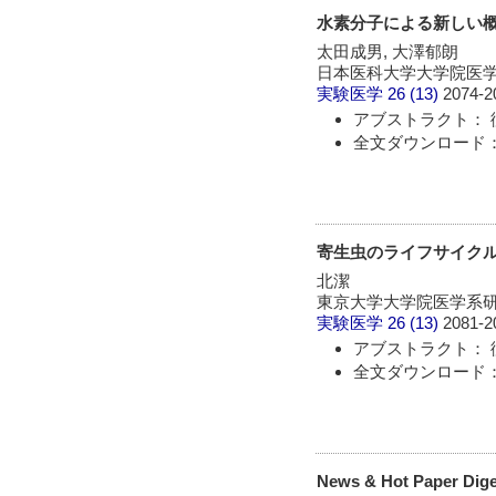
水素分子による新しい
太田成男, 大澤郁朗
日本医科大学大学院医
実験医学
26 (13)
2074-2
アブストラクト： 
全文ダウンロード： 
寄生虫のライフサイク
北潔
東京大学大学院医学系
実験医学
26 (13)
2081-2
アブストラクト： 
全文ダウンロード： 
News & Hot Paper Dige