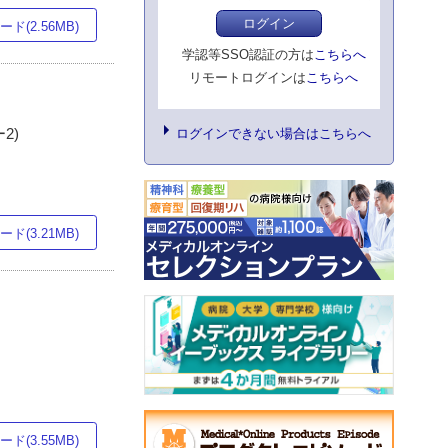
ログイン
ド(2.56MB)
学認等SSO認証の方は
こちらへ
リモートログインは
こちらへ
2)
ログインできない場合はこちらへ
ド(3.21MB)
ド(3.55MB)