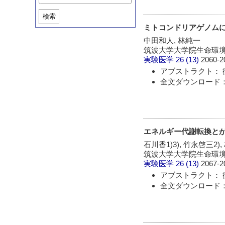
検索
ミトコンドリアゲノム
中田和人, 林純一
筑波大学大学院生命環
実験医学
26 (13)
2060-2
アブストラクト： 
全文ダウンロード： 
エネルギー代謝転換と
石川香1)3), 竹永啓三2),
筑波大学大学院生命環境科
実験医学
26 (13)
2067-2
アブストラクト： 
全文ダウンロード： 