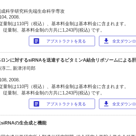
創成科学研究科先端生命科学専攻
104, 2008.
従量制は110円（税込）、基本料金制は基本料金に含まれます。
従量制、基本料金制の方共に1,243円(税込) です。
article
download
アブストラクトを見る
全文ダウンロー
ロンに対するsiRNAを送達するビタミンA結合リポソームによる
藤淳二, 新津洋司郎
108, 2008.
従量制は110円（税込）、基本料金制は基本料金に含まれます。
従量制、基本料金制の方共に1,243円(税込) です。
article
download
アブストラクトを見る
全文ダウンロー
siRNAの生合成と機能