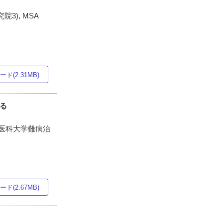
3), MSA
ド(2.31MB)
る
ナ医科大学難病治
ド(2.67MB)