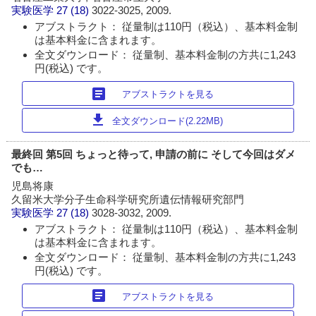
実験医学
27 (18)
3022-3025, 2009.
アブストラクト： 従量制は110円（税込）、基本料金制
は基本料金に含まれます。
全文ダウンロード： 従量制、基本料金制の方共に1,243
円(税込) です。
article
アブストラクトを見る
download
全文ダウンロード(2.22MB)
最終回 第5回 ちょっと待って, 申請の前に そして今回はダメ
でも…
児島将康
久留米大学分子生命科学研究所遺伝情報研究部門
実験医学
27 (18)
3028-3032, 2009.
アブストラクト： 従量制は110円（税込）、基本料金制
は基本料金に含まれます。
全文ダウンロード： 従量制、基本料金制の方共に1,243
円(税込) です。
article
アブストラクトを見る