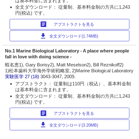
は基本料金に含まれます。
全文ダウンロード： 従量制、基本料金制の方共に1,243
円(税込) です。
article
アブストラクトを見る
download
全文ダウンロード(1.74MB)
No.1 Marine Biological Laboratory - A place where people
fall in love with doing science -
蝦名恵1), Gary Borisy2), Matt Meselson2), Bill Reznikoff2)
1)松本歯科大学海外学術戦略室, 2)Marine Biological Laboratory
実験医学
27 (18)
3043-3047, 2009.
アブストラクト： 従量制は110円（税込）、基本料金制
は基本料金に含まれます。
全文ダウンロード： 従量制、基本料金制の方共に1,243
円(税込) です。
article
アブストラクトを見る
download
全文ダウンロード(3.20MB)