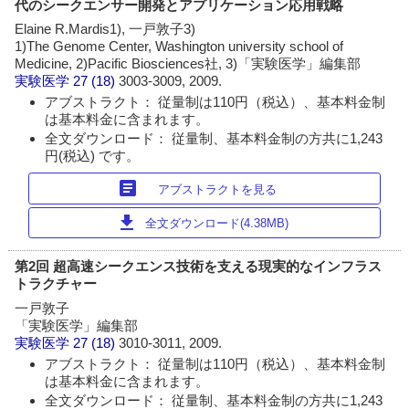
代のシークエンサー開発とアプリケーション応用戦略
Elaine R.Mardis1), 一戸敦子3)
1)The Genome Center, Washington university school of
Medicine, 2)Pacific Biosciences社, 3)「実験医学」編集部
実験医学
27 (18)
3003-3009, 2009.
アブストラクト： 従量制は110円（税込）、基本料金制
は基本料金に含まれます。
全文ダウンロード： 従量制、基本料金制の方共に1,243
円(税込) です。
article
アブストラクトを見る
download
全文ダウンロード(4.38MB)
第2回 超高速シークエンス技術を支える現実的なインフラス
トラクチャー
一戸敦子
「実験医学」編集部
実験医学
27 (18)
3010-3011, 2009.
アブストラクト： 従量制は110円（税込）、基本料金制
は基本料金に含まれます。
全文ダウンロード： 従量制、基本料金制の方共に1,243