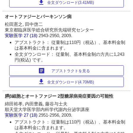
download
全文ダウンロード(3.41MB)
オートファジーとパーキンソン病
松田憲之, 田中啓二
東京都臨床医学総合研究所先端研究センター
実験医学
27 (18)
2943-2950, 2009.
アブストラクト： 従量制は110円（税込）、基本料金制
は基本料金に含まれます。
全文ダウンロード： 従量制、基本料金制の方共に1,243
円(税込) です。
article
アブストラクトを見る
download
全文ダウンロード(4.70MB)
膵β細胞とオートファジー 2型糖尿病発症要因の可能性
綿田裕孝, 内田豊義, 藤谷与士夫
順天堂大学医学部内科学代謝内分泌学講座
実験医学
27 (18)
2951-2956, 2009.
アブストラクト： 従量制は110円（税込）、基本料金制
は基本料金に含まれます。