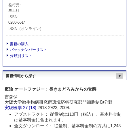
発行元
羊土社
ISSN
0288-5514
ISSN（オンライン）
書籍の購入
バックナンバーリスト
分野別リスト
書籍情報から探す
▼
概論 オートファジー：長きまどろみからの覚醒
吉森保
大阪大学微生物病研究所環境応答研究部門細胞制御分野
実験医学
27 (18)
2918-2923, 2009.
アブストラクト： 従量制は110円（税込）、基本料金制
は基本料金に含まれます。
全文ダウンロード： 従量制、基本料金制の方共に1,243