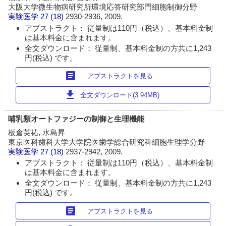
大阪大学微生物病研究所環境応答研究部門細胞制御分野
実験医学
27 (18)
2930-2936, 2009.
アブストラクト： 従量制は110円（税込）、基本料金制
は基本料金に含まれます。
全文ダウンロード： 従量制、基本料金制の方共に1,243
円(税込) です。
article
アブストラクトを見る
download
全文ダウンロード(3.94MB)
哺乳類オートファジーの制御と生理機能
板倉英祐, 水島昇
東京医科歯科大学大学院医歯学総合研究科細胞生理学分野
実験医学
27 (18)
2937-2942, 2009.
アブストラクト： 従量制は110円（税込）、基本料金制
は基本料金に含まれます。
全文ダウンロード： 従量制、基本料金制の方共に1,243
円(税込) です。
article
アブストラクトを見る