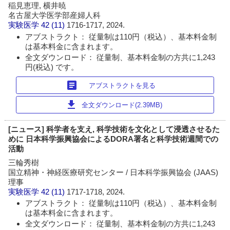
稲見恵理, 横井暁
名古屋大学医学部産婦人科
実験医学
42 (11)
1716-1717, 2024.
アブストラクト： 従量制は110円（税込）、基本料金制
は基本料金に含まれます。
全文ダウンロード： 従量制、基本料金制の方共に1,243
円(税込) です。
article
アブストラクトを見る
download
全文ダウンロード(2.39MB)
[ニュース] 科学者を支え, 科学技術を文化として浸透させるた
めに 日本科学振興協会によるDORA署名と科学技術週間での
活動
三輪秀樹
国立精神・神経医療研究センター / 日本科学振興協会 (JAAS)
理事
実験医学
42 (11)
1717-1718, 2024.
アブストラクト： 従量制は110円（税込）、基本料金制
は基本料金に含まれます。
全文ダウンロード： 従量制、基本料金制の方共に1,243