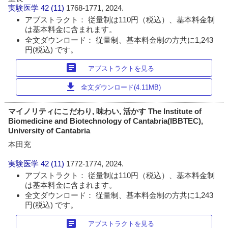
実験医学
42 (11)
1768-1771, 2024.
アブストラクト： 従量制は110円（税込）、基本料金制
は基本料金に含まれます。
全文ダウンロード： 従量制、基本料金制の方共に1,243
円(税込) です。
article
アブストラクトを見る
download
全文ダウンロード(4.11MB)
マイノリティにこだわり, 味わい, 活かす The Institute of
Biomedicine and Biotechnology of Cantabria(IBBTEC),
University of Cantabria
本田充
実験医学
42 (11)
1772-1774, 2024.
アブストラクト： 従量制は110円（税込）、基本料金制
は基本料金に含まれます。
全文ダウンロード： 従量制、基本料金制の方共に1,243
円(税込) です。
article
アブストラクトを見る