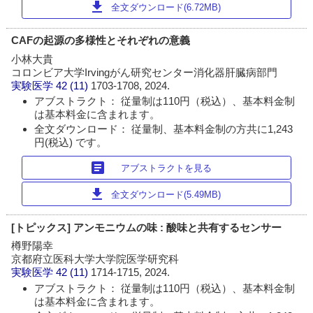
download
全文ダウンロード(6.72MB)
CAFの起源の多様性とそれぞれの意義
小林大貴
コロンビア大学Irvingがん研究センター消化器肝臓病部門
実験医学
42 (11)
1703-1708, 2024.
アブストラクト： 従量制は110円（税込）、基本料金制
は基本料金に含まれます。
全文ダウンロード： 従量制、基本料金制の方共に1,243
円(税込) です。
article
アブストラクトを見る
download
全文ダウンロード(5.49MB)
[トピックス] アンモニウムの味 : 酸味と共有するセンサー
樽野陽幸
京都府立医科大学大学院医学研究科
実験医学
42 (11)
1714-1715, 2024.
アブストラクト： 従量制は110円（税込）、基本料金制
は基本料金に含まれます。