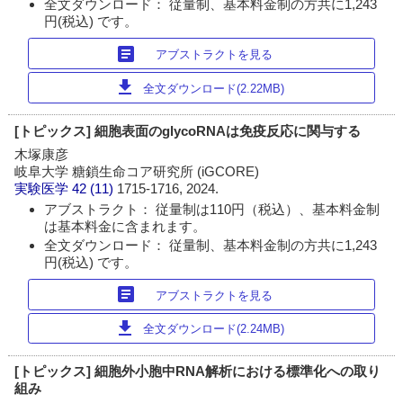
全文ダウンロード： 従量制、基本料金制の方共に1,243
円(税込) です。
article
アブストラクトを見る
download
全文ダウンロード(2.22MB)
[トピックス] 細胞表面のglycoRNAは免疫反応に関与する
木塚康彦
岐阜大学 糖鎖生命コア研究所 (iGCORE)
実験医学
42 (11)
1715-1716, 2024.
アブストラクト： 従量制は110円（税込）、基本料金制
は基本料金に含まれます。
全文ダウンロード： 従量制、基本料金制の方共に1,243
円(税込) です。
article
アブストラクトを見る
download
全文ダウンロード(2.24MB)
[トピックス] 細胞外小胞中RNA解析における標準化への取り
組み