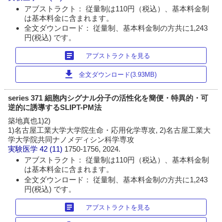
アブストラクト： 従量制は110円（税込）、基本料金制
は基本料金に含まれます。
全文ダウンロード： 従量制、基本料金制の方共に1,243
円(税込) です。
article
アブストラクトを見る
download
全文ダウンロード(3.93MB)
series 371 細胞内シグナル分子の活性化を簡便・特異的・可
逆的に誘導するSLIPT-PM法
築地真也1)2)
1)名古屋工業大学大学院生命・応用化学専攻, 2)名古屋工業大
学大学院共同ナノメディシン科学専攻
実験医学
42 (11)
1750-1756, 2024.
アブストラクト： 従量制は110円（税込）、基本料金制
は基本料金に含まれます。
全文ダウンロード： 従量制、基本料金制の方共に1,243
円(税込) です。
article
アブストラクトを見る