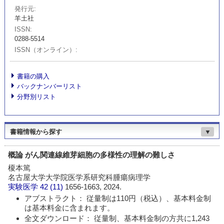
発行元
羊土社
ISSN
0288-5514
ISSN（オンライン）
書籍の購入
バックナンバーリスト
分野別リスト
書籍情報から探す
▼
概論 がん関連線維芽細胞の多様性の理解の難しさ
榎本篤
名古屋大学大学院医学系研究科腫瘍病理学
実験医学
42 (11)
1656-1663, 2024.
アブストラクト： 従量制は110円（税込）、基本料金制
は基本料金に含まれます。
全文ダウンロード： 従量制、基本料金制の方共に1,243