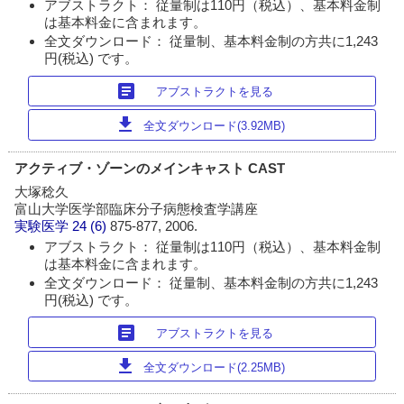
アブストラクト： 従量制は110円（税込）、基本料金制
は基本料金に含まれます。
全文ダウンロード： 従量制、基本料金制の方共に1,243
円(税込) です。
article
アブストラクトを見る
download
全文ダウンロード(3.92MB)
アクティブ・ゾーンのメインキャスト CAST
大塚稔久
富山大学医学部臨床分子病態検査学講座
実験医学
24 (6)
875-877, 2006.
アブストラクト： 従量制は110円（税込）、基本料金制
は基本料金に含まれます。
全文ダウンロード： 従量制、基本料金制の方共に1,243
円(税込) です。
article
アブストラクトを見る
download
全文ダウンロード(2.25MB)