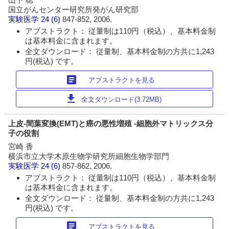
国立がんセンター研究所発がん研究部
実験医学
24 (6)
847-852, 2006.
アブストラクト： 従量制は110円（税込）、基本料金制
は基本料金に含まれます。
全文ダウンロード： 従量制、基本料金制の方共に1,243
円(税込) です。
article
アブストラクトを見る
download
全文ダウンロード(3.72MB)
上皮-間葉変換(EMT)と癌の悪性増殖 -細胞外マトリックス分
子の役割
宮崎 香
横浜市立大学木原生物学研究所細胞生物学部門
実験医学
24 (6)
857-862, 2006.
アブストラクト： 従量制は110円（税込）、基本料金制
は基本料金に含まれます。
全文ダウンロード： 従量制、基本料金制の方共に1,243
円(税込) です。
article
アブストラクトを見る