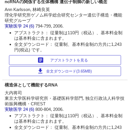
ncRNAの関係する生体機構 遺伝子制御の新しい概念
Ann Karlsson, 林崎良英
理化学研究所ゲノム科学総合研究センター遺伝子構造・機能
研究グループ
実験医学
24 (6)
794-799, 2006.
アブストラクト： 従量制は110円（税込）、基本料金制
は基本料金に含まれます。
全文ダウンロード： 従量制、基本料金制の方共に1,243
円(税込) です。
article
アブストラクトを見る
download
全文ダウンロード(3.65MB)
構造体として機能するRNA
大内将司
東京大学医科学研究所・基礎医科学部門, 独立行政法人科学技
術振興機構・CREST
実験医学
24 (6)
800-804, 2006.
アブストラクト： 従量制は110円（税込）、基本料金制
は基本料金に含まれます。
全文ダウンロード： 従量制、基本料金制の方共に1,243