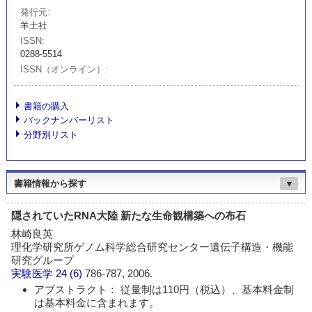
発行元
羊土社
ISSN
0288-5514
ISSN（オンライン）
書籍の購入
バックナンバーリスト
分野別リスト
書籍情報から探す
▼
隠されていたRNA大陸 新たな生命観構築への布石
林崎良英
理化学研究所ゲノム科学総合研究センター遺伝子構造・機能
研究グループ
実験医学
24 (6)
786-787, 2006.
アブストラクト： 従量制は110円（税込）、基本料金制
は基本料金に含まれます。