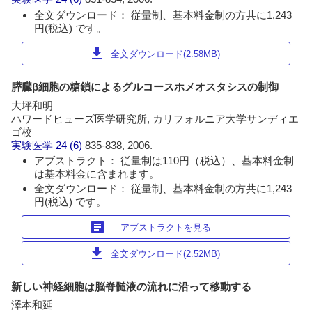
全文ダウンロード： 従量制、基本料金制の方共に1,243
円(税込) です。
download
全文ダウンロード(2.58MB)
膵臓β細胞の糖鎖によるグルコースホメオスタシスの制御
大坪和明
ハワードヒューズ医学研究所, カリフォルニア大学サンディエ
ゴ校
実験医学
24 (6)
835-838, 2006.
アブストラクト： 従量制は110円（税込）、基本料金制
は基本料金に含まれます。
全文ダウンロード： 従量制、基本料金制の方共に1,243
円(税込) です。
article
アブストラクトを見る
download
全文ダウンロード(2.52MB)
新しい神経細胞は脳脊髄液の流れに沿って移動する
澤本和延