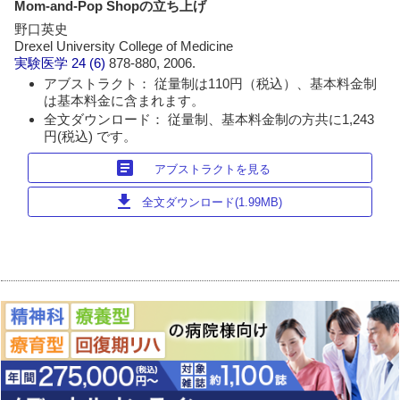
Mom-and-Pop Shopの立ち上げ
野口英史
Drexel University College of Medicine
実験医学
24 (6)
878-880, 2006.
アブストラクト： 従量制は110円（税込）、基本料金制
は基本料金に含まれます。
全文ダウンロード： 従量制、基本料金制の方共に1,243
円(税込) です。
article
アブストラクトを見る
download
全文ダウンロード(1.99MB)