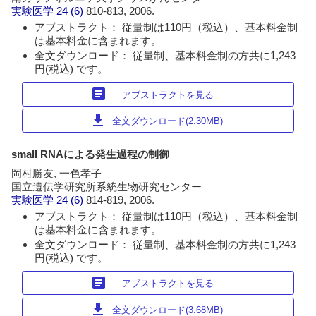
実験医学
24 (6)
810-813, 2006.
アブストラクト： 従量制は110円（税込）、基本料金制
は基本料金に含まれます。
全文ダウンロード： 従量制、基本料金制の方共に1,243
円(税込) です。
article
アブストラクトを見る
download
全文ダウンロード(2.30MB)
small RNAによる発生過程の制御
岡村勝友, 一色孝子
国立遺伝学研究所系統生物研究センター
実験医学
24 (6)
814-819, 2006.
アブストラクト： 従量制は110円（税込）、基本料金制
は基本料金に含まれます。
全文ダウンロード： 従量制、基本料金制の方共に1,243
円(税込) です。
article
アブストラクトを見る
download
全文ダウンロード(3.68MB)