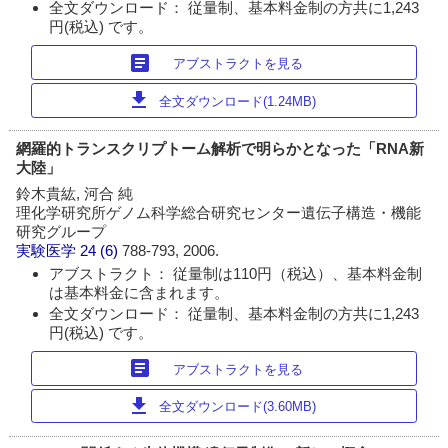
全文ダウンロード： 従量制、基本料金制の方共に1,243
円(税込) です。
article
アブストラクトを見る
download
全文ダウンロード(1.24MB)
網羅的トランスクリプトーム解析で明らかとなった「RNA新
大陸」
鈴木貴紘, 河合 純
理化学研究所ゲノム科学総合研究センター遺伝子構造・機能
研究グループ
実験医学
24 (6)
788-793, 2006.
アブストラクト： 従量制は110円（税込）、基本料金制
は基本料金に含まれます。
全文ダウンロード： 従量制、基本料金制の方共に1,243
円(税込) です。
article
アブストラクトを見る
download
全文ダウンロード(3.60MB)