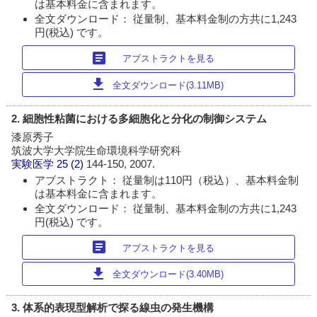
は基本料金に含まれます。
全文ダウンロード： 従量制、基本料金制の方共に1,243
円(税込) です。
article
アブストラクトを見る
download
全文ダウンロード(3.11MB)
2. 細胞性粘菌における多細胞化と分化の制御システム
漆原秀子
筑波大学大学院生命環境科学研究科
実験医学
25 (2)
144-150, 2007.
アブストラクト： 従量制は110円（税込）、基本料金制
は基本料金に含まれます。
全文ダウンロード： 従量制、基本料金制の方共に1,243
円(税込) です。
article
アブストラクトを見る
download
全文ダウンロード(3.40MB)
3. 体系的表現型解析で探る線虫の発生機構