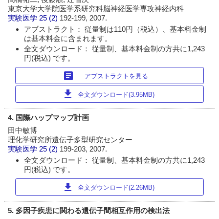
東京大学大学院医学系研究科脳神経医学専攻神経内科
実験医学
25 (2)
192-199, 2007.
アブストラクト： 従量制は110円（税込）、基本料金制
は基本料金に含まれます。
全文ダウンロード： 従量制、基本料金制の方共に1,243
円(税込) です。
article
アブストラクトを見る
download
全文ダウンロード(3.95MB)
4. 国際ハップマップ計画
田中敏博
理化学研究所遺伝子多型研究センター
実験医学
25 (2)
199-203, 2007.
全文ダウンロード： 従量制、基本料金制の方共に1,243
円(税込) です。
download
全文ダウンロード(2.26MB)
5. 多因子疾患に関わる遺伝子間相互作用の検出法