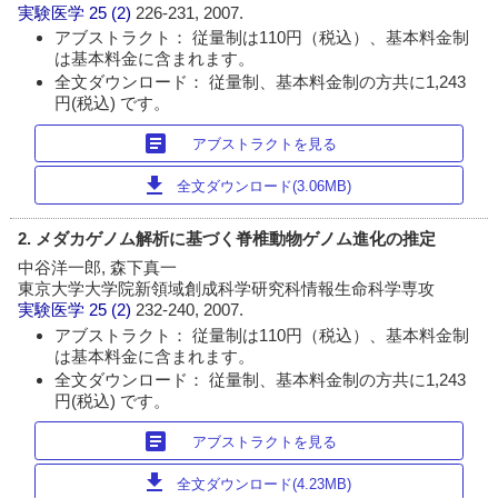
実験医学
25 (2)
226-231, 2007.
アブストラクト： 従量制は110円（税込）、基本料金制
は基本料金に含まれます。
全文ダウンロード： 従量制、基本料金制の方共に1,243
円(税込) です。
article
アブストラクトを見る
download
全文ダウンロード(3.06MB)
2. メダカゲノム解析に基づく脊椎動物ゲノム進化の推定
中谷洋一郎, 森下真一
東京大学大学院新領域創成科学研究科情報生命科学専攻
実験医学
25 (2)
232-240, 2007.
アブストラクト： 従量制は110円（税込）、基本料金制
は基本料金に含まれます。
全文ダウンロード： 従量制、基本料金制の方共に1,243
円(税込) です。
article
アブストラクトを見る
download
全文ダウンロード(4.23MB)