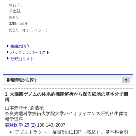
発行元
羊土社
ISSN
0288-5514
ISSN（オンライン）
書籍の購入
バックナンバーリスト
分野別リスト
書籍情報から探す
▼
1. 大腸菌ゲノムの体系的機能解析から探る細胞の基本分子機
構
山本奈津子, 森浩禎
奈良先端科学技術大学院大学バイオサイエンス研究科生体情
報学講座
実験医学
25 (2)
138-143, 2007.
アブストラクト： 従量制は110円（税込）、基本料金制