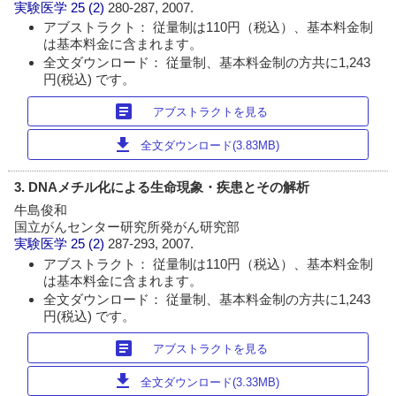
実験医学
25 (2)
280-287, 2007.
アブストラクト： 従量制は110円（税込）、基本料金制
は基本料金に含まれます。
全文ダウンロード： 従量制、基本料金制の方共に1,243
円(税込) です。
article
アブストラクトを見る
download
全文ダウンロード(3.83MB)
3. DNAメチル化による生命現象・疾患とその解析
牛島俊和
国立がんセンター研究所発がん研究部
実験医学
25 (2)
287-293, 2007.
アブストラクト： 従量制は110円（税込）、基本料金制
は基本料金に含まれます。
全文ダウンロード： 従量制、基本料金制の方共に1,243
円(税込) です。
article
アブストラクトを見る
download
全文ダウンロード(3.33MB)