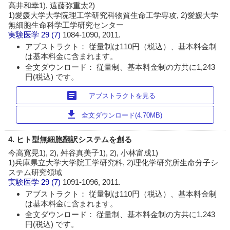
高井和幸1), 遠藤弥重太2)
1)愛媛大学大学院理工学研究科物質生命工学専攻, 2)愛媛大学
無細胞生命科学工学研究センター
実験医学
29 (7)
1084-1090, 2011.
アブストラクト： 従量制は110円（税込）、基本料金制
は基本料金に含まれます。
全文ダウンロード： 従量制、基本料金制の方共に1,243
円(税込) です。
article
アブストラクトを見る
download
全文ダウンロード(4.70MB)
4. ヒト型無細胞翻訳システムを創る
今高寛晃1), 2), 舛谷真美子1), 2), 小林富成1)
1)兵庫県立大学大学院工学研究科, 2)理化学研究所生命分子シ
ステム研究領域
実験医学
29 (7)
1091-1096, 2011.
アブストラクト： 従量制は110円（税込）、基本料金制
は基本料金に含まれます。
全文ダウンロード： 従量制、基本料金制の方共に1,243
円(税込) です。