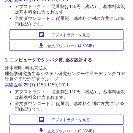
アブストラクト： 従量制は110円（税込）、基本料金制
は基本料金に含まれます。
全文ダウンロード： 従量制、基本料金制の方共に1,243
円(税込) です。
article
アブストラクトを見る
download
全文ダウンロード(4.39MB)
1. コンピュータでタンパク質, 薬を設計する
沖本憲明, 泰地真弘人
理化学研究所生命システム研究センター生命モデリングコア
計算分子設計研究グループ
実験医学
29 (7)
1153-1159, 2011.
アブストラクト： 従量制は110円（税込）、基本料金制
は基本料金に含まれます。
全文ダウンロード： 従量制、基本料金制の方共に1,243
円(税込) です。
article
アブストラクトを見る
download
全文ダウンロード(5.35MB)