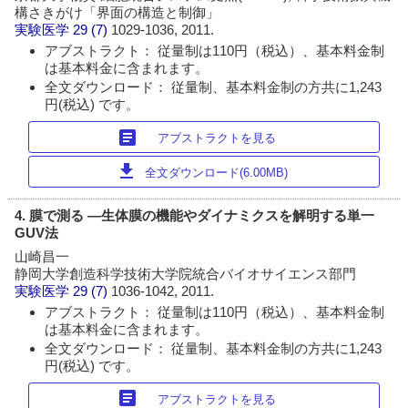
構さきがけ「界面の構造と制御」
実験医学
29 (7)
1029-1036, 2011.
アブストラクト： 従量制は110円（税込）、基本料金制
は基本料金に含まれます。
全文ダウンロード： 従量制、基本料金制の方共に1,243
円(税込) です。
article
アブストラクトを見る
download
全文ダウンロード(6.00MB)
4. 膜で測る ―生体膜の機能やダイナミクスを解明する単一
GUV法
山崎昌一
静岡大学創造科学技術大学院統合バイオサイエンス部門
実験医学
29 (7)
1036-1042, 2011.
アブストラクト： 従量制は110円（税込）、基本料金制
は基本料金に含まれます。
全文ダウンロード： 従量制、基本料金制の方共に1,243
円(税込) です。
article
アブストラクトを見る