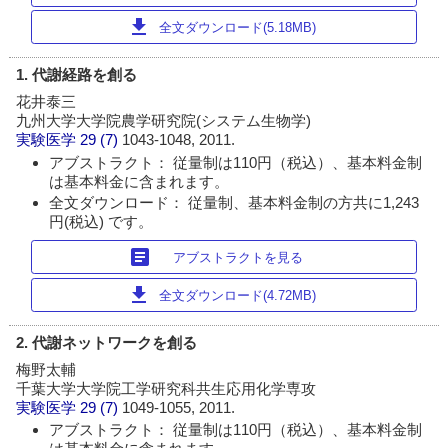
download
全文ダウンロード(5.18MB)
1. 代謝経路を創る
花井泰三
九州大学大学院農学研究院(システム生物学)
実験医学
29 (7)
1043-1048, 2011.
アブストラクト： 従量制は110円（税込）、基本料金制
は基本料金に含まれます。
全文ダウンロード： 従量制、基本料金制の方共に1,243
円(税込) です。
article
アブストラクトを見る
download
全文ダウンロード(4.72MB)
2. 代謝ネットワークを創る
梅野太輔
千葉大学大学院工学研究科共生応用化学専攻
実験医学
29 (7)
1049-1055, 2011.
アブストラクト： 従量制は110円（税込）、基本料金制