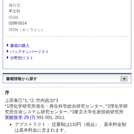
発行元
羊土社
ISSN
0288-5514
ISSN（オンライン）
書籍の購入
バックナンバーリスト
分野別リスト
書籍情報から探す
▼
序
上田泰己*1, *2, 竹内昌治*3
*1理化学研究所発生・再生科学総合研究センター, *2理化学研
究所生命システム研究センター, *3東京大学生産技術研究所
実験医学
29 (7)
991-991, 2011.
アブストラクト： 従量制は110円（税込）、基本料金制
は基本料金に含まれます。