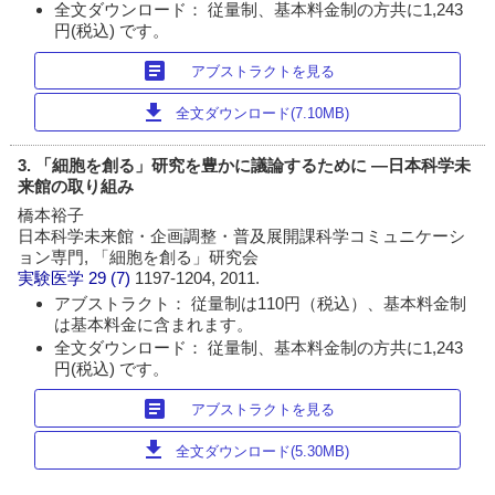
全文ダウンロード： 従量制、基本料金制の方共に1,243
円(税込) です。
article
アブストラクトを見る
download
全文ダウンロード(7.10MB)
3. 「細胞を創る」研究を豊かに議論するために ―日本科学未
来館の取り組み
橋本裕子
日本科学未来館・企画調整・普及展開課科学コミュニケーシ
ョン専門, 「細胞を創る」研究会
実験医学
29 (7)
1197-1204, 2011.
アブストラクト： 従量制は110円（税込）、基本料金制
は基本料金に含まれます。
全文ダウンロード： 従量制、基本料金制の方共に1,243
円(税込) です。
article
アブストラクトを見る
download
全文ダウンロード(5.30MB)