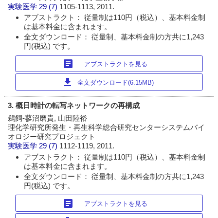
実験医学
29 (7)
1105-1113, 2011.
アブストラクト： 従量制は110円（税込）、基本料金制
は基本料金に含まれます。
全文ダウンロード： 従量制、基本料金制の方共に1,243
円(税込) です。
article
アブストラクトを見る
download
全文ダウンロード(6.15MB)
3. 概日時計の転写ネットワークの再構成
鵜飼-蓼沼磨貴, 山田陸裕
理化学研究所発生・再生科学総合研究センターシステムバイ
オロジー研究プロジェクト
実験医学
29 (7)
1112-1119, 2011.
アブストラクト： 従量制は110円（税込）、基本料金制
は基本料金に含まれます。
全文ダウンロード： 従量制、基本料金制の方共に1,243
円(税込) です。
article
アブストラクトを見る