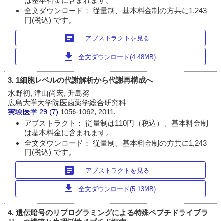
は基本料金に含まれます。
全文ダウンロード： 従量制、基本料金制の方共に1,243
円(税込) です。
article
アブストラクトを見る
download
全文ダウンロード(4.48MB)
3. 1細胞レベルの代謝解析から代謝再構成へ
水野初, 津山尚宏, 升島努
広島大学大学院医歯薬学総合研究科
実験医学
29 (7)
1056-1062, 2011.
アブストラクト： 従量制は110円（税込）、基本料金制
は基本料金に含まれます。
全文ダウンロード： 従量制、基本料金制の方共に1,243
円(税込) です。
article
アブストラクトを見る
download
全文ダウンロード(5.13MB)
4. 遺伝暗号のリプログラミングによる特殊ペプチドライブラ