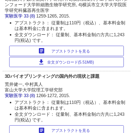
ンフォード大学幹細胞生物学研究所, 4)横浜市立大学大学院医
学研究科臓器再生医学
実験医学
33 (8)
1259-1265, 2015.
アブストラクト： 従量制は110円（税込）、基本料金制
は基本料金に含まれます。
全文ダウンロード： 従量制、基本料金制の方共に1,243
円(税込) です。
article
アブストラクトを見る
download
全文ダウンロード(5.51MB)
3Dバイオプリンティングの国内外の現状と課題
荒井健一, 中村真人
富山大学大学院理工学研究部
実験医学
33 (8)
1266-1272, 2015.
アブストラクト： 従量制は110円（税込）、基本料金制
は基本料金に含まれます。
全文ダウンロード： 従量制、基本料金制の方共に1,243
円(税込) です。
article
アブストラクトを見る