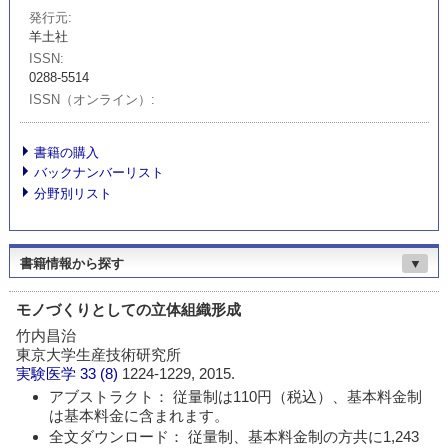
発行元
羊土社
ISSN
0288-5514
ISSN（オンライン）
書籍の購入
バックナンバーリスト
分野別リスト
書籍情報から探す
▼
モノづくりとしての立体組織形成
竹内昌治
東京大学生産技術研究所
実験医学
33 (8)
1224-1229, 2015.
アブストラクト： 従量制は110円（税込）、基本料金制
は基本料金に含まれます。
全文ダウンロード： 従量制、基本料金制の方共に1,243