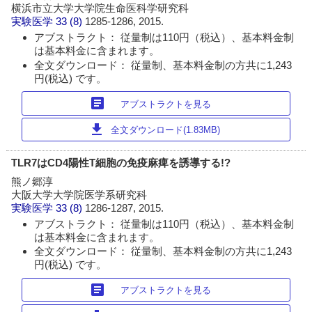
横浜市立大学大学院生命医科学研究科
実験医学
33 (8)
1285-1286, 2015.
アブストラクト： 従量制は110円（税込）、基本料金制
は基本料金に含まれます。
全文ダウンロード： 従量制、基本料金制の方共に1,243
円(税込) です。
article
アブストラクトを見る
download
全文ダウンロード(1.83MB)
TLR7はCD4陽性T細胞の免疫麻痺を誘導する!?
熊ノ郷淳
大阪大学大学院医学系研究科
実験医学
33 (8)
1286-1287, 2015.
アブストラクト： 従量制は110円（税込）、基本料金制
は基本料金に含まれます。
全文ダウンロード： 従量制、基本料金制の方共に1,243
円(税込) です。
article
アブストラクトを見る