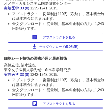
オメディカルシステム国際研究センター
実験医学
33 (8)
1235-1241, 2015.
アブストラクト： 従量制は110円（税込）、基本料金制
は基本料金に含まれます。
全文ダウンロード： 従量制、基本料金制の方共に1,243
円(税込) です。
article
アブストラクトを見る
download
全文ダウンロード(5.08MB)
細胞シート技術の医療応用と最新技術
高橋宏信, 清水達也
東京女子医科大学先端生命医科学研究所
実験医学
33 (8)
1242-1248, 2015.
アブストラクト： 従量制は110円（税込）、基本料金制
は基本料金に含まれます。
全文ダウンロード： 従量制、基本料金制の方共に1,243
円(税込) です。
article
アブストラクトを見る