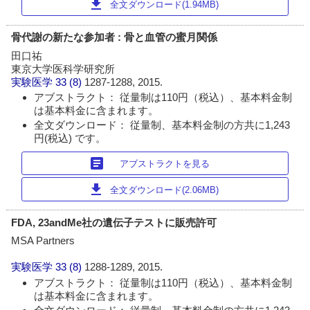
download
全文ダウンロード(1.94MB)
骨代謝の新たな参加者 : 骨と血管の蜜月関係
田口祐
東京大学医科学研究所
実験医学
33 (8)
1287-1288, 2015.
アブストラクト： 従量制は110円（税込）、基本料金制
は基本料金に含まれます。
全文ダウンロード： 従量制、基本料金制の方共に1,243
円(税込) です。
article
アブストラクトを見る
download
全文ダウンロード(2.06MB)
FDA, 23andMe社の遺伝子テストに販売許可
MSA Partners
実験医学
33 (8)
1288-1289, 2015.
アブストラクト： 従量制は110円（税込）、基本料金制
は基本料金に含まれます。