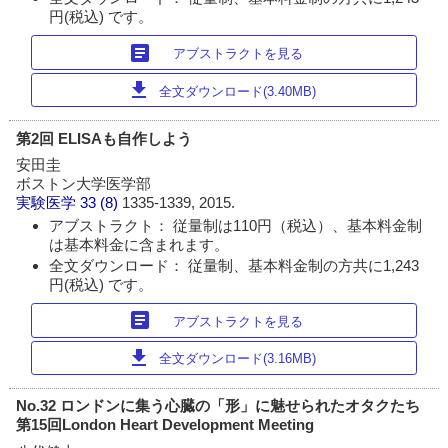
円(税込) です。
article
アブストラクトを見る
download
全文ダウンロード(3.40MB)
第2回 ELISAも自作しよう
安田圭
ボストン大学医学部
実験医学
33 (8)
1335-1339, 2015.
アブストラクト： 従量制は110円（税込）、基本料金制
は基本料金に含まれます。
全文ダウンロード： 従量制、基本料金制の方共に1,243
円(税込) です。
article
アブストラクトを見る
download
全文ダウンロード(3.16MB)
No.32 ロンドンに集う心臓の「形」に魅せられたオタクたち
第15回London Heart Development Meeting