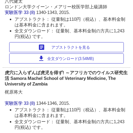
八代健太
ロンドン大学クイーン・メアリー校医学部上級講師
実験医学
33 (8)
1340-1343, 2015.
アブストラクト： 従量制は110円（税込）、基本料金制
は基本料金に含まれます。
全文ダウンロード： 従量制、基本料金制の方共に1,243
円(税込) です。
article
アブストラクトを見る
download
全文ダウンロード(3.54MB)
虎穴に入らずんば虎児を得ず! ～アフリカでのウイルス研究生
活 Samora Machel School of Veterinary Medicine, The
University of Zambia
梶原将大
実験医学
33 (8)
1344-1346, 2015.
アブストラクト： 従量制は110円（税込）、基本料金制
は基本料金に含まれます。
全文ダウンロード： 従量制、基本料金制の方共に1,243
円(税込) です。