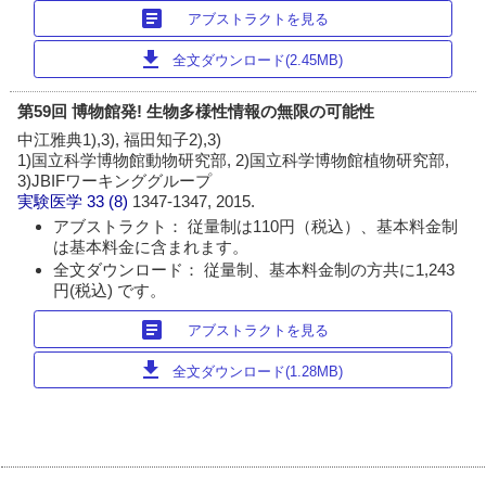
article
アブストラクトを見る
download
全文ダウンロード(2.45MB)
第59回 博物館発! 生物多様性情報の無限の可能性
中江雅典1),3), 福田知子2),3)
1)国立科学博物館動物研究部, 2)国立科学博物館植物研究部,
3)JBIFワーキンググループ
実験医学
33 (8)
1347-1347, 2015.
アブストラクト： 従量制は110円（税込）、基本料金制
は基本料金に含まれます。
全文ダウンロード： 従量制、基本料金制の方共に1,243
円(税込) です。
article
アブストラクトを見る
download
全文ダウンロード(1.28MB)