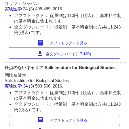
リッツ・ジャパン
実験医学
34 (3)
498-499, 2016.
アブストラクト： 従量制は110円（税込）、基本料金制
は基本料金に含まれます。
全文ダウンロード： 従量制、基本料金制の方共に1,243
円(税込) です。
article
アブストラクトを見る
download
全文ダウンロード(1.71MB)
終点のないキャリア Salk Institute for Biological Studies
朝比奈健太
Salk Institute for Biological Studies
実験医学
34 (3)
503-506, 2016.
アブストラクト： 従量制は110円（税込）、基本料金制
は基本料金に含まれます。
全文ダウンロード： 従量制、基本料金制の方共に1,243
円(税込) です。
article
アブストラクトを見る