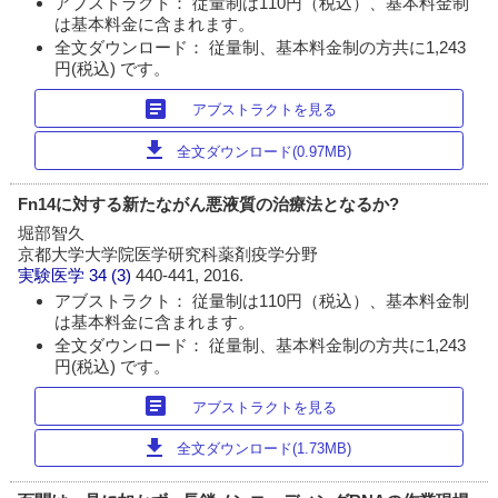
アブストラクト： 従量制は110円（税込）、基本料金制
は基本料金に含まれます。
全文ダウンロード： 従量制、基本料金制の方共に1,243
円(税込) です。
article
アブストラクトを見る
download
全文ダウンロード(0.97MB)
Fn14に対する新たながん悪液質の治療法となるか?
堀部智久
京都大学大学院医学研究科薬剤疫学分野
実験医学
34 (3)
440-441, 2016.
アブストラクト： 従量制は110円（税込）、基本料金制
は基本料金に含まれます。
全文ダウンロード： 従量制、基本料金制の方共に1,243
円(税込) です。
article
アブストラクトを見る
download
全文ダウンロード(1.73MB)