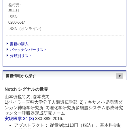
発行元
羊土社
ISSN
0288-5514
ISSN（オンライン）
書籍の購入
バックナンバーリスト
分野別リスト
書籍情報から探す
▼
Notch シグナルの世界
山本慎也1),2), 森本充3)
1)ベイラー医科大学分子人類遺伝学部, 2)テキサス小児病院ダ
ンカン神経学研究所, 3)理化学研究所多細胞システム形成研究
センター呼吸器形成研究チーム
実験医学
34 (3)
380-389, 2016.
アブストラクト： 従量制は110円（税込）、基本料金制