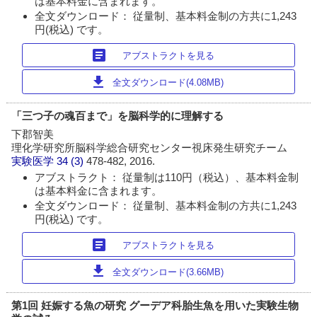
は基本料金に含まれます。
全文ダウンロード： 従量制、基本料金制の方共に1,243
円(税込) です。
article
アブストラクトを見る
download
全文ダウンロード(4.08MB)
「三つ子の魂百まで」を脳科学的に理解する
下郡智美
理化学研究所脳科学総合研究センター視床発生研究チーム
実験医学
34 (3)
478-482, 2016.
アブストラクト： 従量制は110円（税込）、基本料金制
は基本料金に含まれます。
全文ダウンロード： 従量制、基本料金制の方共に1,243
円(税込) です。
article
アブストラクトを見る
download
全文ダウンロード(3.66MB)
第1回 妊娠する魚の研究 グーデア科胎生魚を用いた実験生物