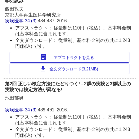
学の試み
飯田敦夫
京都大学再生医科学研究所
実験医学
34 (3)
484-487, 2016.
アブストラクト： 従量制は110円（税込）、基本料金制
は基本料金に含まれます。
全文ダウンロード： 従量制、基本料金制の方共に1,243
円(税込) です。
article
アブストラクトを見る
download
全文ダウンロード(3.21MB)
第2回 正しい検定方法にたどりつく! - 2群の実験と3群以上の
実験では検定方法が異なる!
池田郁男
実験医学
34 (3)
489-491, 2016.
アブストラクト： 従量制は110円（税込）、基本料金制
は基本料金に含まれます。
全文ダウンロード： 従量制、基本料金制の方共に1,243
円(税込) です。