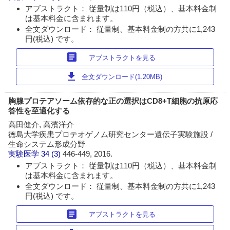
アブストラクト： 従量制は110円（税込）、基本料金制
は基本料金に含まれます。
全文ダウンロード： 従量制、基本料金制の方共に1,243
円(税込) です。
article
アブストラクトを見る
download
全文ダウンロード(1.20MB)
胸腺プロテアソーム依存的な正の選択はCD8+T細胞の抗原応
答性を至適化する
高田健介, 高濱洋介
徳島大学疾患プロテオゲノム研究センター遺伝子実験施設 /
生命システム形成分野
実験医学
34 (3)
446-449, 2016.
アブストラクト： 従量制は110円（税込）、基本料金制
は基本料金に含まれます。
全文ダウンロード： 従量制、基本料金制の方共に1,243
円(税込) です。
article
アブストラクトを見る