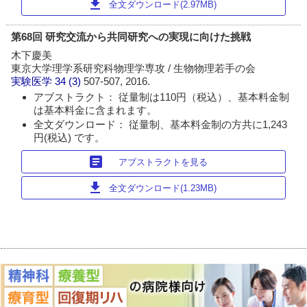
download
全文ダウンロード(2.97MB)
第68回 研究交流から共同研究への実現に向けた挑戦
木下慶美
東京大学理学系研究科物理学専攻 / 生物物理若手の会
実験医学
34 (3)
507-507, 2016.
アブストラクト： 従量制は110円（税込）、基本料金制
は基本料金に含まれます。
全文ダウンロード： 従量制、基本料金制の方共に1,243
円(税込) です。
article
アブストラクトを見る
download
全文ダウンロード(1.23MB)