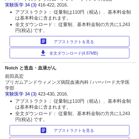
実験医学
34 (3)
416-422, 2016.
アブストラクト： 従量制は110円（税込）、基本料金制
は基本料金に含まれます。
全文ダウンロード： 従量制、基本料金制の方共に1,243
円(税込) です。
article
アブストラクトを見る
download
全文ダウンロード(4.87MB)
Notch と造血・血液がん
前田高宏
ブリガムアンドウィメンズ病院血液内科 / ハーバード大学医
学部
実験医学
34 (3)
423-430, 2016.
アブストラクト： 従量制は110円（税込）、基本料金制
は基本料金に含まれます。
全文ダウンロード： 従量制、基本料金制の方共に1,243
円(税込) です。
article
アブストラクトを見る