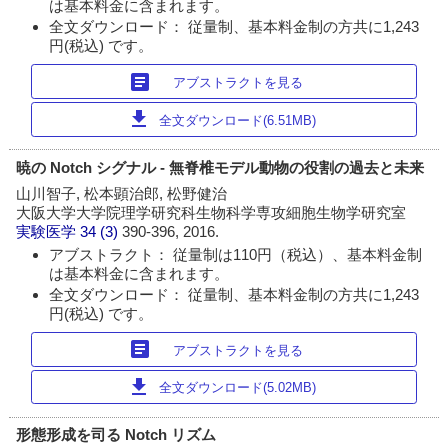
は基本料金に含まれます。
全文ダウンロード： 従量制、基本料金制の方共に1,243
円(税込) です。
article
アブストラクトを見る
download
全文ダウンロード(6.51MB)
暁の Notch シグナル - 無脊椎モデル動物の役割の過去と未来
山川智子, 松本顕治郎, 松野健治
大阪大学大学院理学研究科生物科学専攻細胞生物学研究室
実験医学
34 (3)
390-396, 2016.
アブストラクト： 従量制は110円（税込）、基本料金制
は基本料金に含まれます。
全文ダウンロード： 従量制、基本料金制の方共に1,243
円(税込) です。
article
アブストラクトを見る
download
全文ダウンロード(5.02MB)
形態形成を司る Notch リズム