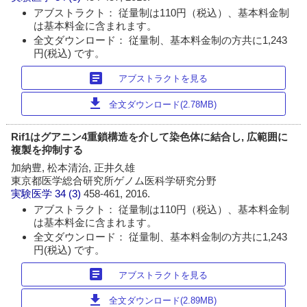
アブストラクト： 従量制は110円（税込）、基本料金制
は基本料金に含まれます。
全文ダウンロード： 従量制、基本料金制の方共に1,243
円(税込) です。
article
アブストラクトを見る
download
全文ダウンロード(2.78MB)
Rif1はグアニン4重鎖構造を介して染色体に結合し, 広範囲に
複製を抑制する
加納豊, 松本清治, 正井久雄
東京都医学総合研究所ゲノム医科学研究分野
実験医学
34 (3)
458-461, 2016.
アブストラクト： 従量制は110円（税込）、基本料金制
は基本料金に含まれます。
全文ダウンロード： 従量制、基本料金制の方共に1,243
円(税込) です。
article
アブストラクトを見る
download
全文ダウンロード(2.89MB)