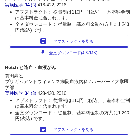
実験医学
34 (3)
416-422, 2016.
アブストラクト： 従量制は110円（税込）、基本料金制
は基本料金に含まれます。
全文ダウンロード： 従量制、基本料金制の方共に1,243
円(税込) です。
article
アブストラクトを見る
download
全文ダウンロード(4.87MB)
Notch と造血・血液がん
前田高宏
ブリガムアンドウィメンズ病院血液内科 / ハーバード大学医
学部
実験医学
34 (3)
423-430, 2016.
アブストラクト： 従量制は110円（税込）、基本料金制
は基本料金に含まれます。
全文ダウンロード： 従量制、基本料金制の方共に1,243
円(税込) です。
article
アブストラクトを見る