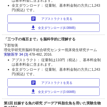
は基本料金に含まれます。
全文ダウンロード： 従量制、基本料金制の方共に1,243
円(税込) です。
article
アブストラクトを見る
download
全文ダウンロード(4.08MB)
「三つ子の魂百まで」を脳科学的に理解する
下郡智美
理化学研究所脳科学総合研究センター視床発生研究チーム
実験医学
34 (3)
478-482, 2016.
アブストラクト： 従量制は110円（税込）、基本料金制
は基本料金に含まれます。
全文ダウンロード： 従量制、基本料金制の方共に1,243
円(税込) です。
article
アブストラクトを見る
download
全文ダウンロード(3.66MB)
第1回 妊娠する魚の研究 グーデア科胎生魚を用いた実験生物