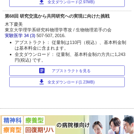
download
全文ダウンロード(2.97MB)
第68回 研究交流から共同研究への実現に向けた挑戦
木下慶美
東京大学理学系研究科物理学専攻 / 生物物理若手の会
実験医学
34 (3)
507-507, 2016.
アブストラクト： 従量制は110円（税込）、基本料金制
は基本料金に含まれます。
全文ダウンロード： 従量制、基本料金制の方共に1,243
円(税込) です。
article
アブストラクトを見る
download
全文ダウンロード(1.23MB)