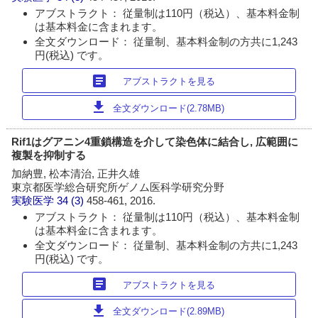
アブストラクト： 従量制は110円（税込）、基本料金制
は基本料金に含まれます。
全文ダウンロード： 従量制、基本料金制の方共に1,243
円(税込) です。
article
アブストラクトを見る
download
全文ダウンロード(2.78MB)
Rif1はグアニン4重鎖構造を介して染色体に結合し, 広範囲に
複製を抑制する
加納豊, 松本清治, 正井久雄
東京都医学総合研究所ゲノム医科学研究分野
実験医学
34 (3)
458-461, 2016.
アブストラクト： 従量制は110円（税込）、基本料金制
は基本料金に含まれます。
全文ダウンロード： 従量制、基本料金制の方共に1,243
円(税込) です。
article
アブストラクトを見る
download
全文ダウンロード(2.89MB)