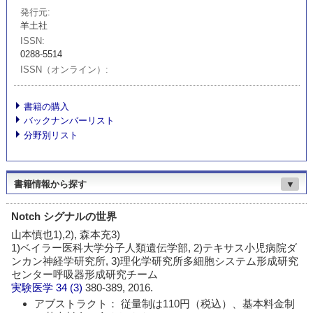
発行元
羊土社
ISSN
0288-5514
ISSN（オンライン）
書籍の購入
バックナンバーリスト
分野別リスト
書籍情報から探す
▼
Notch シグナルの世界
山本慎也1),2), 森本充3)
1)ベイラー医科大学分子人類遺伝学部, 2)テキサス小児病院ダ
ンカン神経学研究所, 3)理化学研究所多細胞システム形成研究
センター呼吸器形成研究チーム
実験医学
34 (3)
380-389, 2016.
アブストラクト： 従量制は110円（税込）、基本料金制