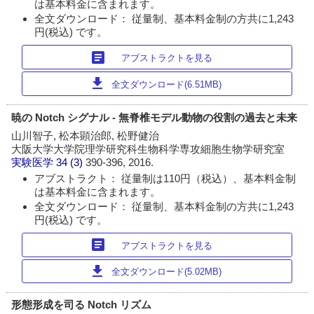
は基本料金に含まれます。
全文ダウンロード： 従量制、基本料金制の方共に1,243
円(税込) です。
article
アブストラクトを見る
download
全文ダウンロード(6.51MB)
暁の Notch シグナル - 無脊椎モデル動物の役割の過去と未来
山川智子, 松本顕治郎, 松野健治
大阪大学大学院理学研究科生物科学専攻細胞生物学研究室
実験医学
34 (3)
390-396, 2016.
アブストラクト： 従量制は110円（税込）、基本料金制
は基本料金に含まれます。
全文ダウンロード： 従量制、基本料金制の方共に1,243
円(税込) です。
article
アブストラクトを見る
download
全文ダウンロード(5.02MB)
形態形成を司る Notch リズム