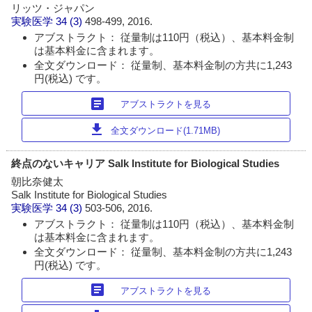
リッツ・ジャパン
実験医学
34 (3)
498-499, 2016.
アブストラクト： 従量制は110円（税込）、基本料金制
は基本料金に含まれます。
全文ダウンロード： 従量制、基本料金制の方共に1,243
円(税込) です。
article
アブストラクトを見る
download
全文ダウンロード(1.71MB)
終点のないキャリア Salk Institute for Biological Studies
朝比奈健太
Salk Institute for Biological Studies
実験医学
34 (3)
503-506, 2016.
アブストラクト： 従量制は110円（税込）、基本料金制
は基本料金に含まれます。
全文ダウンロード： 従量制、基本料金制の方共に1,243
円(税込) です。
article
アブストラクトを見る