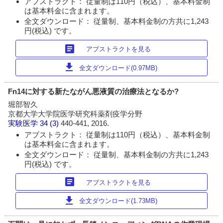
アブストラクト： 従量制は110円（税込）、基本料金制
は基本料金に含まれます。
全文ダウンロード： 従量制、基本料金制の方共に1,243
円(税込) です。
article
アブストラクトを見る
download
全文ダウンロード(0.97MB)
Fn14に対する新たながん悪液質の治療法となるか?
堀部智久
京都大学大学院医学研究科薬剤疫学分野
実験医学
34 (3)
440-441, 2016.
アブストラクト： 従量制は110円（税込）、基本料金制
は基本料金に含まれます。
全文ダウンロード： 従量制、基本料金制の方共に1,243
円(税込) です。
article
アブストラクトを見る
download
全文ダウンロード(1.73MB)