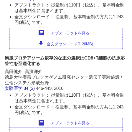
アブストラクト： 従量制は110円（税込）、基本料金制
は基本料金に含まれます。
全文ダウンロード： 従量制、基本料金制の方共に1,243
円(税込) です。
article
アブストラクトを見る
download
全文ダウンロード(1.20MB)
胸腺プロテアソーム依存的な正の選択はCD8+T細胞の抗原応
答性を至適化する
高田健介, 高濱洋介
徳島大学疾患プロテオゲノム研究センター遺伝子実験施設 /
生命システム形成分野
実験医学
34 (3)
446-449, 2016.
アブストラクト： 従量制は110円（税込）、基本料金制
は基本料金に含まれます。
全文ダウンロード： 従量制、基本料金制の方共に1,243
円(税込) です。
article
アブストラクトを見る