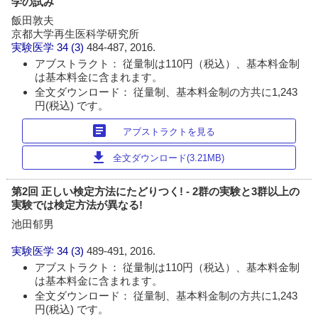
学の試み
飯田敦夫
京都大学再生医科学研究所
実験医学
34 (3)
484-487, 2016.
アブストラクト： 従量制は110円（税込）、基本料金制
は基本料金に含まれます。
全文ダウンロード： 従量制、基本料金制の方共に1,243
円(税込) です。
article
アブストラクトを見る
download
全文ダウンロード(3.21MB)
第2回 正しい検定方法にたどりつく! - 2群の実験と3群以上の
実験では検定方法が異なる!
池田郁男
実験医学
34 (3)
489-491, 2016.
アブストラクト： 従量制は110円（税込）、基本料金制
は基本料金に含まれます。
全文ダウンロード： 従量制、基本料金制の方共に1,243
円(税込) です。