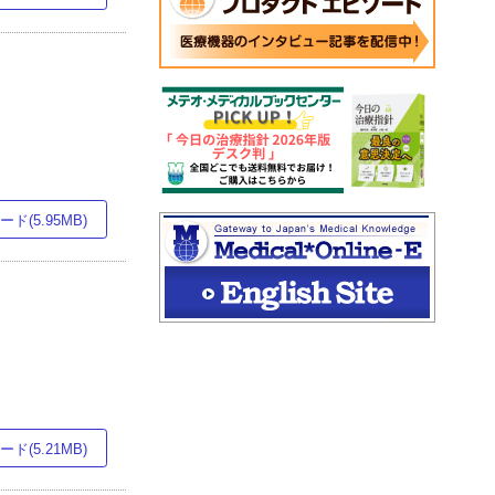
ド(5.95MB)
ド(5.21MB)