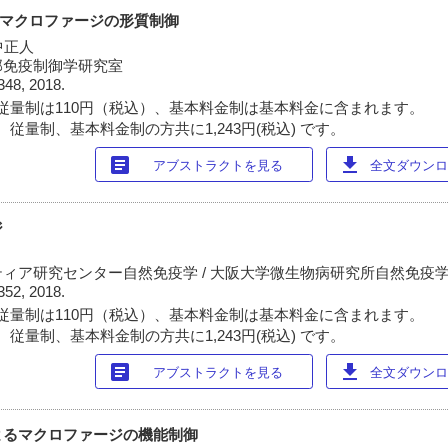
管マクロファージの形質制御
中正人
部免疫制御学研究室
348, 2018.
従量制は110円（税込）、基本料金制は基本料金に含まれます。
従量制、基本料金制の方共に1,243円(税込) です。
article
download
アブストラクトを見る
全文ダウンロー
ジ
ィア研究センター自然免疫学 / 大阪大学微生物病研究所自然免疫
352, 2018.
従量制は110円（税込）、基本料金制は基本料金に含まれます。
従量制、基本料金制の方共に1,243円(税込) です。
article
download
アブストラクトを見る
全文ダウンロー
よるマクロファージの機能制御