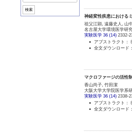
検索
神経変性疾患における
祖父江顕, 遠藤史人, 山
名古屋大学環境医学研
実験医学
36 (14)
2332-2
アブストラクト： 
全文ダウンロード： 
マクロファージの活性
香山尚子, 竹田潔
大阪大学大学院医学系研
実験医学
36 (14)
2338-2
アブストラクト： 
全文ダウンロード： 