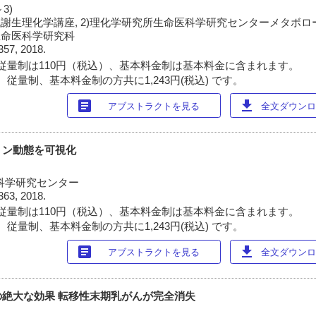
3)
代謝生理化学講座, 2)理化学研究所生命医科学研究センターメタボロ
生命医科学研究科
357, 2018.
従量制は110円（税込）、基本料金制は基本料金に含まれます。
従量制、基本料金制の方共に1,243円(税込) です。
article
download
アブストラクトを見る
全文ダウンロー
ミン動態を可視化
科学研究センター
363, 2018.
従量制は110円（税込）、基本料金制は基本料金に含まれます。
従量制、基本料金制の方共に1,243円(税込) です。
article
download
アブストラクトを見る
全文ダウンロー
絶大な効果 転移性末期乳がんが完全消失