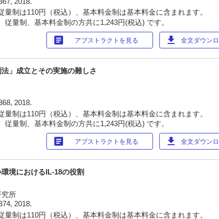
367, 2018.
従量制は110円（税込）、基本料金制は基本料金に含まれます。
従量制、基本料金制の方共に1,243円(税込) です。
article
download
アブストラクトを見る
全文ダウンロー
利法」成立とその実施の難しさ
368, 2018.
従量制は110円（税込）、基本料金制は基本料金に含まれます。
従量制、基本料金制の方共に1,243円(税込) です。
article
download
アブストラクトを見る
全文ダウンロー
境におけるIL-18の役割
研究所
374, 2018.
従量制は110円（税込）、基本料金制は基本料金に含まれます。