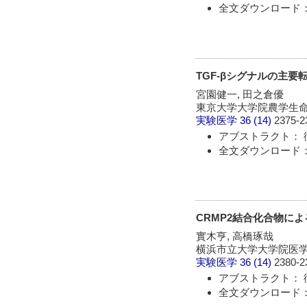
全文ダウンロード： 
TGF-βシグナルの主要
宮園健一, 田之倉優
東京大学大学院農学生
実験医学
36 (14)
2375-2
アブストラクト： 
全文ダウンロード： 
CRMP2結合化合物に
實木亨, 高橋琢哉
横浜市立大学大学院医
実験医学
36 (14)
2380-2
アブストラクト： 
全文ダウンロード： 