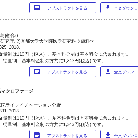
article
download
アブストラクトを見る
全文ダウンロー
椛島健治2)
研究庁, 2)京都大学大学院医学研究科皮膚科学
325, 2018.
従量制は110円（税込）、基本料金制は基本料金に含まれます。
従量制、基本料金制の方共に1,243円(税込) です。
article
download
アブストラクトを見る
全文ダウンロー
系マクロファージ
究院ライフイノベーション分野
331, 2018.
従量制は110円（税込）、基本料金制は基本料金に含まれます。
従量制、基本料金制の方共に1,243円(税込) です。
article
download
アブストラクトを見る
全文ダウンロー