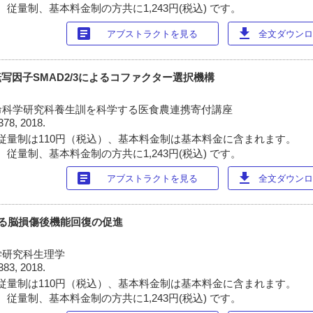
従量制、基本料金制の方共に1,243円(税込) です。
article
download
アブストラクトを見る
全文ダウンロー
転写因子SMAD2/3によるコファクター選択機構
命科学研究科養生訓を科学する医食農連携寄付講座
378, 2018.
従量制は110円（税込）、基本料金制は基本料金に含まれます。
従量制、基本料金制の方共に1,243円(税込) です。
article
download
アブストラクトを見る
全文ダウンロー
よる脳損傷後機能回復の促進
学研究科生理学
383, 2018.
従量制は110円（税込）、基本料金制は基本料金に含まれます。
従量制、基本料金制の方共に1,243円(税込) です。