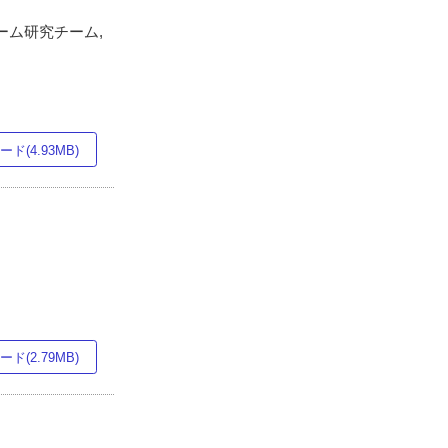
ーム研究チーム,
ド(4.93MB)
ド(2.79MB)