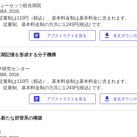
サチューセッツ総合病院
364, 2018.
従量制は110円（税込）、基本料金制は基本料金に含まれます。
従量制、基本料金制の方共に1,243円(税込) です。
article
download
アブストラクトを見る
全文ダウンロー
長期記憶を形成する分子機構
学研究センター
366, 2018.
従量制は110円（税込）、基本料金制は基本料金に含まれます。
従量制、基本料金制の方共に1,243円(税込) です。
article
download
アブストラクトを見る
全文ダウンロー
る新たな胆管系の構築
部