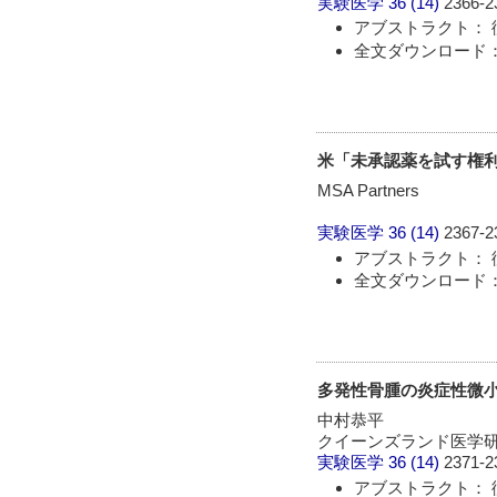
実験医学
36 (14)
2366-2
アブストラクト： 
全文ダウンロード： 
米「未承認薬を試す権
MSA Partners
実験医学
36 (14)
2367-2
アブストラクト： 
全文ダウンロード： 
多発性骨腫の炎症性微小環
中村恭平
クイーンズランド医学
実験医学
36 (14)
2371-2
アブストラクト： 