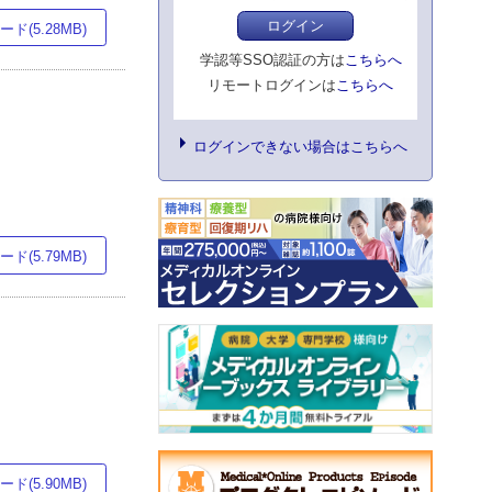
ログイン
ド(5.28MB)
学認等SSO認証の方は
こちらへ
リモートログインは
こちらへ
ログインできない場合はこちらへ
ド(5.79MB)
ド(5.90MB)