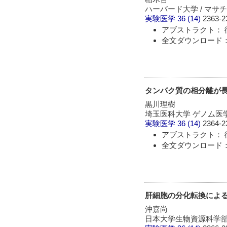
ハーバード大学 / マ
実験医学
36 (14)
2363-2
アブストラクト： 
全文ダウンロード： 
タンパク質の相分離が
黒川理樹
埼玉医科大学 ゲノム医
実験医学
36 (14)
2364-2
アブストラクト： 
全文ダウンロード： 
肝細胞の分化転換によ
沖嘉尚
日本大学生物資源科学