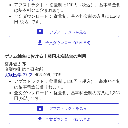
アブストラクト： 従量制は110円（税込）、基本料金制
は基本料金に含まれます。
全文ダウンロード： 従量制、基本料金制の方共に1,243
円(税込) です。
article
アブストラクトを見る
download
全文ダウンロード(2.59MB)
ゲノム編集における非相同末端結合の利用
富井健太郎
産業技術総合研究所
実験医学
37 (3)
408-409, 2019.
アブストラクト： 従量制は110円（税込）、基本料金制
は基本料金に含まれます。
全文ダウンロード： 従量制、基本料金制の方共に1,243
円(税込) です。
article
アブストラクトを見る
download
全文ダウンロード(2.55MB)