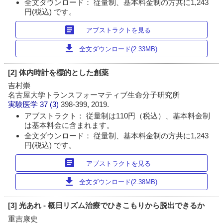
全文ダウンロード： 従量制、基本料金制の方共に1,243
円(税込) です。
article
アブストラクトを見る
download
全文ダウンロード(2.33MB)
[2] 体内時計を標的とした創薬
吉村崇
名古屋大学トランスフォーマティブ生命分子研究所
実験医学
37 (3)
398-399, 2019.
アブストラクト： 従量制は110円（税込）、基本料金制
は基本料金に含まれます。
全文ダウンロード： 従量制、基本料金制の方共に1,243
円(税込) です。
article
アブストラクトを見る
download
全文ダウンロード(2.38MB)
[3] 光あれ - 概日リズム治療でひきこもりから脱出できるか
重吉康史