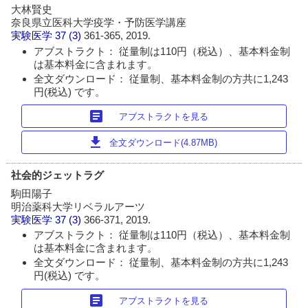
大林賢史
奈良県立医科大学疫学・予防医学講座
実験医学
37 (3)
361-365, 2019.
アブストラクト： 従量制は110円（税込）、基本料金制
は基本料金に含まれます。
全文ダウンロード： 従量制、基本料金制の方共に1,243
円(税込) です。
article
アブストラクトを見る
download
全文ダウンロード(4.87MB)
社会的ジェットラグ
駒田陽子
明治薬科大学リベラルアーツ
実験医学
37 (3)
366-371, 2019.
アブストラクト： 従量制は110円（税込）、基本料金制
は基本料金に含まれます。
全文ダウンロード： 従量制、基本料金制の方共に1,243
円(税込) です。
article
アブストラクトを見る