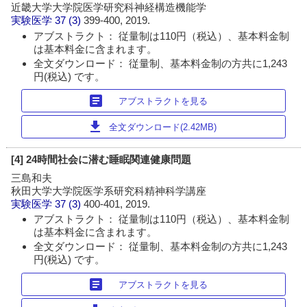
近畿大学大学院医学研究科神経構造機能学
実験医学
37 (3)
399-400, 2019.
アブストラクト： 従量制は110円（税込）、基本料金制
は基本料金に含まれます。
全文ダウンロード： 従量制、基本料金制の方共に1,243
円(税込) です。
article
アブストラクトを見る
download
全文ダウンロード(2.42MB)
[4] 24時間社会に潜む睡眠関連健康問題
三島和夫
秋田大学大学院医学系研究科精神科学講座
実験医学
37 (3)
400-401, 2019.
アブストラクト： 従量制は110円（税込）、基本料金制
は基本料金に含まれます。
全文ダウンロード： 従量制、基本料金制の方共に1,243
円(税込) です。
article
アブストラクトを見る