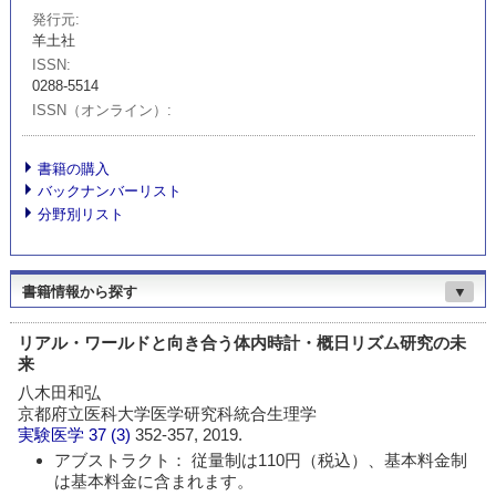
発行元
羊土社
ISSN
0288-5514
ISSN（オンライン）
書籍の購入
バックナンバーリスト
分野別リスト
書籍情報から探す
▼
リアル・ワールドと向き合う体内時計・概日リズム研究の未
来
八木田和弘
京都府立医科大学医学研究科統合生理学
実験医学
37 (3)
352-357, 2019.
アブストラクト： 従量制は110円（税込）、基本料金制
は基本料金に含まれます。