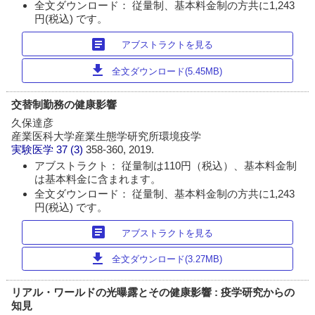
全文ダウンロード： 従量制、基本料金制の方共に1,243
円(税込) です。
article
アブストラクトを見る
download
全文ダウンロード(5.45MB)
交替制勤務の健康影響
久保達彦
産業医科大学産業生態学研究所環境疫学
実験医学
37 (3)
358-360, 2019.
アブストラクト： 従量制は110円（税込）、基本料金制
は基本料金に含まれます。
全文ダウンロード： 従量制、基本料金制の方共に1,243
円(税込) です。
article
アブストラクトを見る
download
全文ダウンロード(3.27MB)
リアル・ワールドの光曝露とその健康影響 : 疫学研究からの
知見