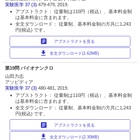
実験医学
37 (3)
479-479, 2019.
アブストラクト： 従量制は110円（税込）、基本料金制
は基本料金に含まれます。
全文ダウンロード： 従量制、基本料金制の方共に1,243
円(税込) です。
article
アブストラクトを見る
download
全文ダウンロード(1.62MB)
第19問 バイオナンクロ
山田力志
アソビディア
実験医学
37 (3)
480-481, 2019.
アブストラクト： 従量制は110円（税込）、基本料金制
は基本料金に含まれます。
全文ダウンロード： 従量制、基本料金制の方共に1,243
円(税込) です。
article
アブストラクトを見る
download
全文ダウンロード(2.30MB)