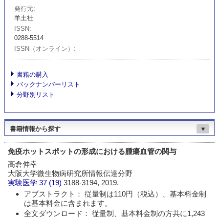
発行元
羊土社
ISSN
0288-5514
ISSN（オンライン）
書籍の購入
バックナンバーリスト
分野別リスト
書籍情報から探す
▼
免疫ホットスポットの形成における腫瘍血管の関与
高倉伸幸
大阪大学微生物病研究所情報伝達分野
実験医学
37 (19)
3188-3194, 2019.
アブストラクト： 従量制は110円（税込）、基本料金制
は基本料金に含まれます。
全文ダウンロード： 従量制、基本料金制の方共に1,243