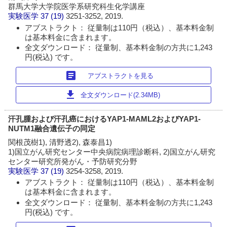
群馬大学大学院医学系研究科生化学講座
実験医学
37 (19)
3251-3252, 2019.
アブストラクト： 従量制は110円（税込）、基本料金制
は基本料金に含まれます。
全文ダウンロード： 従量制、基本料金制の方共に1,243
円(税込) です。
article
アブストラクトを見る
download
全文ダウンロード(2.34MB)
汗孔腫および汗孔癌におけるYAP1-MAML2およびYAP1-
NUTM1融合遺伝子の同定
関根茂樹1), 清野透2), 森泰昌1)
1)国立がん研究センター中央病院病理診断科, 2)国立がん研究
センター研究所発がん・予防研究分野
実験医学
37 (19)
3254-3258, 2019.
アブストラクト： 従量制は110円（税込）、基本料金制
は基本料金に含まれます。
全文ダウンロード： 従量制、基本料金制の方共に1,243
円(税込) です。