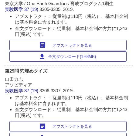
東京大学 / One Earth Guardians 育成プログラム1期生
実験医学
37 (19)
3305-3305, 2019.
アブストラクト： 従量制は110円（税込）、基本料金制
は基本料金に含まれます。
全文ダウンロード： 従量制、基本料金制の方共に1,243
円(税込) です。
article
アブストラクトを見る
download
全文ダウンロード(1.68MB)
第29問 穴埋めクイズ
山田力志
アソビディア
実験医学
37 (19)
3306-3307, 2019.
アブストラクト： 従量制は110円（税込）、基本料金制
は基本料金に含まれます。
全文ダウンロード： 従量制、基本料金制の方共に1,243
円(税込) です。
article
アブストラクトを見る