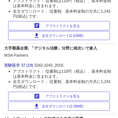
アブストラクト： 従量制は110円（税込）、基本料金制
は基本料金に含まれます。
全文ダウンロード： 従量制、基本料金制の方共に1,243
円(税込) です。
article
アブストラクトを見る
download
全文ダウンロード(2.62MB)
大手製薬企業, 「デジタル治療」分野に相次いで参入
MSA Partners
実験医学
37 (19)
3242-3243, 2019.
アブストラクト： 従量制は110円（税込）、基本料金制
は基本料金に含まれます。
全文ダウンロード： 従量制、基本料金制の方共に1,243
円(税込) です。
article
アブストラクトを見る
download
全文ダウンロード(2.58MB)