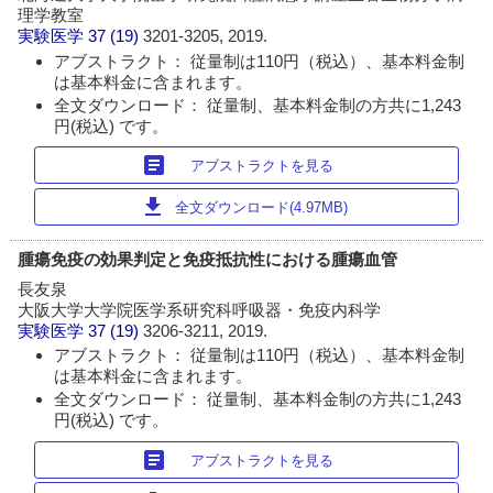
理学教室
実験医学
37 (19)
3201-3205, 2019.
アブストラクト： 従量制は110円（税込）、基本料金制
は基本料金に含まれます。
全文ダウンロード： 従量制、基本料金制の方共に1,243
円(税込) です。
article
アブストラクトを見る
download
全文ダウンロード(4.97MB)
腫瘍免疫の効果判定と免疫抵抗性における腫瘍血管
長友泉
大阪大学大学院医学系研究科呼吸器・免疫内科学
実験医学
37 (19)
3206-3211, 2019.
アブストラクト： 従量制は110円（税込）、基本料金制
は基本料金に含まれます。
全文ダウンロード： 従量制、基本料金制の方共に1,243
円(税込) です。
article
アブストラクトを見る