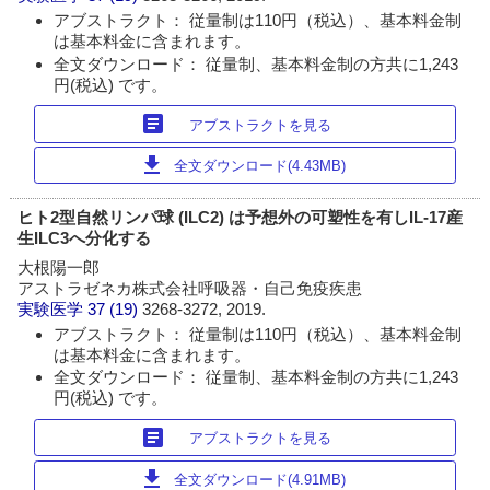
アブストラクト： 従量制は110円（税込）、基本料金制
は基本料金に含まれます。
全文ダウンロード： 従量制、基本料金制の方共に1,243
円(税込) です。
article
アブストラクトを見る
download
全文ダウンロード(4.43MB)
ヒト2型自然リンパ球 (ILC2) は予想外の可塑性を有しIL-17産
生ILC3へ分化する
大根陽一郎
アストラゼネカ株式会社呼吸器・自己免疫疾患
実験医学
37 (19)
3268-3272, 2019.
アブストラクト： 従量制は110円（税込）、基本料金制
は基本料金に含まれます。
全文ダウンロード： 従量制、基本料金制の方共に1,243
円(税込) です。
article
アブストラクトを見る
download
全文ダウンロード(4.91MB)