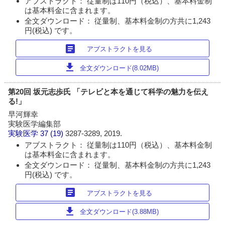
アブストラクト： 従量制は110円（税込）、基本料金制
は基本料金に含まれます。
全文ダウンロード： 従量制、基本料金制の方共に1,243
円(税込) です。
article
アブストラクトを見る
download
全文ダウンロード(8.02MB)
第20回 坂元志歩氏 「テレビと本を通じて科学の魅力を伝え
る!」
早河輝幸
実験医学編集部
実験医学
37 (19)
3287-3289, 2019.
アブストラクト： 従量制は110円（税込）、基本料金制
は基本料金に含まれます。
全文ダウンロード： 従量制、基本料金制の方共に1,243
円(税込) です。
article
アブストラクトを見る
download
全文ダウンロード(3.88MB)