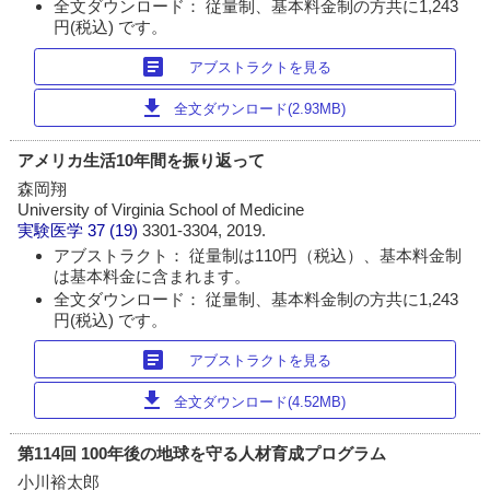
全文ダウンロード： 従量制、基本料金制の方共に1,243
円(税込) です。
article
アブストラクトを見る
download
全文ダウンロード(2.93MB)
アメリカ生活10年間を振り返って
森岡翔
University of Virginia School of Medicine
実験医学
37 (19)
3301-3304, 2019.
アブストラクト： 従量制は110円（税込）、基本料金制
は基本料金に含まれます。
全文ダウンロード： 従量制、基本料金制の方共に1,243
円(税込) です。
article
アブストラクトを見る
download
全文ダウンロード(4.52MB)
第114回 100年後の地球を守る人材育成プログラム
小川裕太郎