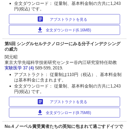
全文ダウンロード： 従量制、基本料金制の方共に1,243
円(税込) です。
article
アブストラクトを見る
download
全文ダウンロード(6.16MB)
第5回 シングルセルテクノロジーにみる分子インデクシング
の威力
関元昭
東京大学先端科学技術研究センター谷内江研究室特任助教
実験医学
37 (4)
589-599, 2019.
アブストラクト： 従量制は110円（税込）、基本料金制
は基本料金に含まれます。
全文ダウンロード： 従量制、基本料金制の方共に1,243
円(税込) です。
article
アブストラクトを見る
download
全文ダウンロード(9.75MB)
No.4 ノーベル賞受賞者たちの英知に包まれて過ごすドイツで