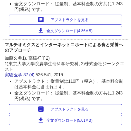
全文ダウンロード： 従量制、基本料金制の方共に1,243
円(税込) です。
article
アブストラクトを見る
download
全文ダウンロード(4.86MB)
マルチオミクスとインターネットコホートによる食と栄養へ
のアプローチ
加藤久典1), 高橋祥子2)
1)東京大学大学院農学生命科学研究科, 2)株式会社ジーンクエ
スト
実験医学
37 (4)
536-541, 2019.
アブストラクト： 従量制は110円（税込）、基本料金制
は基本料金に含まれます。
全文ダウンロード： 従量制、基本料金制の方共に1,243
円(税込) です。
article
アブストラクトを見る
download
全文ダウンロード(5.01MB)