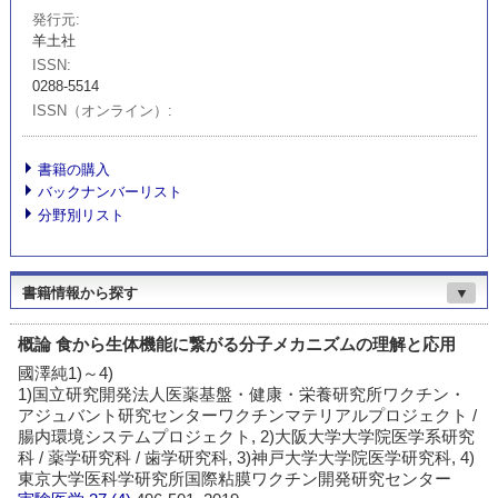
発行元
羊土社
ISSN
0288-5514
ISSN（オンライン）
書籍の購入
バックナンバーリスト
分野別リスト
書籍情報から探す
▼
概論 食から生体機能に繋がる分子メカニズムの理解と応用
國澤純1)～4)
1)国立研究開発法人医薬基盤・健康・栄養研究所ワクチン・
アジュバント研究センターワクチンマテリアルプロジェクト /
腸内環境システムプロジェクト, 2)大阪大学大学院医学系研究
科 / 薬学研究科 / 歯学研究科, 3)神戸大学大学院医学研究科, 4)
東京大学医科学研究所国際粘膜ワクチン開発研究センター