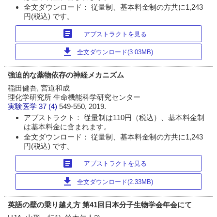
全文ダウンロード： 従量制、基本料金制の方共に1,243
円(税込) です。
article
アブストラクトを見る
download
全文ダウンロード(3.03MB)
強迫的な薬物依存の神経メカニズム
稲田健吾, 宮道和成
理化学研究所 生命機能科学研究センター
実験医学
37 (4)
549-550, 2019.
アブストラクト： 従量制は110円（税込）、基本料金制
は基本料金に含まれます。
全文ダウンロード： 従量制、基本料金制の方共に1,243
円(税込) です。
article
アブストラクトを見る
download
全文ダウンロード(2.33MB)
英語の壁の乗り越え方 第41回日本分子生物学会年会にて