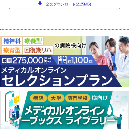
download
全文ダウンロード(2.25MB)