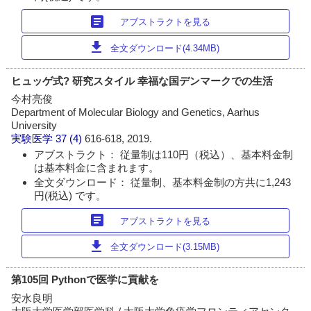
article
アブストラクトを見る
download
全文ダウンロード(4.34MB)
ヒュッゲ式? 研究スタイル 幸福な国デンマークでの生活
今村亮俊
Department of Molecular Biology and Genetics, Aarhus
University
実験医学
37 (4)
616-618, 2019.
アブストラクト： 従量制は110円（税込）、基本料金制
は基本料金に含まれます。
全文ダウンロード： 従量制、基本料金制の方共に1,243
円(税込) です。
article
アブストラクトを見る
download
全文ダウンロード(3.15MB)
第105回 Pythonで医学に貢献を
安水良明