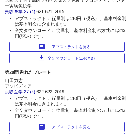
大阪大学医学部医学科 / 大阪大学免疫学フロンティアセンタ
ー実験免疫学
実験医学
37 (4)
621-621, 2019.
アブストラクト： 従量制は110円（税込）、基本料金制
は基本料金に含まれます。
全文ダウンロード： 従量制、基本料金制の方共に1,243
円(税込) です。
article
アブストラクトを見る
download
全文ダウンロード(1.48MB)
第20問 割れたプレート
山田力志
アソビディア
実験医学
37 (4)
622-623, 2019.
アブストラクト： 従量制は110円（税込）、基本料金制
は基本料金に含まれます。
全文ダウンロード： 従量制、基本料金制の方共に1,243
円(税込) です。
article
アブストラクトを見る