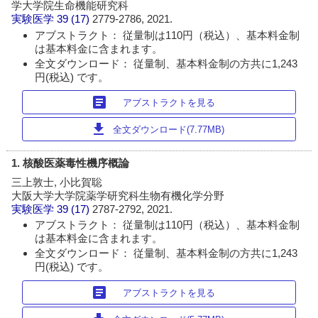
学大学院生命機能研究科
実験医学
39 (17)
2779-2786, 2021.
アブストラクト： 従量制は110円（税込）、基本料金制
は基本料金に含まれます。
全文ダウンロード： 従量制、基本料金制の方共に1,243
円(税込) です。
article
アブストラクトを見る
download
全文ダウンロード(7.77MB)
1. 核酸医薬毒性機序概論
三上敦士, 小比賀聡
大阪大学大学院薬学研究科生物有機化学分野
実験医学
39 (17)
2787-2792, 2021.
アブストラクト： 従量制は110円（税込）、基本料金制
は基本料金に含まれます。
全文ダウンロード： 従量制、基本料金制の方共に1,243
円(税込) です。
article
アブストラクトを見る