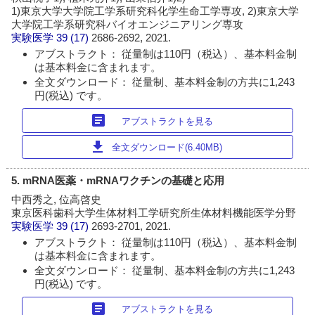
1)東京大学大学院工学系研究科化学生命工学専攻, 2)東京大学
大学院工学系研究科バイオエンジニアリング専攻
実験医学
39 (17)
2686-2692, 2021.
アブストラクト： 従量制は110円（税込）、基本料金制
は基本料金に含まれます。
全文ダウンロード： 従量制、基本料金制の方共に1,243
円(税込) です。
article
アブストラクトを見る
download
全文ダウンロード(6.40MB)
5. mRNA医薬・mRNAワクチンの基礎と応用
中西秀之, 位高啓史
東京医科歯科大学生体材料工学研究所生体材料機能医学分野
実験医学
39 (17)
2693-2701, 2021.
アブストラクト： 従量制は110円（税込）、基本料金制
は基本料金に含まれます。
全文ダウンロード： 従量制、基本料金制の方共に1,243
円(税込) です。
article
アブストラクトを見る