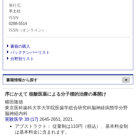
発行元
羊土社
ISSN
0288-5514
ISSN（オンライン）
書籍の購入
バックナンバーリスト
分野別リスト
書籍情報から探す
▼
序にかえて 核酸医薬による分子標的治療の幕開け
横田隆徳
東京医科歯科大学大学院医歯学総合研究科脳神経病態学分野
脳神経内科
実験医学
39 (17)
2645-2651, 2021.
アブストラクト： 従量制は110円（税込）、基本料金制
は基本料金に含まれます。