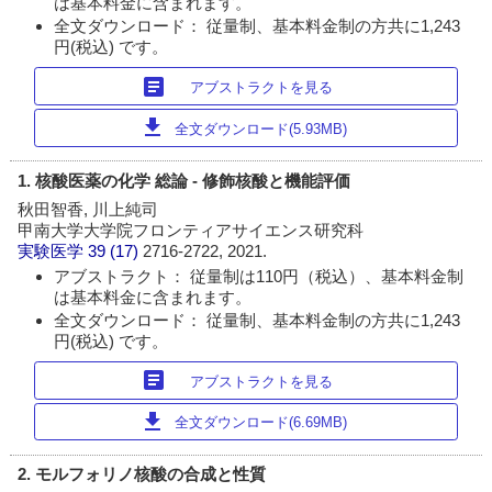
は基本料金に含まれます。
全文ダウンロード： 従量制、基本料金制の方共に1,243
円(税込) です。
article
アブストラクトを見る
download
全文ダウンロード(5.93MB)
1. 核酸医薬の化学 総論 - 修飾核酸と機能評価
秋田智香, 川上純司
甲南大学大学院フロンティアサイエンス研究科
実験医学
39 (17)
2716-2722, 2021.
アブストラクト： 従量制は110円（税込）、基本料金制
は基本料金に含まれます。
全文ダウンロード： 従量制、基本料金制の方共に1,243
円(税込) です。
article
アブストラクトを見る
download
全文ダウンロード(6.69MB)
2. モルフォリノ核酸の合成と性質