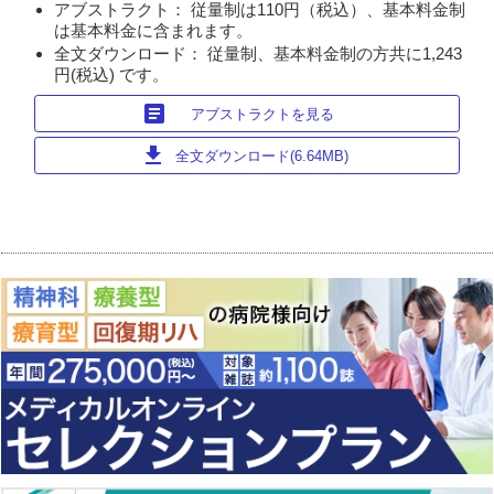
アブストラクト： 従量制は110円（税込）、基本料金制
は基本料金に含まれます。
全文ダウンロード： 従量制、基本料金制の方共に1,243
円(税込) です。
article
アブストラクトを見る
download
全文ダウンロード(6.64MB)