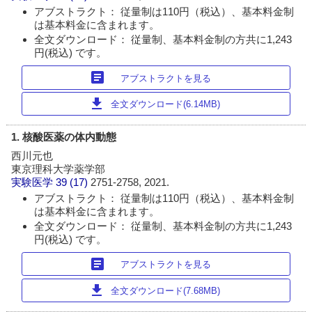
アブストラクト： 従量制は110円（税込）、基本料金制
は基本料金に含まれます。
全文ダウンロード： 従量制、基本料金制の方共に1,243
円(税込) です。
article
アブストラクトを見る
download
全文ダウンロード(6.14MB)
1. 核酸医薬の体内動態
西川元也
東京理科大学薬学部
実験医学
39 (17)
2751-2758, 2021.
アブストラクト： 従量制は110円（税込）、基本料金制
は基本料金に含まれます。
全文ダウンロード： 従量制、基本料金制の方共に1,243
円(税込) です。
article
アブストラクトを見る
download
全文ダウンロード(7.68MB)