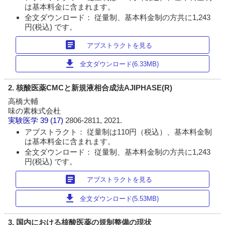
は基本料金に含まれます。
全文ダウンロード： 従量制、基本料金制の方共に1,243
円(税込) です。
article
アブストラクトを見る
download
全文ダウンロード(6.33MB)
2. 核酸医薬CMCと新規液相合成法AJIPHASE(R)
高橋大輔
味の素株式会杜
実験医学
39 (17)
2806-2811, 2021.
アブストラクト： 従量制は110円（税込）、基本料金制
は基本料金に含まれます。
全文ダウンロード： 従量制、基本料金制の方共に1,243
円(税込) です。
article
アブストラクトを見る
download
全文ダウンロード(5.53MB)
3. 国内における核酸医薬の規制整備の現状