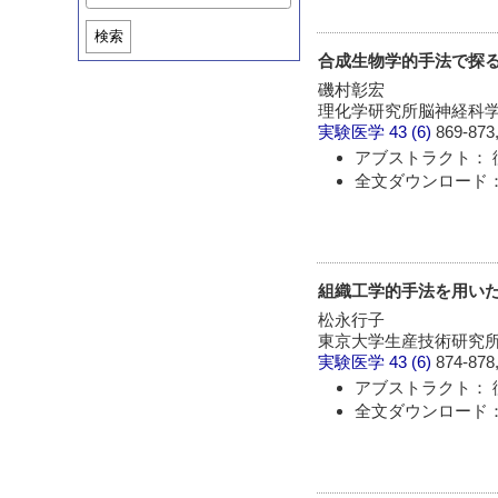
検索
合成生物学的手法で探
磯村彰宏
理化学研究所脳神経科学研
実験医学
43 (6)
869-873,
アブストラクト： 
全文ダウンロード： 
組織工学的手法を用い
松永行子
東京大学生産技術研究
実験医学
43 (6)
874-878,
アブストラクト： 
全文ダウンロード： 