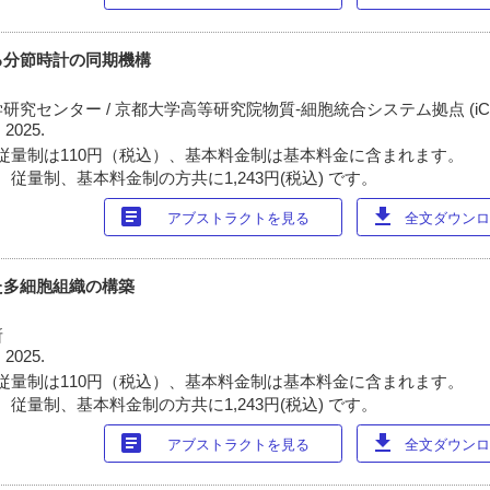
る分節時計の同期機構
究センター / 京都大学高等研究院物質-細胞統合システム拠点 (iCe
 2025.
従量制は110円（税込）、基本料金制は基本料金に含まれます。
従量制、基本料金制の方共に1,243円(税込) です。
article
download
アブストラクトを見る
全文ダウンロー
た多細胞組織の構築
所
 2025.
従量制は110円（税込）、基本料金制は基本料金に含まれます。
従量制、基本料金制の方共に1,243円(税込) です。
article
download
アブストラクトを見る
全文ダウンロー