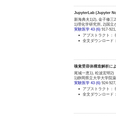
JupyterLab (Jupyte
新海典夫1)2), 金子修三2)
1)理化学研究所, 2)国
実験医学
43 (6)
917-921,
アブストラクト： 
全文ダウンロード： 
嗅覚受容体構造解析に
尾城一恵1), 松波宏明2)
1)静岡県立大学大学院
実験医学
43 (6)
924-927,
アブストラクト： 
全文ダウンロード： 