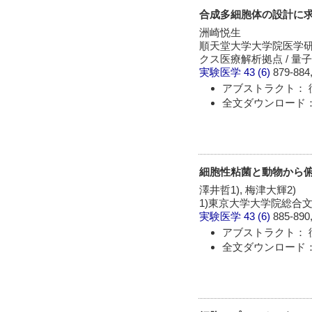
合成多細胞体の設計に
洲崎悦生
順天堂大学大学院医学研
クス医療解析拠点 / 
実験医学
43 (6)
879-884,
アブストラクト： 
全文ダウンロード： 
細胞性粘菌と動物から
澤井哲1), 梅津大輝2)
1)東京大学大学院総合文
実験医学
43 (6)
885-890,
アブストラクト： 
全文ダウンロード： 