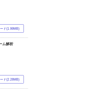
ド(1.99MB)
ーム解析
ド(2.28MB)