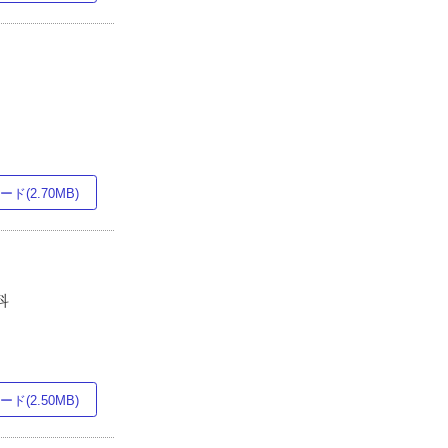
ド(2.70MB)
科
ド(2.50MB)