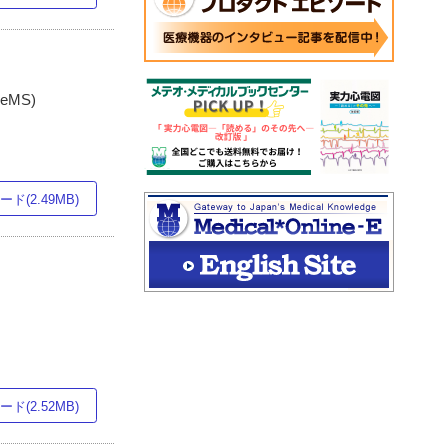
MS)
ド(2.49MB)
ド(2.52MB)