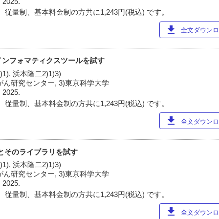
 2025.
従量制、基本料金制の方共に1,243円(税込) です。
download
全文ダウンロー
オインフォマティクスツールを試す
1), 浜本隆二2)1)3)
立がん研究センター, 3)東京科学大学
 2025.
従量制、基本料金制の方共に1,243円(税込) です。
download
全文ダウンロー
onとそのライブラリを試す
1), 浜本隆二2)1)3)
立がん研究センター, 3)東京科学大学
 2025.
従量制、基本料金制の方共に1,243円(税込) です。
download
全文ダウンロー