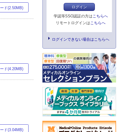
ログイン
ド(2.50MB)
学認等SSO認証の方は
こちらへ
リモートログインは
こちらへ
ログインできない場合はこちらへ
ド(4.20MB)
ド(3.04MB)