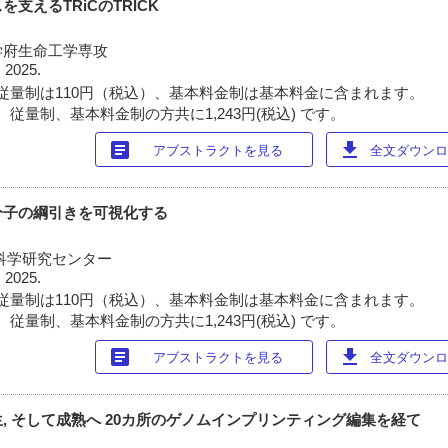
支えるTRiCのTRICK
学府生命工学専攻
 2025.
従量制は110円（税込）、基本料金制は基本料金に含まれます。
従量制、基本料金制の方共に1,243円(税込) です。
article
download
アブストラクトを見る
全文ダウンロー
分子の綱引きを可視化する
科学研究センター
 2025.
従量制は110円（税込）、基本料金制は基本料金に含まれます。
従量制、基本料金制の方共に1,243円(税込) です。
article
download
アブストラクトを見る
全文ダウンロー
, そして成熟へ 20カ所のゲノムインプリンティング編集を経て