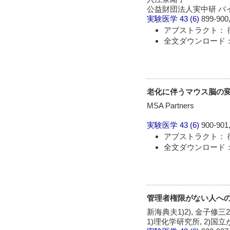
公益財団法人実中研 バ
実験医学
43 (6)
899-900,
アブストラクト： 
全文ダウンロード： 
老化に伴うマウス脳の
MSA Partners
実験医学
43 (6)
900-901,
アブストラクト： 
全文ダウンロード： 
管理者権限がない人への
新海典夫1)2), 金子修三2)
1)理化学研究所, 2)国