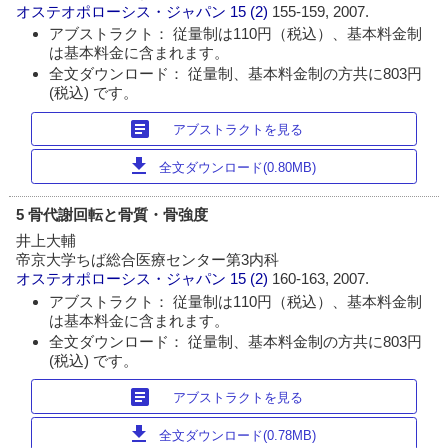
オステオポローシス・ジャパン
15 (2)
155-159, 2007.
アブストラクト： 従量制は110円（税込）、基本料金制
は基本料金に含まれます。
全文ダウンロード： 従量制、基本料金制の方共に803円
(税込) です。
article
アブストラクトを見る
download
全文ダウンロード(0.80MB)
5 骨代謝回転と骨質・骨強度
井上大輔
帝京大学ちば総合医療センター第3内科
オステオポローシス・ジャパン
15 (2)
160-163, 2007.
アブストラクト： 従量制は110円（税込）、基本料金制
は基本料金に含まれます。
全文ダウンロード： 従量制、基本料金制の方共に803円
(税込) です。
article
アブストラクトを見る
download
全文ダウンロード(0.78MB)