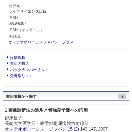
発行元
ライフサイエンス出版
ISSN
0919-6307
ISSN（オンライン）
後雑誌
オステオポローシスジャパン・プラス
投稿規程
書籍の購入
バックナンバーリスト
分野別リスト
書籍情報から探す
▼
1 画像診断法の進歩と骨強度予測への応用
伊東昌子
長崎大学医学部・歯学部附属病院放射線部
オステオポローシス・ジャパン
15 (2)
143-147, 2007.