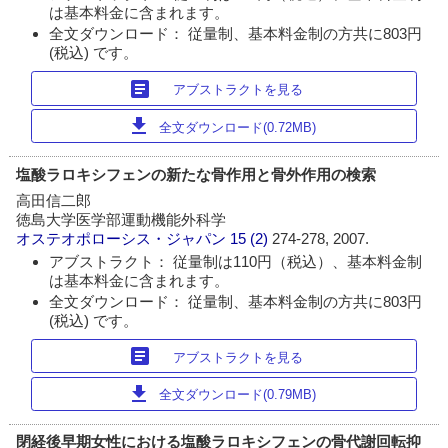
は基本料金に含まれます。
全文ダウンロード： 従量制、基本料金制の方共に803円
(税込) です。
article
アブストラクトを見る
download
全文ダウンロード(0.72MB)
塩酸ラロキシフェンの新たな骨作用と骨外作用の検索
高田信二郎
徳島大学医学部運動機能外科学
オステオポローシス・ジャパン
15 (2)
274-278, 2007.
アブストラクト： 従量制は110円（税込）、基本料金制
は基本料金に含まれます。
全文ダウンロード： 従量制、基本料金制の方共に803円
(税込) です。
article
アブストラクトを見る
download
全文ダウンロード(0.79MB)
閉経後早期女性における塩酸ラロキシフェンの骨代謝回転抑